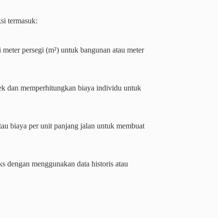
si termasuk:
i meter persegi (m²) untuk bangunan atau meter
oyek dan memperhitungkan biaya individu untuk
tau biaya per unit panjang jalan untuk membuat
ks dengan menggunakan data historis atau