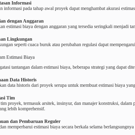
tasan Informasi
n informasi pada tahap awal proyek dapat menghambat akurasi estimasi
aian dengan Anggaran
 estimasi biaya dengan anggaran yang tersedia seringkali menjadi tan
han Lingkungan
kungan seperti cuaca buruk atau perubahan regulasi dapat mempengaruhi
lam Estimasi Biaya
tasi tantangan dalam estimasi biaya, beberapa strategi yang dapat dite
aan Data Historis
n data historis dari proyek serupa untuk membuat estimasi biaya yang 
asi Tim
tim proyek, termasuk arsitek, insinyur, dan manajer konstruksi, dalam
ng lebih komprehensif.
auan dan Pembaruan Reguler
an memperbarui estimasi biaya secara berkala selama berlangsungny