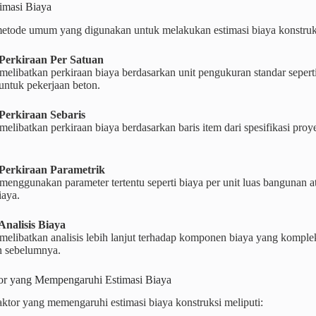
imasi Biaya
etode umum yang digunakan untuk melakukan estimasi biaya konstruk
 Perkiraan Per Satuan
melibatkan perkiraan biaya berdasarkan unit pengukuran standar sepert
untuk pekerjaan beton.
Perkiraan Sebaris
melibatkan perkiraan biaya berdasarkan baris item dari spesifikasi pr
 Perkiraan Parametrik
menggunakan parameter tertentu seperti biaya per unit luas bangunan a
iaya.
Analisis Biaya
melibatkan analisis lebih lanjut terhadap komponen biaya yang komple
 sebelumnya.
tor yang Mempengaruhi Estimasi Biaya
ktor yang memengaruhi estimasi biaya konstruksi meliputi: