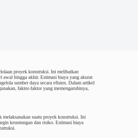
olaan proyek konstruksi. Ini melibatkan
i awal hingga akhir. Estimasi biaya yang akurat
elola sumber daya secara efisien. Dalam artikel
igunakan, faktor-faktor yang memengaruhinya,
k melaksanakan suatu proyek konstruksi. Ini
rgin keuntungan dan risiko. Estimasi biaya
struksi.