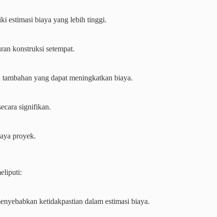
i estimasi biaya yang lebih tinggi.
ran konstruksi setempat.
tambahan yang dapat meningkatkan biaya.
ecara signifikan.
iaya proyek.
liputi:
menyebabkan ketidakpastian dalam estimasi biaya.