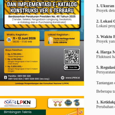
1. Ukuran
Proyek deng
2. Lokasi 
Lokasi proy
3. Waktu 
Proyek yan
4. Harga M
Fluktuasi h
5. Regula
Persyaratan
Tantangan 
Beberapa ta
1. Ketidak
Perubahan d