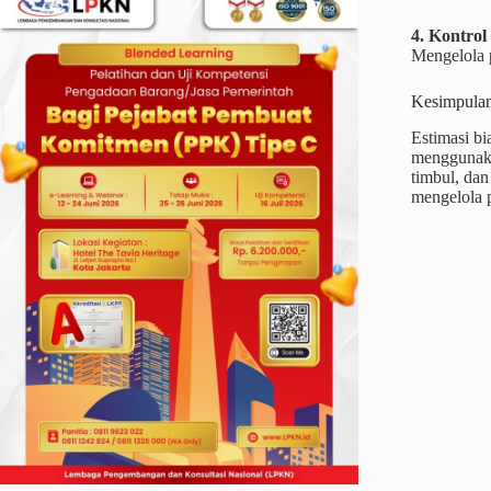
4. Kontro
Mengelola 
Kesimpula
Estimasi bi
menggunaka
timbul, dan
mengelola p