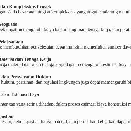
 dan Kompleksitas Proyek
an skala besar atau tingkat kompleksitas yang tinggi cenderung memilik
Geografis
ek dapat memengaruhi biaya bahan bangunan, tenaga kerja, dan peratu
Pelaksanaan
g membutuhkan penyelesaian cepat mungkin memerlukan sumber daya 
aterial dan Tenaga Kerja
arga material dan upah tenaga kerja dapat memengaruhi estimasi biaya s
si dan Persyaratan Hukum
 hukum, perizinan, dan regulasi lingkungan juga dapat memengaruhi b
dalam Estimasi Biaya
ntangan yang sering dihadapi dalam proses estimasi biaya konstruksi me
pastian
esain, ketidakpastian harga material, dan perubahan kebijakan dapat 