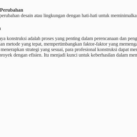
l Perubahan
perubahan desain atau lingkungan dengan hati-hati untuk meminimalka
n
aya konstruksi adalah proses yang penting dalam perencanaan dan pen
n metode yang tepat, mempertimbangkan faktor-faktor yang memengar
 menerapkan strategi yang sesuai, para profesional konstruksi dapat me
royek dengan efisien. Itu menjadi kunci untuk keberhasilan dalam men