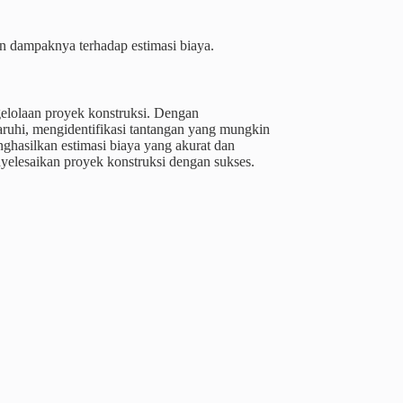
n dampaknya terhadap estimasi biaya.
gelolaan proyek konstruksi. Dengan
uhi, mengidentifikasi tantangan yang mungkin
nghasilkan estimasi biaya yang akurat dan
yelesaikan proyek konstruksi dengan sukses.