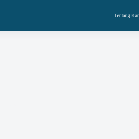
Tentang Ka
 Konstruksi
4