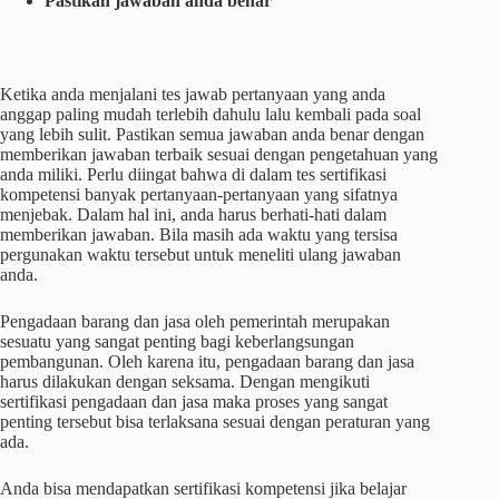
Pastikan jawaban anda benar
Ketika anda menjalani tes jawab pertanyaan yang anda
anggap paling mudah terlebih dahulu lalu kembali pada soal
yang lebih sulit. Pastikan semua jawaban anda benar dengan
memberikan jawaban terbaik sesuai dengan pengetahuan yang
anda miliki. Perlu diingat bahwa di dalam tes
sertifikasi
kompetensi
banyak pertanyaan-pertanyaan yang sifatnya
menjebak. Dalam hal ini, anda harus berhati-hati dalam
memberikan jawaban. Bila masih ada waktu yang tersisa
pergunakan waktu tersebut untuk meneliti ulang jawaban
anda.
Pengadaan barang dan jasa oleh pemerintah merupakan
sesuatu yang sangat penting bagi keberlangsungan
pembangunan. Oleh karena itu, pengadaan barang dan jasa
harus dilakukan dengan seksama. Dengan mengikuti
sertifikasi
pengadaan dan jasa maka proses yang sangat
penting tersebut bisa terlaksana sesuai dengan peraturan yang
ada.
Anda bisa mendapatkan
sertifikasi kompetensi jika belajar