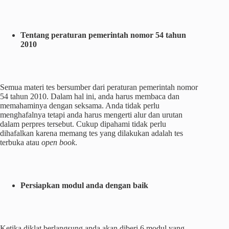
Tentang peraturan pemerintah nomor 54 tahun
2010
Semua materi tes bersumber dari peraturan pemerintah nomor
54 tahun 2010. Dalam hal ini, anda harus membaca dan
memahaminya dengan seksama. Anda tidak perlu
menghafalnya tetapi anda harus mengerti alur dan urutan
dalam perpres tersebut. Cukup dipahami tidak perlu
dihafalkan karena memang tes yang dilakukan adalah tes
terbuka atau
open book
.
Persiapkan modul anda dengan baik
Ketika diklat berlangsung anda akan diberi 6 modul yang