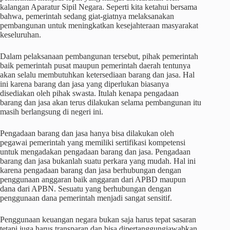
kalangan Aparatur Sipil Negara. Seperti kita ketahui bersama
bahwa, pemerintah sedang giat-giatnya melaksanakan
pembangunan untuk meningkatkan kesejahteraan masyarakat
keseluruhan.
Dalam pelaksanaan pembangunan tersebut, pihak pemerintah
baik pemerintah pusat maupun pemerintah daerah tentunya
akan selalu membutuhkan ketersediaan barang dan jasa. Hal
ini karena barang dan jasa yang diperlukan biasanya
disediakan oleh pihak swasta. Itulah kenapa pengadaan
barang dan jasa akan terus dilakukan selama pembangunan itu
masih berlangsung di negeri ini.
Pengadaan barang dan jasa hanya bisa dilakukan oleh
pegawai pemerintah yang memiliki sertifikasi kompetensi
untuk mengadakan pengadaan barang dan jasa. Pengadaan
barang dan jasa bukanlah suatu perkara yang mudah. Hal ini
karena pengadaan barang dan jasa berhubungan dengan
penggunaan anggaran baik anggaran dari APBD maupun
dana dari APBN. Sesuatu yang berhubungan dengan
penggunaan dana pemerintah menjadi sangat sensitif.
Penggunaan keuangan negara bukan saja harus tepat sasaran
tetapi juga harus transparan dan bisa dipertanggungjawabkan.