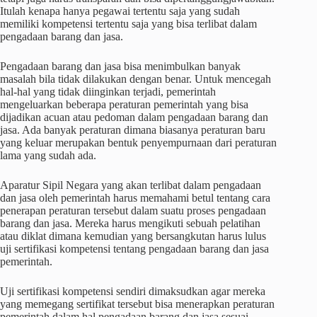
Itulah kenapa hanya pegawai tertentu saja yang sudah
memiliki kompetensi tertentu saja yang bisa terlibat dalam
pengadaan barang dan jasa.
Pengadaan barang dan jasa bisa menimbulkan banyak
masalah bila tidak dilakukan dengan benar. Untuk mencegah
hal-hal yang tidak diinginkan terjadi, pemerintah
mengeluarkan beberapa peraturan pemerintah yang bisa
dijadikan acuan atau pedoman dalam pengadaan barang dan
jasa. Ada banyak peraturan dimana biasanya peraturan baru
yang keluar merupakan bentuk penyempurnaan dari peraturan
lama yang sudah ada.
Aparatur Sipil Negara yang akan terlibat dalam pengadaan
dan jasa oleh pemerintah harus memahami betul tentang cara
penerapan peraturan tersebut dalam suatu proses pengadaan
barang dan jasa. Mereka harus mengikuti sebuah pelatihan
atau diklat dimana kemudian yang bersangkutan harus lulus
uji sertifikasi kompetensi tentang pengadaan barang dan jasa
pemerintah.
Uji
sertifikasi kompetensi
sendiri dimaksudkan agar mereka
yang memegang sertifikat tersebut bisa menerapkan peraturan
pemerintah dalam hal pengadaan barang dan jasa sesuai