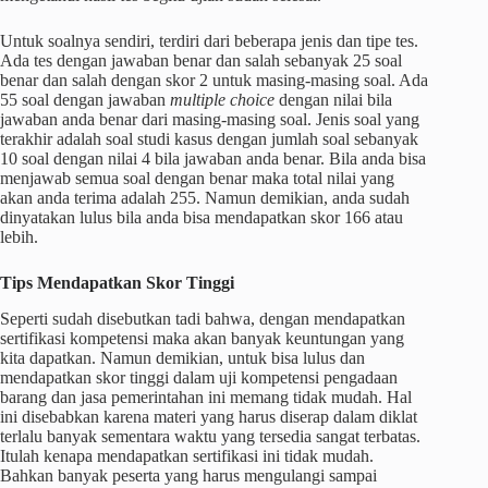
Untuk soalnya sendiri, terdiri dari beberapa jenis dan tipe tes.
Ada tes dengan jawaban benar dan salah sebanyak 25 soal
benar dan salah dengan skor 2 untuk masing-masing soal. Ada
55 soal dengan jawaban
multiple choice
dengan nilai bila
jawaban anda benar dari masing-masing soal. Jenis soal yang
terakhir adalah soal studi kasus dengan jumlah soal sebanyak
10 soal dengan nilai 4 bila jawaban anda benar. Bila anda bisa
menjawab semua soal dengan benar maka total nilai yang
akan anda terima adalah 255. Namun demikian, anda sudah
dinyatakan lulus bila anda bisa mendapatkan skor 166 atau
lebih.
Tips Mendapatkan Skor Tinggi
Seperti sudah disebutkan tadi bahwa, dengan mendapatkan
sertifikasi kompetensi
maka akan banyak keuntungan yang
kita dapatkan. Namun demikian, untuk bisa lulus dan
mendapatkan skor tinggi dalam uji kompetensi pengadaan
barang dan jasa pemerintahan ini memang tidak mudah. Hal
ini disebabkan karena materi yang harus diserap dalam diklat
terlalu banyak sementara waktu yang tersedia sangat terbatas.
Itulah kenapa mendapatkan
sertifikasi
ini tidak mudah.
Bahkan banyak peserta yang harus mengulangi sampai