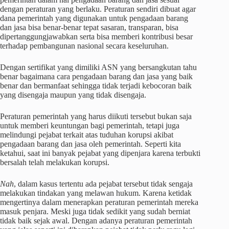
dengan peraturan yang berlaku. Peraturan sendiri dibuat agar
dana pemerintah yang digunakan untuk pengadaan barang
dan jasa bisa benar-benar tepat sasaran, transparan, bisa
dipertanggungjawabkan serta bisa memberi kontribusi besar
terhadap pembangunan nasional secara keseluruhan.
Dengan sertifikat yang dimiliki ASN yang bersangkutan tahu
benar bagaimana cara pengadaan barang dan jasa yang baik
benar dan bermanfaat sehingga tidak terjadi kebocoran baik
yang disengaja maupun yang tidak disengaja.
Peraturan pemerintah yang harus diikuti tersebut bukan saja
untuk memberi keuntungan bagi pemerintah, tetapi juga
melindungi pejabat terkait atas tuduhan korupsi akibat
pengadaan barang dan jasa oleh pemerintah. Seperti kita
ketahui, saat ini banyak pejabat yang dipenjara karena terbukti
bersalah telah melakukan korupsi.
Nah
, dalam kasus tertentu ada pejabat tersebut tidak sengaja
melakukan tindakan yang melawan hukum. Karena ketidak
mengertinya dalam menerapkan peraturan pemerintah mereka
masuk penjara. Meski juga tidak sedikit yang sudah berniat
tidak baik sejak awal. Dengan adanya peraturan pemerintah