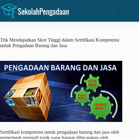
Skip
to
content
Trik Mendapatkan Skor Tinggi dalam Sertifikasi Kompetensi
untuk Pengadaan Barang dan Jasa
Sertifikasi kompetensi untuk pengadaan barang dan jasa oleh
pemerintah menjadi topik yang hangat dibicarakan oleh