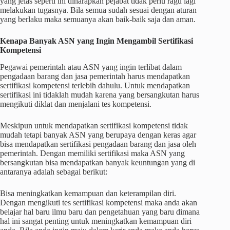
yang jelas seperti ini diharapkan pejabat tidak perlu ragu lagi
melakukan tugasnya. Bila semua sudah sesuai dengan aturan
yang berlaku maka semuanya akan baik-baik saja dan aman.
Kenapa Banyak ASN yang Ingin Mengambil Sertifikasi
Kompetensi
Pegawai pemerintah atau ASN yang ingin terlibat dalam
pengadaan barang dan jasa pemerintah harus mendapatkan
sertifikasi kompetensi
terlebih dahulu. Untuk mendapatkan
sertifikasi ini tidaklah mudah karena yang bersangkutan harus
mengikuti diklat dan menjalani tes kompetensi.
Meskipun untuk mendapatkan
sertifikasi kompetensi
tidak
mudah tetapi banyak ASN yang berupaya dengan keras agar
bisa mendapatkan sertifikasi pengadaan barang dan jasa oleh
pemerintah. Dengan memiliki sertifikasi maka ASN yang
bersangkutan bisa mendapatkan banyak keuntungan yang di
antaranya adalah sebagai berikut:
Bisa meningkatkan kemampuan dan keterampilan diri.
Dengan mengikuti tes
sertifikasi kompetensi
maka anda akan
belajar hal baru ilmu baru dan pengetahuan yang baru dimana
hal ini sangat penting untuk meningkatkan kemampuan diri