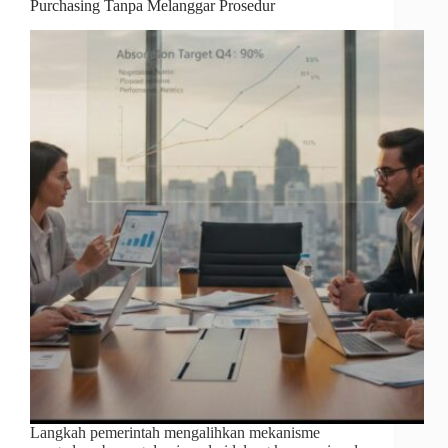
Purchasing Tanpa Melanggar Prosedur
Langkah pemerintah mengalihkan mekanisme