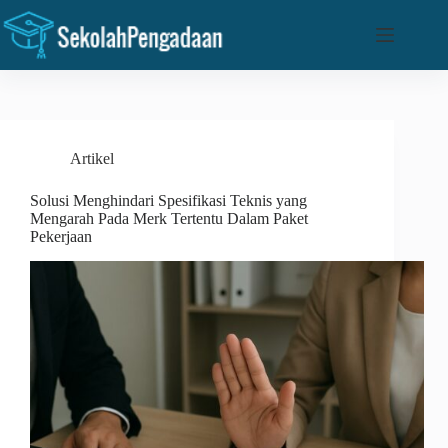
Skip
to
content
Artikel
Solusi Menghindari Spesifikasi Teknis yang
Mengarah Pada Merk Tertentu Dalam Paket
Pekerjaan