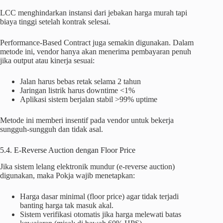
LCC menghindarkan instansi dari jebakan harga murah tapi
biaya tinggi setelah kontrak selesai.
Performance-Based Contract juga semakin digunakan. Dalam
metode ini, vendor hanya akan menerima pembayaran penuh
jika output atau kinerja sesuai:
Jalan harus bebas retak selama 2 tahun
Jaringan listrik harus downtime <1%
Aplikasi sistem berjalan stabil >99% uptime
Metode ini memberi insentif pada vendor untuk bekerja
sungguh-sungguh dan tidak asal.
5.4. E‑Reverse Auction dengan Floor Price
Jika sistem lelang elektronik mundur (e-reverse auction)
digunakan, maka Pokja wajib menetapkan:
Harga dasar minimal (floor price) agar tidak terjadi
banting harga tak masuk akal.
Sistem verifikasi otomatis jika harga melewati batas