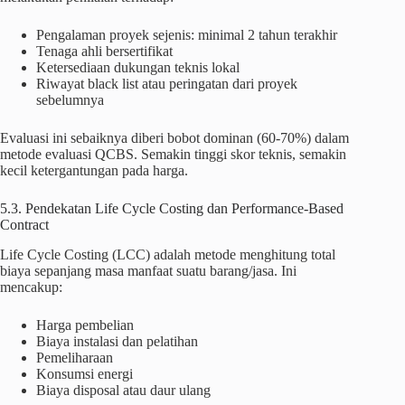
Pengalaman proyek sejenis: minimal 2 tahun terakhir
Tenaga ahli bersertifikat
Ketersediaan dukungan teknis lokal
Riwayat black list atau peringatan dari proyek
sebelumnya
Evaluasi ini sebaiknya diberi bobot dominan (60-70%) dalam
metode evaluasi QCBS. Semakin tinggi skor teknis, semakin
kecil ketergantungan pada harga.
5.3. Pendekatan Life Cycle Costing dan Performance-Based
Contract
Life Cycle Costing (LCC) adalah metode menghitung total
biaya sepanjang masa manfaat suatu barang/jasa. Ini
mencakup:
Harga pembelian
Biaya instalasi dan pelatihan
Pemeliharaan
Konsumsi energi
Biaya disposal atau daur ulang