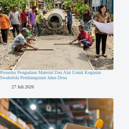
Prosedur Pengadaan Material Dan Alat Untuk Kegiatan
Swakelola Pembangunan Jalan Desa
27 Juli 2026