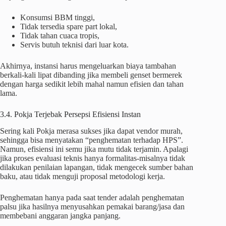
Konsumsi BBM tinggi,
Tidak tersedia spare part lokal,
Tidak tahan cuaca tropis,
Servis butuh teknisi dari luar kota.
Akhirnya, instansi harus mengeluarkan biaya tambahan
berkali-kali lipat dibanding jika membeli genset bermerek
dengan harga sedikit lebih mahal namun efisien dan tahan
lama.
3.4. Pokja Terjebak Persepsi Efisiensi Instan
Sering kali Pokja merasa sukses jika dapat vendor murah,
sehingga bisa menyatakan “penghematan terhadap HPS”.
Namun, efisiensi ini semu jika mutu tidak terjamin. Apalagi
jika proses evaluasi teknis hanya formalitas-misalnya tidak
dilakukan penilaian lapangan, tidak mengecek sumber bahan
baku, atau tidak menguji proposal metodologi kerja.
Penghematan hanya pada saat tender adalah penghematan
palsu jika hasilnya menyusahkan pemakai barang/jasa dan
membebani anggaran jangka panjang.