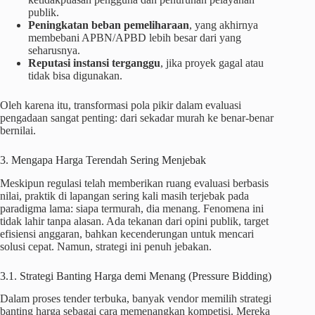
publik.
Peningkatan beban pemeliharaan
, yang akhirnya
membebani APBN/APBD lebih besar dari yang
seharusnya.
Reputasi instansi terganggu
, jika proyek gagal atau
tidak bisa digunakan.
Oleh karena itu, transformasi pola pikir dalam evaluasi
pengadaan sangat penting: dari sekadar murah ke benar-benar
bernilai.
3. Mengapa Harga Terendah Sering Menjebak
Meskipun regulasi telah memberikan ruang evaluasi berbasis
nilai, praktik di lapangan sering kali masih terjebak pada
paradigma lama: siapa termurah, dia menang. Fenomena ini
tidak lahir tanpa alasan. Ada tekanan dari opini publik, target
efisiensi anggaran, bahkan kecenderungan untuk mencari
solusi cepat. Namun, strategi ini penuh jebakan.
3.1. Strategi Banting Harga demi Menang (Pressure Bidding)
Dalam proses tender terbuka, banyak vendor memilih strategi
banting harga sebagai cara memenangkan kompetisi. Mereka