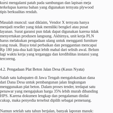
kursi mengalami patah pada sambungan dan lapisan meja
terkelupas karena bahan yang digunakan ternyata plywood
tipis berkualitas rendah.
Masalah muncul: saat diklaim, Vendor X ternyata hanya
menjadi reseller yang tidak memiliki bengkel atau pusat
layanan. Surat garansi pun tidak dapat digunakan karena tidak
menyertakan produsen langsung. Akhirnya, unit kerja PLN
harus melakukan pengadaan ulang untuk mengganti furniture
yang rusak. Biaya total perbaikan dan penggantian mencapai
Rp 180 juta-dua kali lipat lebih mahal dari selisih awal. Belum
lagi waktu kerja yang terganggu dan kredibilitas instansi yang
tercoreng.
4.2. Pengadaan Plat Beton Jalan Desa (Kasus Nyata)
Salah satu kabupaten di Jawa Tengah mengalokasikan dana
dari Dana Desa untuk pembangunan jalan lingkungan
menggunakan plat beton. Dalam proses tender, terdapat satu
penawar yang mengajukan harga 35% lebih murah dibanding
HPS. Karena dokumen lengkap dan pengalaman dinilai
cukup, maka penyedia tersebut dipilih sebagai pemenang.
Namun setelah satu tahun berjalan, banyak laporan masuk: