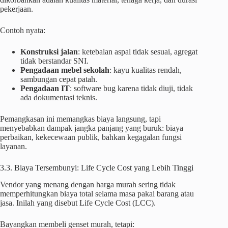
pekerjaan.
Contoh nyata:
Konstruksi jalan
: ketebalan aspal tidak sesuai, agregat
tidak berstandar SNI.
Pengadaan mebel sekolah
: kayu kualitas rendah,
sambungan cepat patah.
Pengadaan IT
: software bug karena tidak diuji, tidak
ada dokumentasi teknis.
Pemangkasan ini memangkas biaya langsung, tapi
menyebabkan dampak jangka panjang yang buruk: biaya
perbaikan, kekecewaan publik, bahkan kegagalan fungsi
layanan.
3.3. Biaya Tersembunyi: Life Cycle Cost yang Lebih Tinggi
Vendor yang menang dengan harga murah sering tidak
memperhitungkan biaya total selama masa pakai barang atau
jasa. Inilah yang disebut Life Cycle Cost (LCC).
Bayangkan membeli genset murah, tetapi: