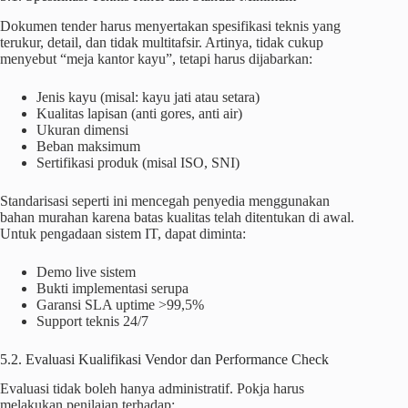
Dokumen tender harus menyertakan spesifikasi teknis yang
terukur, detail, dan tidak multitafsir. Artinya, tidak cukup
menyebut “meja kantor kayu”, tetapi harus dijabarkan:
Jenis kayu (misal: kayu jati atau setara)
Kualitas lapisan (anti gores, anti air)
Ukuran dimensi
Beban maksimum
Sertifikasi produk (misal ISO, SNI)
Standarisasi seperti ini mencegah penyedia menggunakan
bahan murahan karena batas kualitas telah ditentukan di awal.
Untuk pengadaan sistem IT, dapat diminta:
Demo live sistem
Bukti implementasi serupa
Garansi SLA uptime >99,5%
Support teknis 24/7
5.2. Evaluasi Kualifikasi Vendor dan Performance Check
Evaluasi tidak boleh hanya administratif. Pokja harus
melakukan penilaian terhadap: