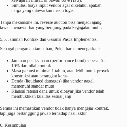
kewajaran (misal: di bawah 60% HPS).
Simulasi biaya input vendor agar diketahui apakah
harga yang ditawarkan masih logis.
Tanpa mekanisme ini, reverse auction bisa menjadi ajang
tawar-menawar liar yang berujung pada kegagalan mutu.
5.5. Jaminan Kontrak dan Garansi Pasca Implementasi
Sebagai pengaman tambahan, Pokja harus menegaskan:
Jaminan pelaksanaan (performance bond) sebesar 5-
10% dari nilai kontrak
Masa garansi minimal 1 tahun, atau lebih untuk proyek
konstruksi atau perangkat keras
Denda (liquidated damages) jika vendor gagal
memenuhi standar mutu
Klausul retensi dana untuk dibayar jika vendor telah
membuktikan kualitas sesuai janji
Semua ini memastikan vendor tidak hanya mengejar kontrak,
tapi juga bertanggung jawab terhadap hasil akhir.
6. Kesimpulan