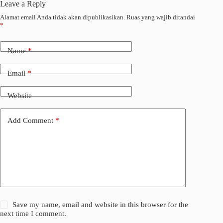
Leave a Reply
Alamat email Anda tidak akan dipublikasikan.
Ruas yang wajib ditandai
*
Name
*
Email
*
Website
Add Comment
*
Save my name, email and website in this browser for the
next time I comment.