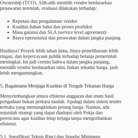
Ownership (TCO). Alih-alih memilih vendor berdasarkan
penawaran terendah, evaluasi dilakukan terhadap:
Reputasi dan pengalaman vendor
Kualitas bahan baku dan proses produksi
Masa garansi dan SLA (service level agreement)
Biaya operasional dan perawatan dalam jangka panjang
Hasilnya? Proyek lebih tahan lama, biaya pemeliharaan lebih
ringan, dan kepercayaan publik terhadap belanja pemerintah
meningkat. Ini jadi cermin bahwa dalam jangka panjang,
memilih vendor berdasarkan nilai, bukan sekadar harga, jauh
lebih menguntungkan.
5. Bagaimana Menjaga Kualitas di Tengah Tekanan Harga
Menyeimbangkan antara efisiensi anggaran dan mutu hasil
pengadaan bukan perkara mudah. Apalagi dalam sistem tender
terbuka yang memungkinkan perang harga. Namun, ada
sejumlah strategi yang dapat diadopsi oleh Pokja dan
perencana agar kualitas tetap terjaga tanpa mengorbankan
efisiensi.
5.1. Spesifikasi Teknis Rinci dan Standar Minimum