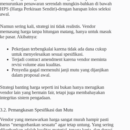
menurunkan penawaran serendah mungkin-bahkan di bawah
HPS (Harga Perkiraan Sendiri)-dengan harapan lolos seleksi
awal.
Namun sering kali, strategi ini tidak realistis. Vendor
memasang harga tanpa hitungan matang, hanya untuk masuk
ke pasar. Akibatnya:
Pekerjaan terbengkalai karena tidak ada dana cukup
untuk menyelesaikan sesuai spesifikasi.
Terjadi contract amendment karena vendor meminta
revisi volume atau kualitas.
Penyedia gagal memenuhi janji mutu yang dijanjikan
dalam proposal awal.
Strategi banting harga seperti ini bukan hanya merugikan
vendor lain yang bermain fair, tetapi juga membahayakan
integritas sistem pengadaan.
3.2. Pemangkasan Spesifikasi dan Mutu
Vendor yang menawarkan harga sangat murah hampir pasti
harus “mengorbankan sesuatu” agar tetap untung. Yang sering
dikorbankan adalah kualitas material, tenaga kerja, dan durasi