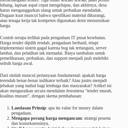
lubang, lapisan aspal cepat mengelupas, dan akhirnya, desa
harus menganggarkan ulang untuk perbaikan mendadak.
Dugaan kuat muncul bahwa spesifikasi material dikurangi,
atau tenaga kerja tak kompeten digunakan demi menurunkan
harga.
Contoh serupa terlihat pada pengadaan IT pusat kesehatan.
Harga tender dipilih rendah, pengadaan berhasil, tetapi
implementasi sistem gagal karena bug tak tertangani, server
lambat, dan pelatihan tak memadai. Biaya tambahan untuk
pemeliharaan, perbaikan, dan support menjadi jauh melebihi
selisih harga awal.
Dari sinilah muncul pertanyaan fundamental: apakah harga
terendah benar-benar indikator terbaik? Atau justru menjadi
jebakan yang mahal bagi lembaga dan masyarakat? Artikel ini
akan menguraikan secara mendalam fenomena “tender murah,
kualitas muram”, dengan skema pembahasan:
Landasan Prinsip
: apa itu value for money dalam
pengadaan.
Mengapa perang harga mengancam
: strategi peserta
dan konsekuensinya.