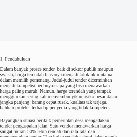
1. Pendahuluan
Dalam banyak proses tender, baik di sektor publik maupun
swasta, harga terendah biasanya menjadi tolok ukur utama
dalam memilih pemenang. Judul-judul tender dicerminkan
menjadi kompetisi bertanya-siapa yang bisa menawarkan
harga paling murah. Namun, harga terendah yang tampak
menggiurkan sering kali menyembunyikan risiko besar dalam
jangka panjang: barang cepat rusak, kualitas tak terjaga,
bahkan proteksi terhadap penyedia yang tidak kompeten.
Bayangkan situasi berikut: pemerintah desa mengadakan
tender pengaspalan jalan. Satu vendor menawarkan harga
sangat murah-50% lebih rendah dari rata-rata-dan
memenangkan tender. Tiga bulan setelah selesai, jalan penuh