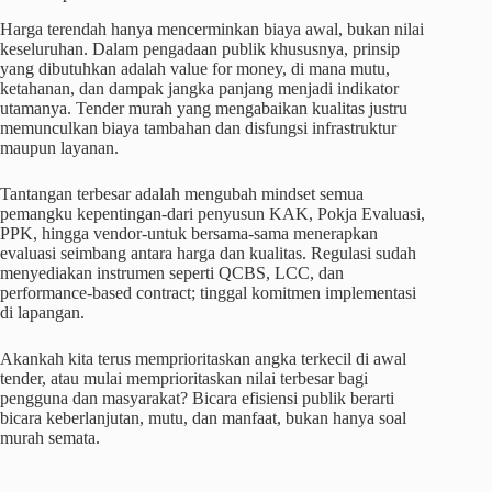
Harga terendah hanya mencerminkan biaya awal, bukan nilai
keseluruhan. Dalam pengadaan publik khususnya, prinsip
yang dibutuhkan adalah value for money, di mana mutu,
ketahanan, dan dampak jangka panjang menjadi indikator
utamanya. Tender murah yang mengabaikan kualitas justru
memunculkan biaya tambahan dan disfungsi infrastruktur
maupun layanan.
Tantangan terbesar adalah mengubah mindset semua
pemangku kepentingan-dari penyusun KAK, Pokja Evaluasi,
PPK, hingga vendor-untuk bersama-sama menerapkan
evaluasi seimbang antara harga dan kualitas. Regulasi sudah
menyediakan instrumen seperti QCBS, LCC, dan
performance-based contract; tinggal komitmen implementasi
di lapangan.
Akankah kita terus memprioritaskan angka terkecil di awal
tender, atau mulai memprioritaskan nilai terbesar bagi
pengguna dan masyarakat? Bicara efisiensi publik berarti
bicara keberlanjutan, mutu, dan manfaat, bukan hanya soal
murah semata.