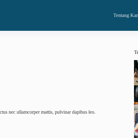
Tentang Ka
T
luctus nec ullamcorper mattis, pulvinar dapibus leo.