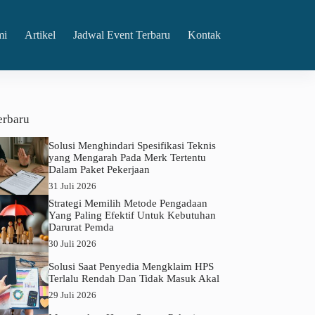
mi
Artikel
Jadwal Event Terbaru
Kontak
erbaru
Solusi Menghindari Spesifikasi Teknis
yang Mengarah Pada Merk Tertentu
Dalam Paket Pekerjaan
31 Juli 2026
Strategi Memilih Metode Pengadaan
Yang Paling Efektif Untuk Kebutuhan
Darurat Pemda
30 Juli 2026
Solusi Saat Penyedia Mengklaim HPS
Terlalu Rendah Dan Tidak Masuk Akal
29 Juli 2026