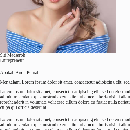
Siti Maesaroh
Entrepreneur
Apakah Anda Pernah
Mengalami Lorem ipsum dolor sit amet, consectetur adipiscing elit, sed
Lorem ipsum dolor sit amet, consectetur adipiscing elit, sed do eiusmo
ad minim veniam, quis nostrud exercitation ullamco laboris nisi ut ali
reprehenderit in voluptate velit esse cillum dolore eu fugiat nulla pariat
culpa qui officia deserunt
Lorem ipsum dolor sit amet, consectetur adipiscing elit, sed do eiusmo
ad minim veniam, quis nostrud exercitation ullamco laboris nisi ut ali
reprehenderit in voluptate velit esse cillum dolore eu fugiat nulla pariat