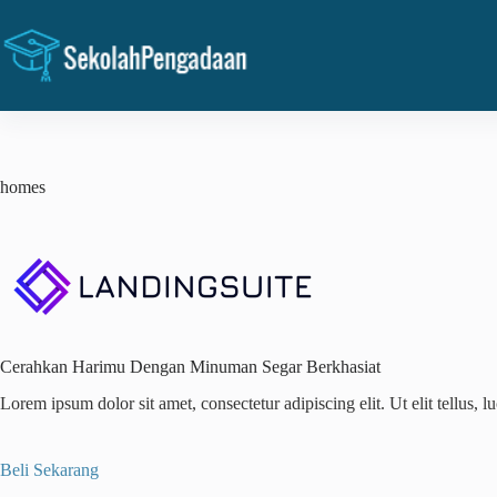
Skip
to
content
homes
Cerahkan Harimu Dengan Minuman Segar Berkhasiat
Lorem ipsum dolor sit amet, consectetur adipiscing elit. Ut elit tellus, 
Beli Sekarang