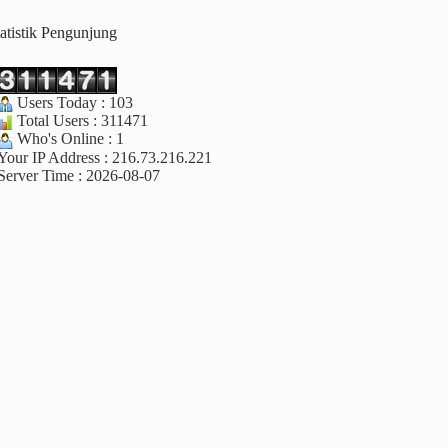
tatistik Pengunjung
Users Today : 103
Total Users : 311471
Who's Online : 1
Your IP Address : 216.73.216.221
Server Time : 2026-08-07