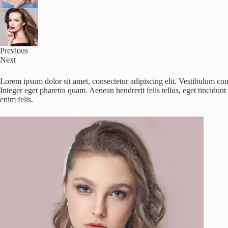
Previous
Next
Lorem ipsum dolor sit amet, consectetur adipiscing elit. Vestibulum co
Integer eget pharetra quam. Aenean hendrerit felis tellus, eget tincid
enim felis.