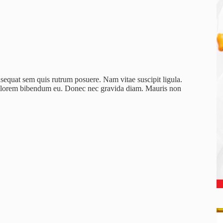
nsequat sem quis rutrum posuere. Nam vitae suscipit ligula.
unt lorem bibendum eu. Donec nec gravida diam. Mauris non