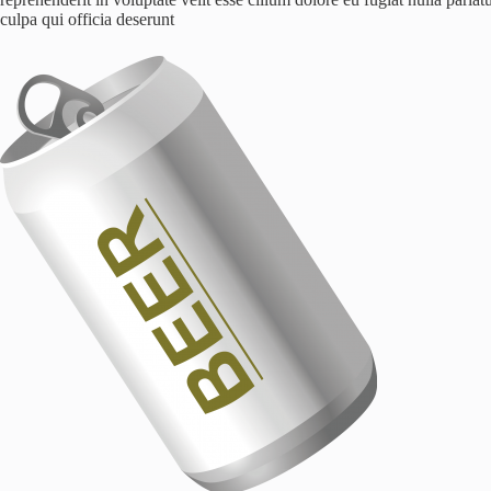
culpa qui officia deserunt