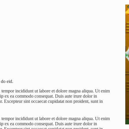
 do eid.
d tempor incididunt ut labore et dolore magna aliqua. Ut enim
quip ex ea commodo consequat. Duis aute irure dolor in
ur. Excepteur sint occaecat cupidatat non proident, sunt in
d tempor incididunt ut labore et dolore magna aliqua. Ut enim
quip ex ea commodo consequat. Duis aute irure dolor in
ur. Excepteur sint occaecat cupidatat non proident, sunt in