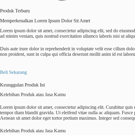
Produk Terbaru
Memperkenalkan Lorem Ipsum Dolor Sit Amet
Lorem ipsum dolor sit amet, consectetur adipiscing elit, sed do eiusmo
ad minim veniam, quis nostrud exercitation ullamco laboris nisi ut al
Duis aute irure dolor in reprehenderit in voluptate velit esse cillum dolo
non proident, sunt in culpa qui officia deserunt mollit anim id est labo
Beli Sekarang
Keunggulan Produk Ini
Kelebihan Produk atau Jasa Kamu
Lorem ipsum dolor sit amet, consectetur adipiscing elit. Curabitur quis
tempor diam blandit gravida. Ut eleifend vitae nulla ac aliquam. Fusce p
Aenean sit amet dolor eget tortor pretium maximus. Integer sed consequ
Kelebihan Produk atau Jasa Kamu