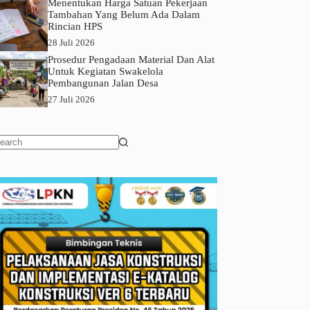
Menentukan Harga Satuan Pekerjaan
Tambahan Yang Belum Ada Dalam
Rincian HPS
28 Juli 2026
Prosedur Pengadaan Material Dan Alat
Untuk Kegiatan Swakelola
Pembangunan Jalan Desa
27 Juli 2026
o
sults