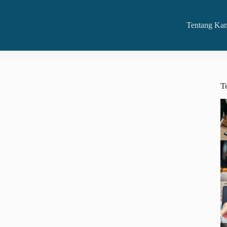
Tentang Ka
T