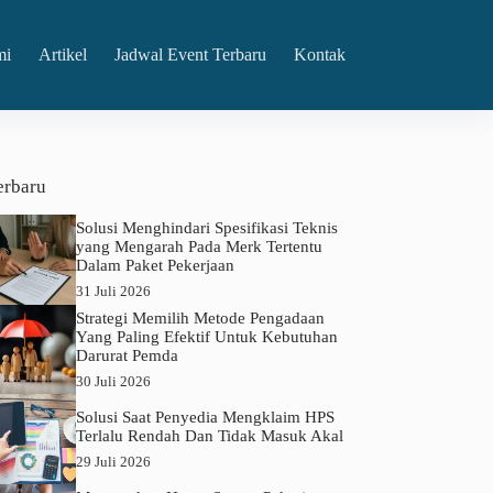
mi
Artikel
Jadwal Event Terbaru
Kontak
erbaru
Solusi Menghindari Spesifikasi Teknis
yang Mengarah Pada Merk Tertentu
Dalam Paket Pekerjaan
31 Juli 2026
Strategi Memilih Metode Pengadaan
Yang Paling Efektif Untuk Kebutuhan
Darurat Pemda
30 Juli 2026
Solusi Saat Penyedia Mengklaim HPS
Terlalu Rendah Dan Tidak Masuk Akal
29 Juli 2026