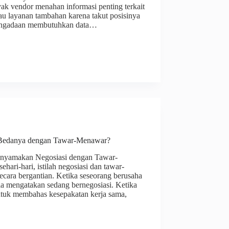
yak vendor menahan informasi penting terkait
tau layanan tambahan karena takut posisinya
pengadaan membutuhkan data…
 Bedanya dengan Tawar-Menawar?
yamakan Negosiasi dengan Tawar-
ari-hari, istilah negosiasi dan tawar-
cara bergantian. Ketika seseorang berusaha
ia mengatakan sedang bernegosiasi. Ketika
tuk membahas kesepakatan kerja sama,