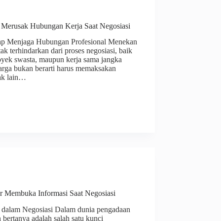
Merusak Hubungan Kerja Saat Negosiasi
ap Menjaga Hubungan Profesional Menekan
ak terhindarkan dari proses negosiasi, baik
oyek swasta, maupun kerja sama jangka
rga bukan berarti harus memaksakan
ak lain…
r Membuka Informasi Saat Negosiasi
 dalam Negosiasi Dalam dunia pengadaan
bertanya adalah salah satu kunci