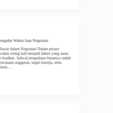
ngulur Waktu Saat Negosiasi
Tawar dalam Negosiasi Dalam proses
waktu sering kali menjadi faktor yang sama
 kualitas. Jadwal pengadaan biasanya sudah
encanaan anggaran, target kinerja, serta
nisasi.…