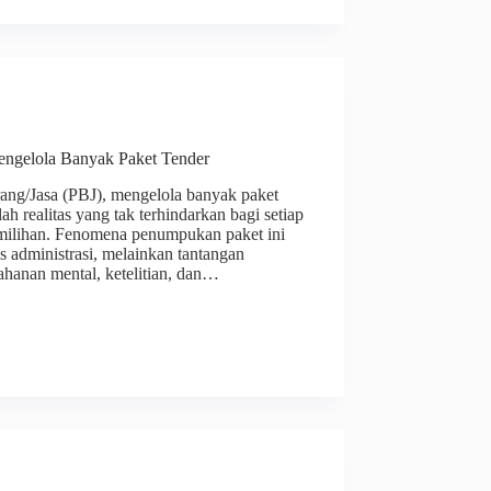
ngelola Banyak Paket Tender
ng/Jasa (PBJ), mengelola banyak paket
ah realitas yang tak terhindarkan bagi setiap
milihan. Fenomena penumpukan paket ini
s administrasi, melainkan tantangan
ahanan mental, ketelitian, dan…