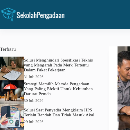
Skip
to
content
Terbaru
Solusi Menghindari Spesifikasi Teknis
yang Mengarah Pada Merk Tertentu
Dalam Paket Pekerjaan
31 Juli 2026
Strategi Memilih Metode Pengadaan
Yang Paling Efektif Untuk Kebutuhan
Darurat Pemda
30 Juli 2026
Solusi Saat Penyedia Mengklaim HPS
Terlalu Rendah Dan Tidak Masuk Akal
29 Juli 2026