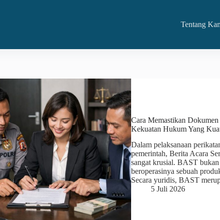
Tentang Ka
Cara Memastikan Dokumen B
Kekuatan Hukum Yang Kua
Dalam pelaksanaan perikatan
pemerintah, Berita Acara S
sangat krusial. BAST bukan 
beroperasinya sebuah produk
Secara yuridis, BAST mer
5 Juli 2026