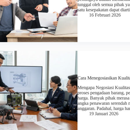
tunggal oleh semua pihak yang
satu kesepakatan dapat diar
16 Februari 2026
Cara Menegosiasikan Kualita
Mengapa Negosiasi Kualita
proses pengadaan barang, perh
harga. Banyak pihak merasa
angka penawaran serendah mu
anggaran. Padahal, harga h
19 Januari 2026