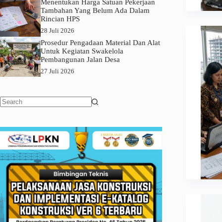
Menentukan Harga Satuan Pekerjaan
Tambahan Yang Belum Ada Dalam
Rincian HPS
28 Juli 2026
Prosedur Pengadaan Material Dan Alat
Untuk Kegiatan Swakelola
Pembangunan Jalan Desa
27 Juli 2026
No
results