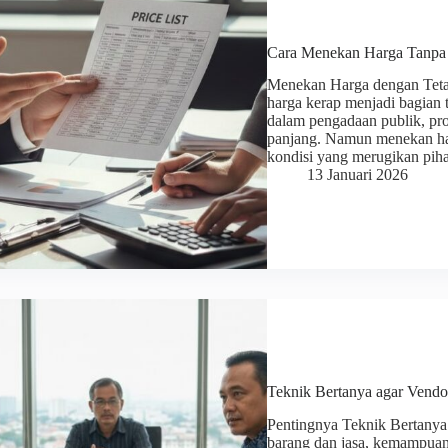
Cara Menekan Harga Tanpa 
Menekan Harga dengan Tet
harga kerap menjadi bagian t
dalam pengadaan publik, pr
panjang. Namun menekan ha
kondisi yang merugikan pih
13 Januari 2026
Teknik Bertanya agar Vendo
Pentingnya Teknik Bertanya
barang dan jasa, kemampuan 