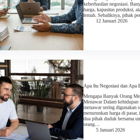
keberhasilan negosiasi. Ban
harga, kapasitas produksi, a
lemah. Sebaliknya, pihak 
12 Januari 2026
Apa Itu Negosiasi dan Apa
Mengapa Banyak Orang Men
Menawar Dalam kehidupan seh
menawar sering digunakan se
menurunkan harga di pasar, 
dua pihak duduk bersama un
orang…
5 Januari 2026