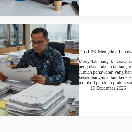
Tips PPK Mengelola Penawa
Mengelola banyak penawaran
pengadaan adalah tantangan 
Jumlah penawaran yang ba
keseimbangan antara kecepatan
memberi panduan praktis y
19 Desember 2025