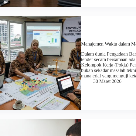
Manajemen Waktu dalam Me
Dalam dunia Pengadaan Bara
tender secara bersamaan adal
Kelompok Kerja (Pokja) Pe
bukan sekadar masalah tekni
manajerial yang menguji ket
30 Maret 2026