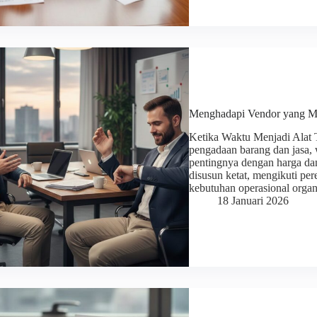
Menghadapi Vendor yang Me
Ketika Waktu Menjadi Alat 
pengadaan barang dan jasa, 
pentingnya dengan harga dan
disusun ketat, mengikuti per
kebutuhan operasional orga
18 Januari 2026