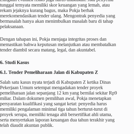
tunggal ternyata memiliki skor keuangan yang lemah, atau
rekam jejaknya kurang bagus, maka Pokja berhak
merekomendasikan tender ulang. Mengontrak penyedia yang
bermasalah hanya akan menimbulkan masalah baru di tahap
pelaksanaan.
Dengan tahapan ini, Pokja menjaga integritas proses dan
memastikan bahwa keputusan melanjutkan atau membatalkan
tender diambil secara matang, legal, dan akuntabel.
6. Studi Kasus
6.1. Tender Pemeliharaan Jalan di Kabupaten Z
Salah satu kasus nyata terjadi di Kabupaten Z ketika Dinas
Pekerjaan Umum setempat mengadakan tender proyek
pemeliharaan jalan sepanjang 12 km yang bernilai sekitar Rp9
miliar. Dalam dokumen pemilihan awal, Pokja menetapkan
persyaratan kualifikasi yang sangat ketat: penyedia harus
memiliki pengalaman minimal tiga tahun berturut-turut di
proyek serupa, memiliki tenaga ahli bersertifikat ahli utama,
serta menyertakan laporan keuangan dua tahun terakhir yang
telah diaudit akuntan publik.