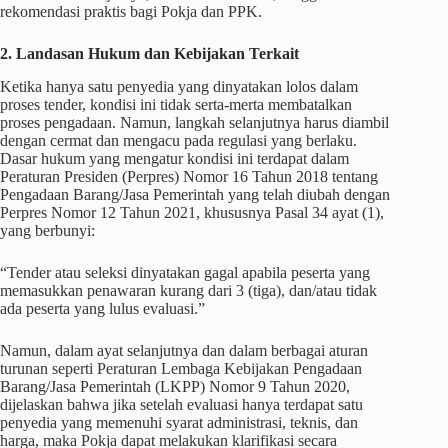
rekomendasi praktis bagi Pokja dan PPK.
2. Landasan Hukum dan Kebijakan Terkait
Ketika hanya satu penyedia yang dinyatakan lolos dalam
proses tender, kondisi ini tidak serta-merta membatalkan
proses pengadaan. Namun, langkah selanjutnya harus diambil
dengan cermat dan mengacu pada regulasi yang berlaku.
Dasar hukum yang mengatur kondisi ini terdapat dalam
Peraturan Presiden (Perpres) Nomor 16 Tahun 2018 tentang
Pengadaan Barang/Jasa Pemerintah yang telah diubah dengan
Perpres Nomor 12 Tahun 2021, khususnya Pasal 34 ayat (1),
yang berbunyi:
“Tender atau seleksi dinyatakan gagal apabila peserta yang
memasukkan penawaran kurang dari 3 (tiga), dan/atau tidak
ada peserta yang lulus evaluasi.”
Namun, dalam ayat selanjutnya dan dalam berbagai aturan
turunan seperti Peraturan Lembaga Kebijakan Pengadaan
Barang/Jasa Pemerintah (LKPP) Nomor 9 Tahun 2020,
dijelaskan bahwa jika setelah evaluasi hanya terdapat satu
penyedia yang memenuhi syarat administrasi, teknis, dan
harga, maka Pokja dapat melakukan klarifikasi secara