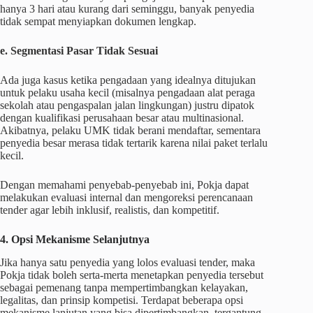
hanya 3 hari atau kurang dari seminggu, banyak penyedia
tidak sempat menyiapkan dokumen lengkap.
e. Segmentasi Pasar Tidak Sesuai
Ada juga kasus ketika pengadaan yang idealnya ditujukan
untuk pelaku usaha kecil (misalnya pengadaan alat peraga
sekolah atau pengaspalan jalan lingkungan) justru dipatok
dengan kualifikasi perusahaan besar atau multinasional.
Akibatnya, pelaku UMK tidak berani mendaftar, sementara
penyedia besar merasa tidak tertarik karena nilai paket terlalu
kecil.
Dengan memahami penyebab-penyebab ini, Pokja dapat
melakukan evaluasi internal dan mengoreksi perencanaan
tender agar lebih inklusif, realistis, dan kompetitif.
4. Opsi Mekanisme Selanjutnya
Jika hanya satu penyedia yang lolos evaluasi tender, maka
Pokja tidak boleh serta-merta menetapkan penyedia tersebut
sebagai pemenang tanpa mempertimbangkan kelayakan,
legalitas, dan prinsip kompetisi. Terdapat beberapa opsi
mekanisme lanjutan yang bisa dipertimbangkan, tergantung