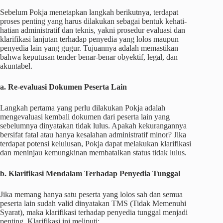
Sebelum Pokja menetapkan langkah berikutnya, terdapat
proses penting yang harus dilakukan sebagai bentuk kehati-
hatian administratif dan teknis, yakni prosedur evaluasi dan
klarifikasi lanjutan terhadap penyedia yang lolos maupun
penyedia lain yang gugur. Tujuannya adalah memastikan
bahwa keputusan tender benar-benar obyektif, legal, dan
akuntabel.
a. Re-evaluasi Dokumen Peserta Lain
Langkah pertama yang perlu dilakukan Pokja adalah
mengevaluasi kembali dokumen dari peserta lain yang
sebelumnya dinyatakan tidak lulus. Apakah kekurangannya
bersifat fatal atau hanya kesalahan administratif minor? Jika
terdapat potensi kelulusan, Pokja dapat melakukan klarifikasi
dan meninjau kemungkinan membatalkan status tidak lulus.
b. Klarifikasi Mendalam Terhadap Penyedia Tunggal
Jika memang hanya satu peserta yang lolos sah dan semua
peserta lain sudah valid dinyatakan TMS (Tidak Memenuhi
Syarat), maka klarifikasi terhadap penyedia tunggal menjadi
penting. Klarifikasi ini meliputi: