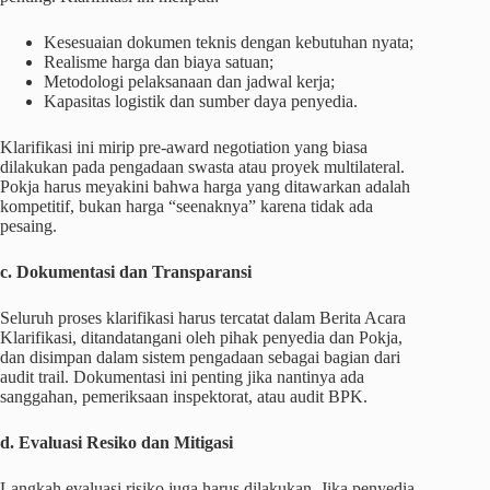
Kesesuaian dokumen teknis dengan kebutuhan nyata;
Realisme harga dan biaya satuan;
Metodologi pelaksanaan dan jadwal kerja;
Kapasitas logistik dan sumber daya penyedia.
Klarifikasi ini mirip pre-award negotiation yang biasa
dilakukan pada pengadaan swasta atau proyek multilateral.
Pokja harus meyakini bahwa harga yang ditawarkan adalah
kompetitif, bukan harga “seenaknya” karena tidak ada
pesaing.
c. Dokumentasi dan Transparansi
Seluruh proses klarifikasi harus tercatat dalam Berita Acara
Klarifikasi, ditandatangani oleh pihak penyedia dan Pokja,
dan disimpan dalam sistem pengadaan sebagai bagian dari
audit trail. Dokumentasi ini penting jika nantinya ada
sanggahan, pemeriksaan inspektorat, atau audit BPK.
d. Evaluasi Resiko dan Mitigasi
Langkah evaluasi risiko juga harus dilakukan. Jika penyedia