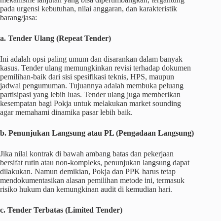
pada urgensi kebutuhan, nilai anggaran, dan karakteristik
barang/jasa:
a. Tender Ulang (Repeat Tender)
Ini adalah opsi paling umum dan disarankan dalam banyak
kasus. Tender ulang memungkinkan revisi terhadap dokumen
pemilihan-baik dari sisi spesifikasi teknis, HPS, maupun
jadwal pengumuman. Tujuannya adalah membuka peluang
partisipasi yang lebih luas. Tender ulang juga memberikan
kesempatan bagi Pokja untuk melakukan market sounding
agar memahami dinamika pasar lebih baik.
b. Penunjukan Langsung atau PL (Pengadaan Langsung)
Jika nilai kontrak di bawah ambang batas dan pekerjaan
bersifat rutin atau non-kompleks, penunjukan langsung dapat
dilakukan. Namun demikian, Pokja dan PPK harus tetap
mendokumentasikan alasan pemilihan metode ini, termasuk
risiko hukum dan kemungkinan audit di kemudian hari.
c. Tender Terbatas (Limited Tender)