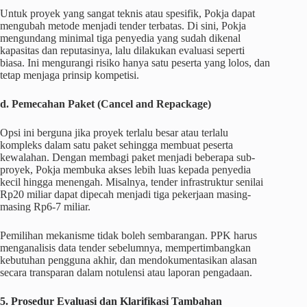
Untuk proyek yang sangat teknis atau spesifik, Pokja dapat
mengubah metode menjadi tender terbatas. Di sini, Pokja
mengundang minimal tiga penyedia yang sudah dikenal
kapasitas dan reputasinya, lalu dilakukan evaluasi seperti
biasa. Ini mengurangi risiko hanya satu peserta yang lolos, dan
tetap menjaga prinsip kompetisi.
d. Pemecahan Paket (Cancel and Repackage)
Opsi ini berguna jika proyek terlalu besar atau terlalu
kompleks dalam satu paket sehingga membuat peserta
kewalahan. Dengan membagi paket menjadi beberapa sub-
proyek, Pokja membuka akses lebih luas kepada penyedia
kecil hingga menengah. Misalnya, tender infrastruktur senilai
Rp20 miliar dapat dipecah menjadi tiga pekerjaan masing-
masing Rp6-7 miliar.
Pemilihan mekanisme tidak boleh sembarangan. PPK harus
menganalisis data tender sebelumnya, mempertimbangkan
kebutuhan pengguna akhir, dan mendokumentasikan alasan
secara transparan dalam notulensi atau laporan pengadaan.
5. Prosedur Evaluasi dan Klarifikasi Tambahan