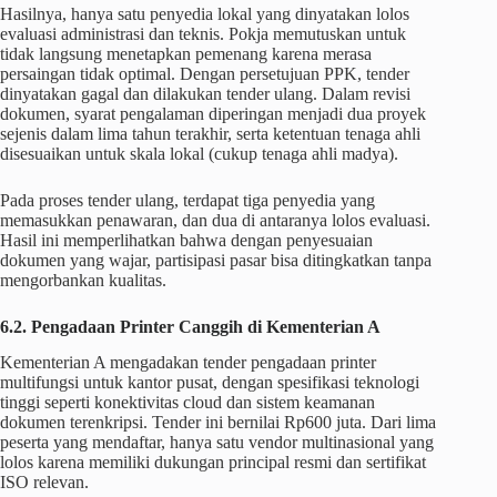
Hasilnya, hanya satu penyedia lokal yang dinyatakan lolos
evaluasi administrasi dan teknis. Pokja memutuskan untuk
tidak langsung menetapkan pemenang karena merasa
persaingan tidak optimal. Dengan persetujuan PPK, tender
dinyatakan gagal dan dilakukan tender ulang. Dalam revisi
dokumen, syarat pengalaman diperingan menjadi dua proyek
sejenis dalam lima tahun terakhir, serta ketentuan tenaga ahli
disesuaikan untuk skala lokal (cukup tenaga ahli madya).
Pada proses tender ulang, terdapat tiga penyedia yang
memasukkan penawaran, dan dua di antaranya lolos evaluasi.
Hasil ini memperlihatkan bahwa dengan penyesuaian
dokumen yang wajar, partisipasi pasar bisa ditingkatkan tanpa
mengorbankan kualitas.
6.2. Pengadaan Printer Canggih di Kementerian A
Kementerian A mengadakan tender pengadaan printer
multifungsi untuk kantor pusat, dengan spesifikasi teknologi
tinggi seperti konektivitas cloud dan sistem keamanan
dokumen terenkripsi. Tender ini bernilai Rp600 juta. Dari lima
peserta yang mendaftar, hanya satu vendor multinasional yang
lolos karena memiliki dukungan principal resmi dan sertifikat
ISO relevan.