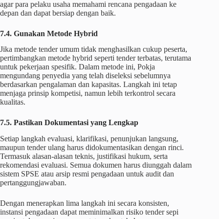
agar para pelaku usaha memahami rencana pengadaan ke
depan dan dapat bersiap dengan baik.
7.4. Gunakan Metode Hybrid
Jika metode tender umum tidak menghasilkan cukup peserta,
pertimbangkan metode hybrid seperti tender terbatas, terutama
untuk pekerjaan spesifik. Dalam metode ini, Pokja
mengundang penyedia yang telah diseleksi sebelumnya
berdasarkan pengalaman dan kapasitas. Langkah ini tetap
menjaga prinsip kompetisi, namun lebih terkontrol secara
kualitas.
7.5. Pastikan Dokumentasi yang Lengkap
Setiap langkah evaluasi, klarifikasi, penunjukan langsung,
maupun tender ulang harus didokumentasikan dengan rinci.
Termasuk alasan-alasan teknis, justifikasi hukum, serta
rekomendasi evaluasi. Semua dokumen harus diunggah dalam
sistem SPSE atau arsip resmi pengadaan untuk audit dan
pertanggungjawaban.
Dengan menerapkan lima langkah ini secara konsisten,
instansi pengadaan dapat meminimalkan risiko tender sepi