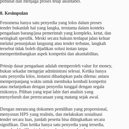
peminat dan menjaga proses tetap akuntabel.
8. Kesimpulan
Fenomena hanya satu penyedia yang lolos dalam proses
tender bukanlah hal yang langka, terutama dalam konteks
pengadaan barang/jasa pemerintah yang kompleks, ketat, dan
seringkali spesifik. Meski secara hukum terdapat jalan keluar
melalui penunjukan langsung atau tender terbatas, langkah
tersebut tidak boleh dijadikan solusi instan tanpa
mempertimbangkan aspek kompetisi dan akuntabilitas.
Prinsip dasar pengadaan adalah memperoleh value for money,
bukan sekadar mengejar administrasi selesai. Ketika hanya
satu penyedia lolos, instansi dihadapkan pada dilema: antara
memperpanjang waktu untuk membuka kembali kompetisi
atau melanjutkan dengan penyedia tunggal dengan segala
risikonya. Pilihan yang tepat lahir dari analisis yang
menyeluruh dan perencanaan yang matang sejak awal.
Dengan merancang dokumen pemilihan yang proporsional,
menyusun HPS yang realistis, dan melakukan sosialisasi
tender secara luas, jumlah peserta bisa ditingkatkan secara
signifikan. Dan ketika hanya satu penyedia yang tersedia,