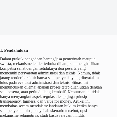
1. Pendahuluan
Dalam praktik pengadaan barang/jasa pemerintah maupun
swasta, mekanisme tender terbuka diharapkan menghasilkan
kompetisi sehat dengan setidaknya dua peserta yang
memenuhi persyaratan administrasi dan teknis. Namun, tidak
jarang tender berakhir hanya satu penyedia yang dinyatakan
lulus pada evaluasi administrasi dan teknis. Situasi ini
memunculkan dilema: apakah proses tetap dilanjutkan dengan
satu peserta, atau perlu diulang kembali? Keputusan ini tidak
hanya menyangkut aspek regulasi, tetapi juga prinsip
transparency, fairness, dan value for money. Artikel ini
membahas secara mendalam: landasan hukum ketika hanya
satu penyedia lolos, penyebab skenario tersebut, opsi
mekanisme selanjutnya, studi kasus relevan, hingga