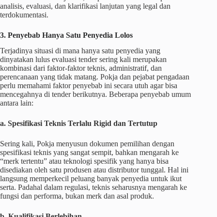
analisis, evaluasi, dan klarifikasi lanjutan yang legal dan
terdokumentasi.
3. Penyebab Hanya Satu Penyedia Lolos
Terjadinya situasi di mana hanya satu penyedia yang
dinyatakan lulus evaluasi tender sering kali merupakan
kombinasi dari faktor-faktor teknis, administratif, dan
perencanaan yang tidak matang. Pokja dan pejabat pengadaan
perlu memahami faktor penyebab ini secara utuh agar bisa
mencegahnya di tender berikutnya. Beberapa penyebab umum
antara lain:
a. Spesifikasi Teknis Terlalu Rigid dan Tertutup
Sering kali, Pokja menyusun dokumen pemilihan dengan
spesifikasi teknis yang sangat sempit, bahkan mengarah ke
“merk tertentu” atau teknologi spesifik yang hanya bisa
disediakan oleh satu produsen atau distributor tunggal. Hal ini
langsung memperkecil peluang banyak penyedia untuk ikut
serta. Padahal dalam regulasi, teknis seharusnya mengarah ke
fungsi dan performa, bukan merk dan asal produk.
b. Kualifikasi Berlebihan