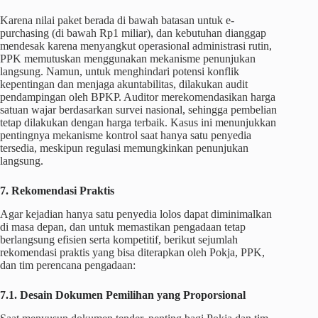
Karena nilai paket berada di bawah batasan untuk e-
purchasing (di bawah Rp1 miliar), dan kebutuhan dianggap
mendesak karena menyangkut operasional administrasi rutin,
PPK memutuskan menggunakan mekanisme penunjukan
langsung. Namun, untuk menghindari potensi konflik
kepentingan dan menjaga akuntabilitas, dilakukan audit
pendampingan oleh BPKP. Auditor merekomendasikan harga
satuan wajar berdasarkan survei nasional, sehingga pembelian
tetap dilakukan dengan harga terbaik. Kasus ini menunjukkan
pentingnya mekanisme kontrol saat hanya satu penyedia
tersedia, meskipun regulasi memungkinkan penunjukan
langsung.
7. Rekomendasi Praktis
Agar kejadian hanya satu penyedia lolos dapat diminimalkan
di masa depan, dan untuk memastikan pengadaan tetap
berlangsung efisien serta kompetitif, berikut sejumlah
rekomendasi praktis yang bisa diterapkan oleh Pokja, PPK,
dan tim perencana pengadaan:
7.1. Desain Dokumen Pemilihan yang Proporsional