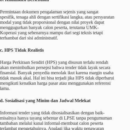
Permintaan dokumen pengalaman sejenis yang sangat
spesifik, tenaga ahli dengan sertifikasi langka, atau persyaratan
modal yang tidak proporsional dengan nilai proyek dapat
menggugurkan banyak calon peserta, terutama UMK-
Koperasi yang sebenarnya mampu dari segi teknis tetapi
terhambat dari sisi administratif.
c. HPS Tidak Realistis
Harga Perkiraan Sendiri (HPS) yang disusun terlalu rendah
akan menimbulkan persepsi bahwa tender tidak layak secara
finansial. Banyak penyedia menolak ikut karena margin usaha
tidak masuk akal. Hal ini bisa terjadi jika HPS tidak diperbarui
mengikuti kenaikan harga pasar atau menggunakan referensi
lama.
d. Sosialisasi yang Minim dan Jadwal Melekat
Informasi tender yang tidak disosialisasikan dengan baik-
misalnya hanya tayang sebentar di LPSE tanpa pengumuman
tambahan melalui kanal informal-membuat calon peserta
terlambat mengetahuinya. Apalagi jika waktu penawaran