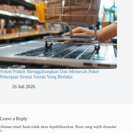
Solusi Praktis Menggabungkan Dan Memecah Paket
Pekerjaan Sesuai Aturan Yang Berlaku
26 Juli 2026
Leave a Reply
Alamat email Anda tidak akan dipublikasikan.
Ruas yang wajib ditandai
*