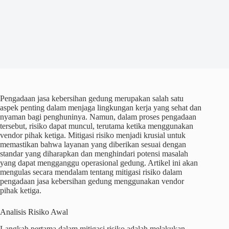
Pengadaan jasa kebersihan gedung merupakan salah satu
aspek penting dalam menjaga lingkungan kerja yang sehat dan
nyaman bagi penghuninya. Namun, dalam proses pengadaan
tersebut, risiko dapat muncul, terutama ketika menggunakan
vendor pihak ketiga. Mitigasi risiko menjadi krusial untuk
memastikan bahwa layanan yang diberikan sesuai dengan
standar yang diharapkan dan menghindari potensi masalah
yang dapat mengganggu operasional gedung. Artikel ini akan
mengulas secara mendalam tentang mitigasi risiko dalam
pengadaan jasa kebersihan gedung menggunakan vendor
pihak ketiga.
Analisis Risiko Awal
Langkah pertama dalam mitigasi risiko adalah melakukan