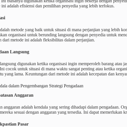
Ini biasanya digunakan ketika organisasi ingin bekerja dengan penyedi
 ini adalah efisiensi dan pemilihan penyedia yang lebih terfokus.
asi
dalah metode yang baik untuk situasi di mana perjanjian yang lebih ko
an organisasi untuk berunding langsung dengan penyedia untuk menc
dari metode ini adalah fleksibilitas dalam perjanjian.
adaan Langsung
angsung digunakan ketika organisasi ingin memperoleh barang atau jas
 Ini cocok untuk situasi di mana waktu sangat penting atau ketika organ
tu yang lama. Keuntungan dari metode ini adalah kecepatan dan keny
dala dalam Pengembangan Strategi Pengadaan
rbatasan Anggaran
an anggaran adalah kendala yang sering dihadapi dalam pengadaan. Org
ereka sesuai dengan anggaran yang tersedia. Ini dapat memerlukan kr
akpastian Pasar