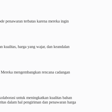
de penawaran terbatas karena mereka ingin
an kualitas, harga yang wajar, dan keandalan
baku. Mereka mengembangkan rencana cadangan
kolaborasi untuk meningkatkan kualitas bahan
tas dalam hal pengiriman dan penawaran harga