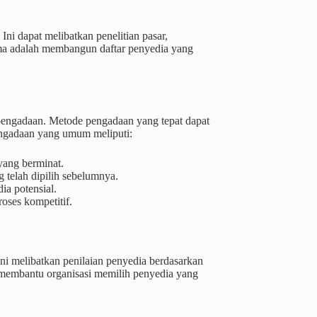
 Ini dapat melibatkan penelitian pasar,
ama adalah membangun daftar penyedia yang
pengadaan. Metode pengadaan yang tepat dapat
engadaan yang umum meliputi:
yang berminat.
telah dipilih sebelumnya.
ia potensial.
oses kompetitif.
Ini melibatkan penilaian penyedia berdasarkan
ini membantu organisasi memilih penyedia yang