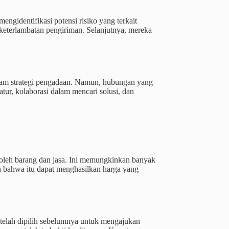
engidentifikasi potensi risiko yang terkait
ko keterlambatan pengiriman. Selanjutnya, mereka
lam strategi pengadaan. Namun, hubungan yang
tur, kolaborasi dalam mencari solusi, dan
roleh barang dan jasa. Ini memungkinkan banyak
h bahwa itu dapat menghasilkan harga yang
telah dipilih sebelumnya untuk mengajukan