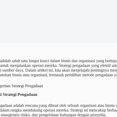
dalah salah satu fungsi kunci dalam bisnis dan organisasi yang bertu
untuk menjalankan operasi mereka. Strategi pengadaan yang efektif ad
si sumber daya. Dalam artikel ini, kita akan menjelajahi pentingnya m
tuhan bisnis atau organisasi, termasuk pemilihan metode pengadaan ya
ertian Strategi Pengadaan
isi Strategi Pengadaan
ngadaan adalah rencana yang dibuat oleh sebuah organisasi atau bisni
 dalam rangka mendukung operasi mereka. Strategi ini mencakup berba
 manajemen risiko, dan pengelolaan hubungan dengan penyedia.