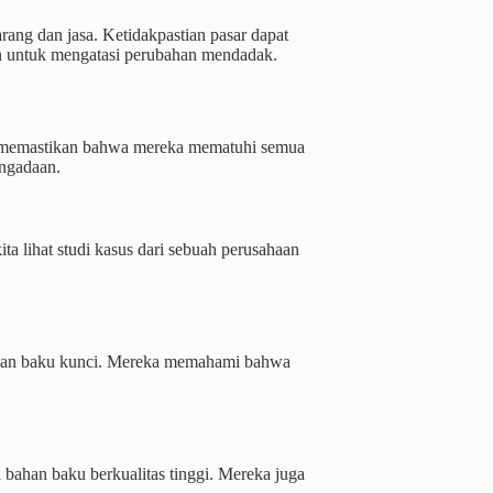
rang dan jasa. Ketidakpastian pasar dapat
an untuk mengatasi perubahan mendadak.
lu memastikan bahwa mereka mematuhi semua
engadaan.
ta lihat studi kasus dari sebuah perusahaan
ahan baku kunci. Mereka memahami bahwa
 bahan baku berkualitas tinggi. Mereka juga