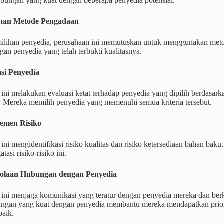
ubungan yang kuat dengan beberapa penyedia potensial.
lihan Metode Pengadaan
milihan penyedia, perusahaan ini memutuskan untuk menggunakan meto
gan penyedia yang telah terbukti kualitasnya.
asi Penyedia
ini melakukan evaluasi ketat terhadap penyedia yang dipilih berdasark
. Mereka memilih penyedia yang memenuhi semua kriteria tersebut.
jemen Risiko
ini mengidentifikasi risiko kualitas dan risiko ketersediaan bahan 
asi risiko-risiko ini.
elolaan Hubungan dengan Penyedia
 ini menjaga komunikasi yang teratur dengan penyedia mereka dan ber
ngan yang kuat dengan penyedia membantu mereka mendapatkan priori
baik.