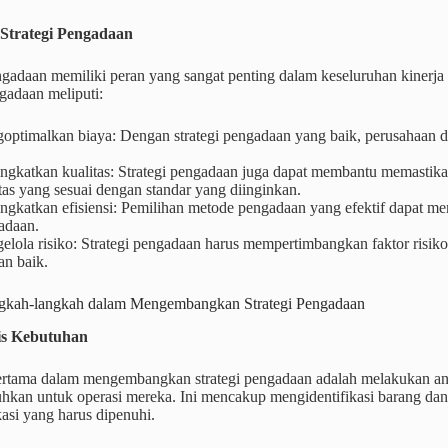
 Strategi Pengadaan
ngadaan memiliki peran yang sangat penting dalam keseluruhan kinerja 
ngadaan meliputi:
optimalkan biaya: Dengan strategi pengadaan yang baik, perusahaan 
ngkatkan kualitas: Strategi pengadaan juga dapat membantu memastika
tas yang sesuai dengan standar yang diinginkan.
ngkatkan efisiensi: Pemilihan metode pengadaan yang efektif dapat me
adaan.
lola risiko: Strategi pengadaan harus mempertimbangkan faktor risik
an baik.
gkah-langkah dalam Mengembangkan Strategi Pengadaan
sis Kebutuhan
rtama dalam mengembangkan strategi pengadaan adalah melakukan ana
uhkan untuk operasi mereka. Ini mencakup mengidentifikasi barang dan
kasi yang harus dipenuhi.