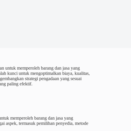
juan untuk memperoleh barang dan jasa yang
alah kunci untuk mengoptimalkan biaya, kualitas,
engembangkan strategi pengadaan yang sesuai
ng paling efektif.
s untuk memperoleh barang dan jasa yang
gai aspek, termasuk pemilihan penyedia, metode