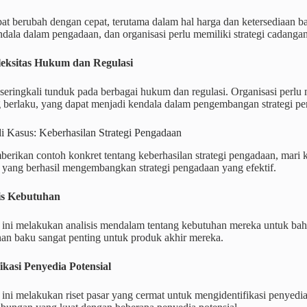
at berubah dengan cepat, terutama dalam hal harga dan ketersediaan ba
ndala dalam pengadaan, dan organisasi perlu memiliki strategi cadang
leksitas Hukum dan Regulasi
seringkali tunduk pada berbagai hukum dan regulasi. Organisasi per
g berlaku, yang dapat menjadi kendala dalam pengembangan strategi p
i Kasus: Keberhasilan Strategi Pengadaan
rikan contoh konkret tentang keberhasilan strategi pengadaan, mari ki
 yang berhasil mengembangkan strategi pengadaan yang efektif.
sis Kebutuhan
 ini melakukan analisis mendalam tentang kebutuhan mereka untuk b
han baku sangat penting untuk produk akhir mereka.
fikasi Penyedia Potensial
ini melakukan riset pasar yang cermat untuk mengidentifikasi penyedia