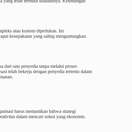
a yang telah terbukti kualitasnya. Keuntungan
mpleks atau kustom diperlukan. Ini
apai kesepakatan yang saling menguntungkan.
a dari satu penyedia tanpa melalui proses
isasi telah bekerja dengan penyedia tertentu dalam
amanan.
anisasi harus memastikan bahwa strategi
eativitas dalam mencari solusi yang ekonomis.