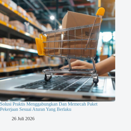
Solusi Praktis Menggabungkan Dan Memecah Paket
Pekerjaan Sesuai Aturan Yang Berlaku
26 Juli 2026