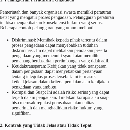
Pemerintah dan banyak organisasi swasta memiliki peraturan
ketat yang mengatur proses pengadaan. Pelanggaran peraturan
ini bisa mengakibatkan konsekuensi hukum yang serius.
Beberapa contoh pelanggaran yang umum meliputi:
Diskriminasi: Memihak kepada pihak tertentu dalam
proses pengadaan dapat menyebabkan tuduhan
diskriminasi. Ini dapat melibatkan penolakan peserta
pengadaan yang memenuhi syarat atau memilih
pemenang berdasarkan pertimbangan yang tidak adil.
Ketidaktransparan: Kebijakan yang tidak transparan
dalam pengadaan dapat menyebabkan pertanyaan
tentang integritas proses tersebut. Ini termasuk
ketidakjelasan dalam kriteria penilaian atau kebijakan
pengadaan yang ambigu.
Korupsi dan Suap: Ini adalah risiko serius yang dapat
terjadi dalam pengadaan. Tindakan korupsi atau suap
bisa merusak reputasi perusahaan atau entitas
pemerintah dan menghadirkan risiko hukum yang
signifikan.
2. Kontrak yang Tidak Jelas atau Tidak Tepat