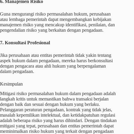
6. Manajemen Risiko
Guna mengurangi risiko permasalahan hukum, perusahaan
atau lembaga pemerintah dapat mengembangkan kebijakan
manajemen risiko yang mencakup identifikasi, penilaian, dan
pengendalian risiko yang berkaitan dengan pengadaan.
7. Konsultasi Profesional
Jika perusahaan atau entitas pemerintah tidak yakin tentang
aspek hukum dalam pengadaan, mereka harus berkonsultasi
dengan pengacara atau ahli hukum yang berpengalaman
dalam pengadaan.
Kesimpulan
Mitigasi risiko permasalahan hukum dalam pengadaan adalah
langkah kritis untuk memastikan bahwa transaksi berjalan
dengan baik dan sesuai dengan hukum yang berlaku.
Pelanggaran peraturan pengadaan, kontrak yang tidak jelas,
masalah kepemilikan intelektual, dan ketidakpatuhan regulasi
adalah beberapa risiko yang harus dihindari. Dengan tindakan
mitigasi yang tepat, perusahaan dan entitas pemerintah dapat
meminimalkan risiko hukum yang terkait dengan pengadaan