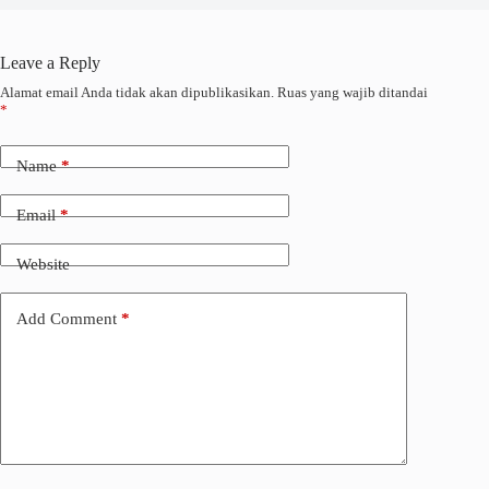
Leave a Reply
Alamat email Anda tidak akan dipublikasikan.
Ruas yang wajib ditandai
*
Name
*
Email
*
Website
Add Comment
*