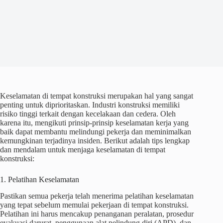
Keselamatan di tempat konstruksi merupakan hal yang sangat
penting untuk diprioritaskan. Industri konstruksi memiliki
risiko tinggi terkait dengan kecelakaan dan cedera. Oleh
karena itu, mengikuti prinsip-prinsip keselamatan kerja yang
baik dapat membantu melindungi pekerja dan meminimalkan
kemungkinan terjadinya insiden. Berikut adalah tips lengkap
dan mendalam untuk menjaga keselamatan di tempat
konstruksi:
1. Pelatihan Keselamatan
Pastikan semua pekerja telah menerima pelatihan keselamatan
yang tepat sebelum memulai pekerjaan di tempat konstruksi.
Pelatihan ini harus mencakup penanganan peralatan, prosedur
evakuasi darurat, penggunaan alat pelindung diri (APD), dan