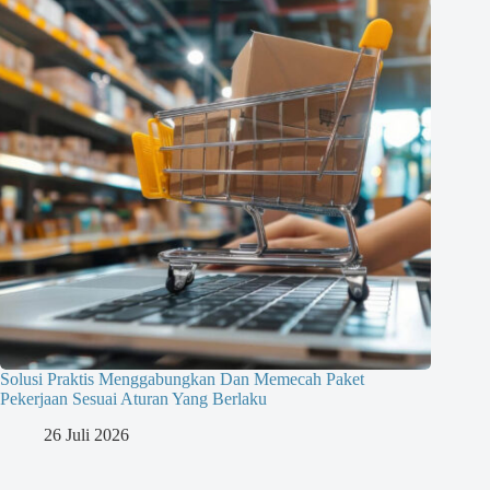
Solusi Praktis Menggabungkan Dan Memecah Paket
Pekerjaan Sesuai Aturan Yang Berlaku
26 Juli 2026