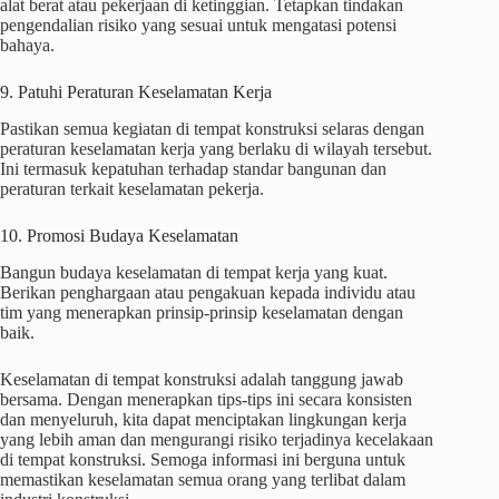
alat berat atau pekerjaan di ketinggian. Tetapkan tindakan
pengendalian risiko yang sesuai untuk mengatasi potensi
bahaya.
9. Patuhi Peraturan Keselamatan Kerja
Pastikan semua kegiatan di tempat konstruksi selaras dengan
peraturan keselamatan kerja yang berlaku di wilayah tersebut.
Ini termasuk kepatuhan terhadap standar bangunan dan
peraturan terkait keselamatan pekerja.
10. Promosi Budaya Keselamatan
Bangun budaya keselamatan di tempat kerja yang kuat.
Berikan penghargaan atau pengakuan kepada individu atau
tim yang menerapkan prinsip-prinsip keselamatan dengan
baik.
Keselamatan di tempat konstruksi adalah tanggung jawab
bersama. Dengan menerapkan tips-tips ini secara konsisten
dan menyeluruh, kita dapat menciptakan lingkungan kerja
yang lebih aman dan mengurangi risiko terjadinya kecelakaan
di tempat konstruksi. Semoga informasi ini berguna untuk
memastikan keselamatan semua orang yang terlibat dalam