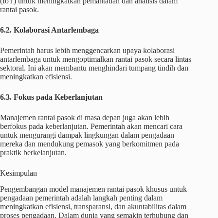
(IoT) untuk meningkatkan pemantauan dan analisis dalam
rantai pasok.
6.2. Kolaborasi Antarlembaga
Pemerintah harus lebih menggencarkan upaya kolaborasi
antarlembaga untuk mengoptimalkan rantai pasok secara lintas
sektoral. Ini akan membantu menghindari tumpang tindih dan
meningkatkan efisiensi.
6.3. Fokus pada Keberlanjutan
Manajemen rantai pasok di masa depan juga akan lebih
berfokus pada keberlanjutan. Pemerintah akan mencari cara
untuk mengurangi dampak lingkungan dalam pengadaan
mereka dan mendukung pemasok yang berkomitmen pada
praktik berkelanjutan.
Kesimpulan
Pengembangan model manajemen rantai pasok khusus untuk
pengadaan pemerintah adalah langkah penting dalam
meningkatkan efisiensi, transparansi, dan akuntabilitas dalam
proses pengadaan. Dalam dunia yang semakin terhubung dan