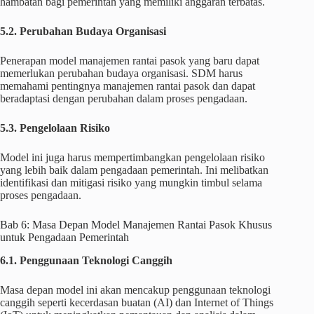
hambatan bagi pemerintah yang memiliki anggaran terbatas.
5.2. Perubahan Budaya Organisasi
Penerapan model manajemen rantai pasok yang baru dapat
memerlukan perubahan budaya organisasi. SDM harus
memahami pentingnya manajemen rantai pasok dan dapat
beradaptasi dengan perubahan dalam proses pengadaan.
5.3. Pengelolaan Risiko
Model ini juga harus mempertimbangkan pengelolaan risiko
yang lebih baik dalam pengadaan pemerintah. Ini melibatkan
identifikasi dan mitigasi risiko yang mungkin timbul selama
proses pengadaan.
Bab 6: Masa Depan Model Manajemen Rantai Pasok Khusus
untuk Pengadaan Pemerintah
6.1. Penggunaan Teknologi Canggih
Masa depan model ini akan mencakup penggunaan teknologi
canggih seperti kecerdasan buatan (AI) dan Internet of Things