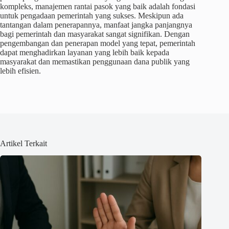
kompleks, manajemen rantai pasok yang baik adalah fondasi
untuk pengadaan pemerintah yang sukses. Meskipun ada
tantangan dalam penerapannya, manfaat jangka panjangnya
bagi pemerintah dan masyarakat sangat signifikan. Dengan
pengembangan dan penerapan model yang tepat, pemerintah
dapat menghadirkan layanan yang lebih baik kepada
masyarakat dan memastikan penggunaan dana publik yang
lebih efisien.
Artikel Terkait