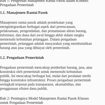
Bab 1: Pengertian Manajemen Rantai Pasok dalam Konteks
Pengadaan Pemerintah
1.1. Manajemen Rantai Pasok
Manajemen rantai pasok adalah pendekatan yang
mengintegrasikan berbagai aspek dari perencanaan,
pelaksanaan, pengendalian, dan pemantauan aliran barang,
informasi, dan dana dari awal hingga akhir dalam rangka
memenuhi kebutuhan pelanggan. Dalam pengadaan
pemerintah, pelanggan adalah masyarakat yang membutuhkan
barang atau jasa yang dibiayai oleh pemerintah.
1.2. Pengadaan Pemerintah
Pengadaan pemerintah mencakup pembelian barang, jasa, atau
konstruksi oleh pemerintah untuk memenuhi kebutuhan
publik. Ini mencakup berbagai hal, mulai dari peralatan medis
hingga konstruksi infrastruktur. Proses pengadaan pemerintah
seringkali terpusat pada transparansi, akuntabilitas, dan
penggunaan efisien dana publik.
Bab 2: Pentingnya Model Manajemen Rantai Pasok Khusus
untuk Pengadaan Pemerintah