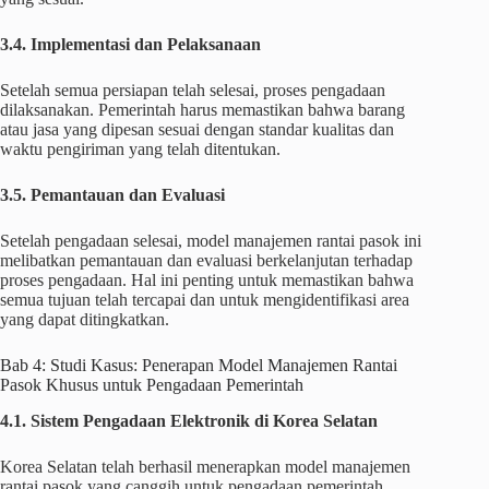
3.4. Implementasi dan Pelaksanaan
Setelah semua persiapan telah selesai, proses pengadaan
dilaksanakan. Pemerintah harus memastikan bahwa barang
atau jasa yang dipesan sesuai dengan standar kualitas dan
waktu pengiriman yang telah ditentukan.
3.5. Pemantauan dan Evaluasi
Setelah pengadaan selesai, model manajemen rantai pasok ini
melibatkan pemantauan dan evaluasi berkelanjutan terhadap
proses pengadaan. Hal ini penting untuk memastikan bahwa
semua tujuan telah tercapai dan untuk mengidentifikasi area
yang dapat ditingkatkan.
Bab 4: Studi Kasus: Penerapan Model Manajemen Rantai
Pasok Khusus untuk Pengadaan Pemerintah
4.1. Sistem Pengadaan Elektronik di Korea Selatan
Korea Selatan telah berhasil menerapkan model manajemen
rantai pasok yang canggih untuk pengadaan pemerintah.