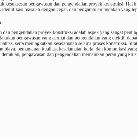
tuk kesuksesan pengawasan dan pengendalian proyek konstruksi. Hal i
, identifikasi masalah dengan cepat, dan pengambilan tindakan yang tep
n
 dan pengendalian proyek konstruksi adalah aspek yang sangat pent
akukan pengawasan yang cermat dan pengendalian yang efektif, dapat 
alitas, serta meningkatkan keselamatan selama proses konstruksi. Strate
n biaya, pemantauan kualitas, keselamatan kerja, dan komunikasi yan
n demikian, pengawasan dan pengendalian memainkan peran yang krus