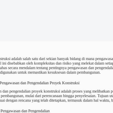
truksi adalah salah satu dari sekian banyak bidang di mana pengawas
l ini disebabkan oleh kompleksitas dan risiko yang melekat dalam setia
has secara mendalam tentang pentingnya pengawasan dan pengendalian d
 digunakan untuk memastikan kesuksesan dalam pembangunan.
 Pengawasan dan Pengendalian Proyek Konstruksi
 dan pengendalian proyek konstruksi adalah proses yang melibatkan pe
k pembangunan, mulai dari perencanaan hingga penyelesaian. Tujuan 
suai dengan rencana yang telah ditetapkan, termasuk dalam hal waktu, b
 Pengawasan dan Pengendalian