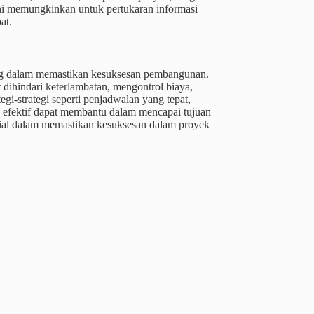
ni memungkinkan untuk pertukaran informasi
at.
ing dalam memastikan kesuksesan pembangunan.
dihindari keterlambatan, mengontrol biaya,
gi-strategi seperti penjadwalan yang tepat,
g efektif dapat membantu dalam mencapai tujuan
ial dalam memastikan kesuksesan dalam proyek