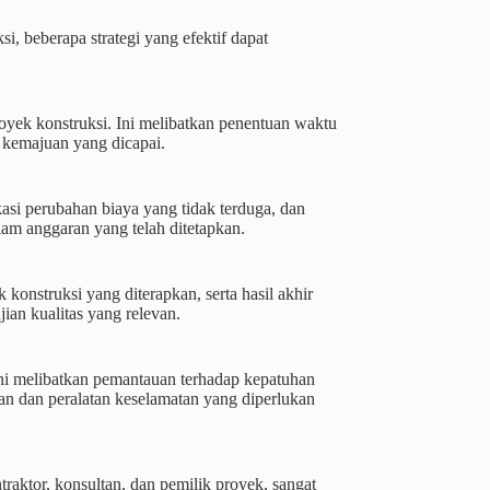
 beberapa strategi yang efektif dapat
oyek konstruksi. Ini melibatkan penentuan waktu
p kemajuan yang dicapai.
asi perubahan biaya yang tidak terduga, dan
am anggaran yang telah ditetapkan.
 konstruksi yang diterapkan, serta hasil akhir
jian kualitas yang relevan.
 Ini melibatkan pemantauan terhadap kepatuhan
han dan peralatan keselamatan yang diperlukan
raktor, konsultan, dan pemilik proyek, sangat