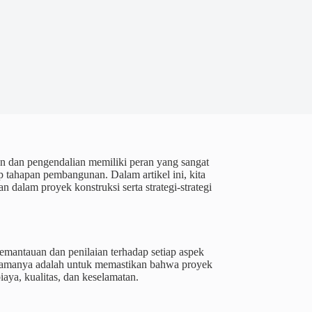
an dan pengendalian memiliki peran yang sangat
p tahapan pembangunan. Dalam artikel ini, kita
alam proyek konstruksi serta strategi-strategi
mantauan dan penilaian terhadap setiap aspek
utamanya adalah untuk memastikan bahwa proyek
iaya, kualitas, dan keselamatan.