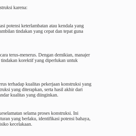
truksi karena:
i potensi keterlambatan atau kendala yang
bilan tindakan yang cepat dan tepat guna
ara terus-menerus. Dengan demikian, manajer
tindakan korektif yang diperlukan untuk
 terhadap kualitas pekerjaan konstruksi yang
uksi yang diterapkan, serta hasil akhir dari
ndar kualitas yang diinginkan.
selamatan selama proses konstruksi. Ini
ran yang berlaku, identifikasi potensi bahaya,
siko kecelakaan.