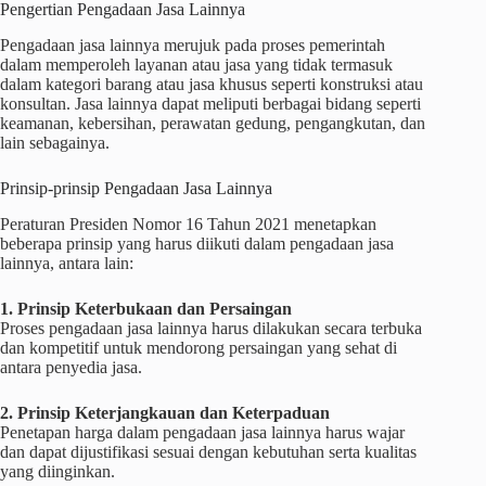
Pengertian Pengadaan Jasa Lainnya
Pengadaan jasa lainnya merujuk pada proses pemerintah
dalam memperoleh layanan atau jasa yang tidak termasuk
dalam kategori barang atau jasa khusus seperti konstruksi atau
konsultan. Jasa lainnya dapat meliputi berbagai bidang seperti
keamanan, kebersihan, perawatan gedung, pengangkutan, dan
lain sebagainya.
Prinsip-prinsip Pengadaan Jasa Lainnya
Peraturan Presiden Nomor 16 Tahun 2021 menetapkan
beberapa prinsip yang harus diikuti dalam pengadaan jasa
lainnya, antara lain:
1. Prinsip Keterbukaan dan Persaingan
Proses pengadaan jasa lainnya harus dilakukan secara terbuka
dan kompetitif untuk mendorong persaingan yang sehat di
antara penyedia jasa.
2. Prinsip Keterjangkauan dan Keterpaduan
Penetapan harga dalam pengadaan jasa lainnya harus wajar
dan dapat dijustifikasi sesuai dengan kebutuhan serta kualitas
yang diinginkan.