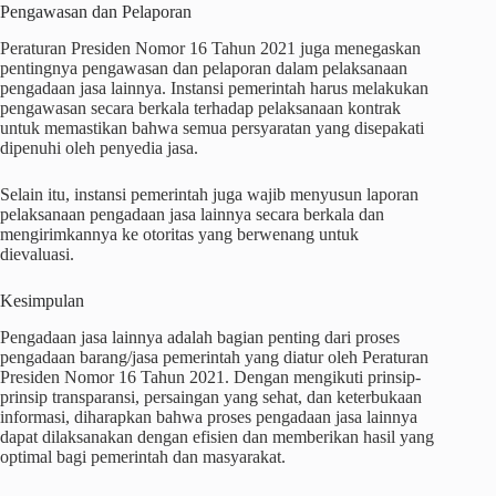
Pengawasan dan Pelaporan
Peraturan Presiden Nomor 16 Tahun 2021 juga menegaskan
pentingnya pengawasan dan pelaporan dalam pelaksanaan
pengadaan jasa lainnya. Instansi pemerintah harus melakukan
pengawasan secara berkala terhadap pelaksanaan kontrak
untuk memastikan bahwa semua persyaratan yang disepakati
dipenuhi oleh penyedia jasa.
Selain itu, instansi pemerintah juga wajib menyusun laporan
pelaksanaan pengadaan jasa lainnya secara berkala dan
mengirimkannya ke otoritas yang berwenang untuk
dievaluasi.
Kesimpulan
Pengadaan jasa lainnya adalah bagian penting dari proses
pengadaan barang/jasa pemerintah yang diatur oleh Peraturan
Presiden Nomor 16 Tahun 2021. Dengan mengikuti prinsip-
prinsip transparansi, persaingan yang sehat, dan keterbukaan
informasi, diharapkan bahwa proses pengadaan jasa lainnya
dapat dilaksanakan dengan efisien dan memberikan hasil yang
optimal bagi pemerintah dan masyarakat.