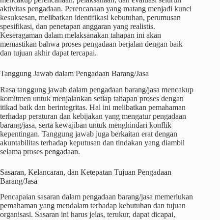
aktivitas pengadaan. Perencanaan yang matang menjadi kunci
kesuksesan, melibatkan identifikasi kebutuhan, perumusan
spesifikasi, dan penetapan anggaran yang realistis.
Keseragaman dalam melaksanakan tahapan ini akan
memastikan bahwa proses pengadaan berjalan dengan baik
dan tujuan akhir dapat tercapai.
Tanggung Jawab dalam Pengadaan Barang/Jasa
Rasa tanggung jawab dalam pengadaan barang/jasa mencakup
komitmen untuk menjalankan setiap tahapan proses dengan
itikad baik dan berintegritas. Hal ini melibatkan pemahaman
terhadap peraturan dan kebijakan yang mengatur pengadaan
barang/jasa, serta kewajiban untuk menghindari konflik
kepentingan. Tanggung jawab juga berkaitan erat dengan
akuntabilitas terhadap keputusan dan tindakan yang diambil
selama proses pengadaan.
Sasaran, Kelancaran, dan Ketepatan Tujuan Pengadaan
Barang/Jasa
Pencapaian sasaran dalam pengadaan barang/jasa memerlukan
pemahaman yang mendalam terhadap kebutuhan dan tujuan
organisasi. Sasaran ini harus jelas, terukur, dapat dicapai,