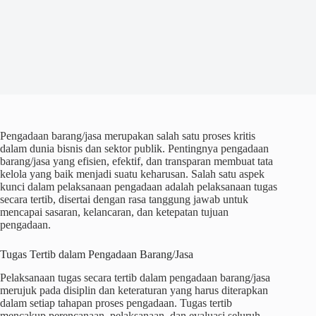
Pengadaan barang/jasa merupakan salah satu proses kritis
dalam dunia bisnis dan sektor publik. Pentingnya pengadaan
barang/jasa yang efisien, efektif, dan transparan membuat tata
kelola yang baik menjadi suatu keharusan. Salah satu aspek
kunci dalam pelaksanaan pengadaan adalah pelaksanaan tugas
secara tertib, disertai dengan rasa tanggung jawab untuk
mencapai sasaran, kelancaran, dan ketepatan tujuan
pengadaan.
Tugas Tertib dalam Pengadaan Barang/Jasa
Pelaksanaan tugas secara tertib dalam pengadaan barang/jasa
merujuk pada disiplin dan keteraturan yang harus diterapkan
dalam setiap tahapan proses pengadaan. Tugas tertib
mencakup perencanaan, pelaksanaan, dan evaluasi seluruh