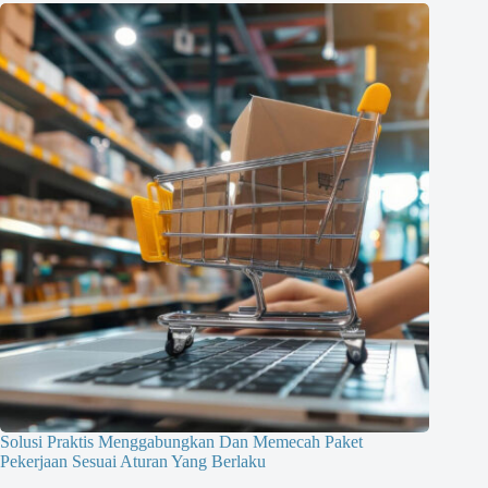
Solusi Praktis Menggabungkan Dan Memecah Paket
Pekerjaan Sesuai Aturan Yang Berlaku