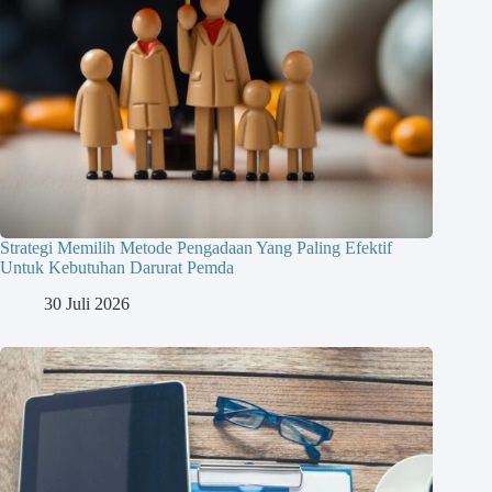
Strategi Memilih Metode Pengadaan Yang Paling Efektif
Untuk Kebutuhan Darurat Pemda
30 Juli 2026