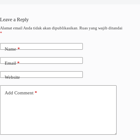
Leave a Reply
Alamat email Anda tidak akan dipublikasikan.
Ruas yang wajib ditandai
*
Name
*
Email
*
Website
Add Comment
*