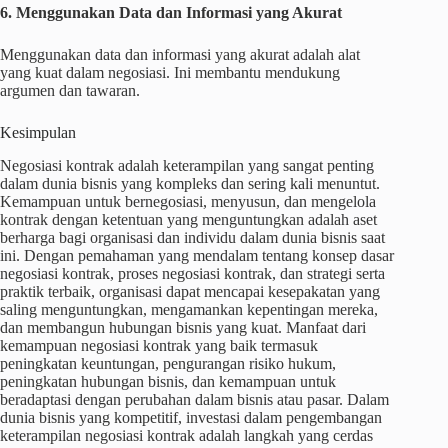
6. Menggunakan Data dan Informasi yang Akurat
Menggunakan data dan informasi yang akurat adalah alat
yang kuat dalam negosiasi. Ini membantu mendukung
argumen dan tawaran.
Kesimpulan
Negosiasi kontrak adalah keterampilan yang sangat penting
dalam dunia bisnis yang kompleks dan sering kali menuntut.
Kemampuan untuk bernegosiasi, menyusun, dan mengelola
kontrak dengan ketentuan yang menguntungkan adalah aset
berharga bagi organisasi dan individu dalam dunia bisnis saat
ini. Dengan pemahaman yang mendalam tentang konsep dasar
negosiasi kontrak, proses negosiasi kontrak, dan strategi serta
praktik terbaik, organisasi dapat mencapai kesepakatan yang
saling menguntungkan, mengamankan kepentingan mereka,
dan membangun hubungan bisnis yang kuat. Manfaat dari
kemampuan negosiasi kontrak yang baik termasuk
peningkatan keuntungan, pengurangan risiko hukum,
peningkatan hubungan bisnis, dan kemampuan untuk
beradaptasi dengan perubahan dalam bisnis atau pasar. Dalam
dunia bisnis yang kompetitif, investasi dalam pengembangan
keterampilan negosiasi kontrak adalah langkah yang cerdas