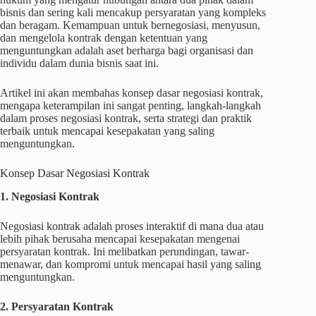
bisnis dan sering kali mencakup persyaratan yang kompleks
dan beragam. Kemampuan untuk bernegosiasi, menyusun,
dan mengelola kontrak dengan ketentuan yang
menguntungkan adalah aset berharga bagi organisasi dan
individu dalam dunia bisnis saat ini.
Artikel ini akan membahas konsep dasar negosiasi kontrak,
mengapa keterampilan ini sangat penting, langkah-langkah
dalam proses negosiasi kontrak, serta strategi dan praktik
terbaik untuk mencapai kesepakatan yang saling
menguntungkan.
Konsep Dasar Negosiasi Kontrak
1. Negosiasi Kontrak
Negosiasi kontrak adalah proses interaktif di mana dua atau
lebih pihak berusaha mencapai kesepakatan mengenai
persyaratan kontrak. Ini melibatkan perundingan, tawar-
menawar, dan kompromi untuk mencapai hasil yang saling
menguntungkan.
2. Persyaratan Kontrak