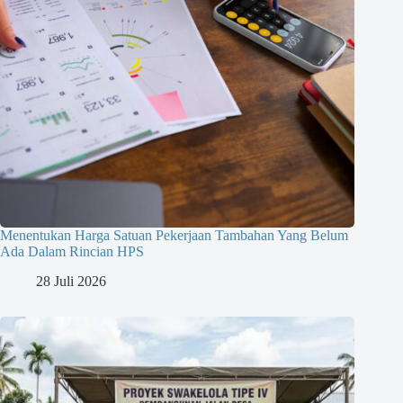
Menentukan Harga Satuan Pekerjaan Tambahan Yang Belum
Ada Dalam Rincian HPS
28 Juli 2026