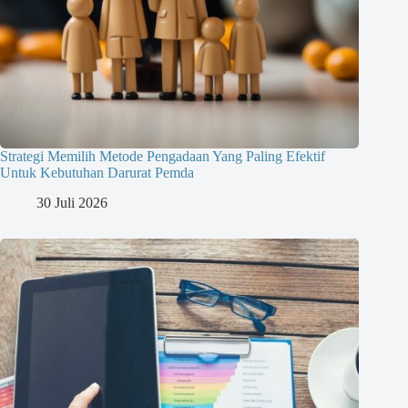
Strategi Memilih Metode Pengadaan Yang Paling Efektif
Untuk Kebutuhan Darurat Pemda
30 Juli 2026