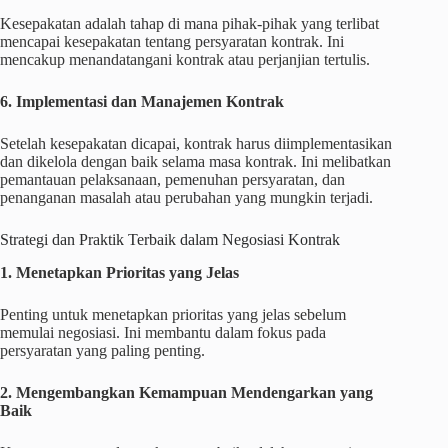
Kesepakatan adalah tahap di mana pihak-pihak yang terlibat
mencapai kesepakatan tentang persyaratan kontrak. Ini
mencakup menandatangani kontrak atau perjanjian tertulis.
6. Implementasi dan Manajemen Kontrak
Setelah kesepakatan dicapai, kontrak harus diimplementasikan
dan dikelola dengan baik selama masa kontrak. Ini melibatkan
pemantauan pelaksanaan, pemenuhan persyaratan, dan
penanganan masalah atau perubahan yang mungkin terjadi.
Strategi dan Praktik Terbaik dalam Negosiasi Kontrak
1. Menetapkan Prioritas yang Jelas
Penting untuk menetapkan prioritas yang jelas sebelum
memulai negosiasi. Ini membantu dalam fokus pada
persyaratan yang paling penting.
2. Mengembangkan Kemampuan Mendengarkan yang
Baik