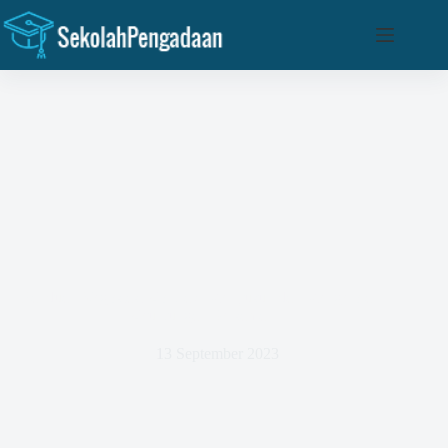
Skip
to
content
Panduan Negosiasi Kontrak: Menyusun dan Mengelola
Keuntungan Bersama
13 September 2023