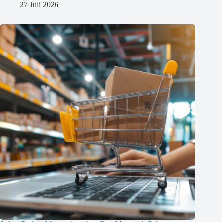
27 Juli 2026