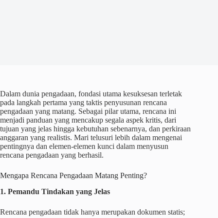
Dalam dunia pengadaan, fondasi utama kesuksesan terletak
pada langkah pertama yang taktis penyusunan rencana
pengadaan yang matang. Sebagai pilar utama, rencana ini
menjadi panduan yang mencakup segala aspek kritis, dari
tujuan yang jelas hingga kebutuhan sebenarnya, dan perkiraan
anggaran yang realistis. Mari telusuri lebih dalam mengenai
pentingnya dan elemen-elemen kunci dalam menyusun
rencana pengadaan yang berhasil.
Mengapa Rencana Pengadaan Matang Penting?
1. Pemandu Tindakan yang Jelas
Rencana pengadaan tidak hanya merupakan dokumen statis;