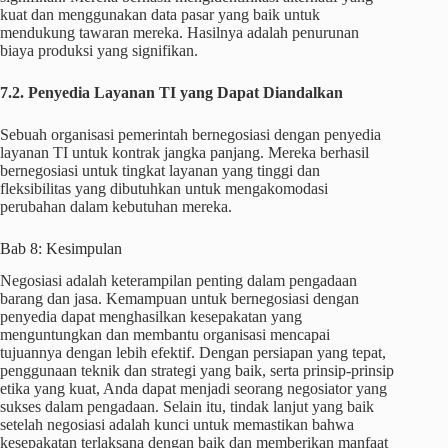
kuat dan menggunakan data pasar yang baik untuk
mendukung tawaran mereka. Hasilnya adalah penurunan
biaya produksi yang signifikan.
7.2. Penyedia Layanan TI yang Dapat Diandalkan
Sebuah organisasi pemerintah bernegosiasi dengan penyedia
layanan TI untuk kontrak jangka panjang. Mereka berhasil
bernegosiasi untuk tingkat layanan yang tinggi dan
fleksibilitas yang dibutuhkan untuk mengakomodasi
perubahan dalam kebutuhan mereka.
Bab 8: Kesimpulan
Negosiasi adalah keterampilan penting dalam pengadaan
barang dan jasa. Kemampuan untuk bernegosiasi dengan
penyedia dapat menghasilkan kesepakatan yang
menguntungkan dan membantu organisasi mencapai
tujuannya dengan lebih efektif. Dengan persiapan yang tepat,
penggunaan teknik dan strategi yang baik, serta prinsip-prinsip
etika yang kuat, Anda dapat menjadi seorang negosiator yang
sukses dalam pengadaan. Selain itu, tindak lanjut yang baik
setelah negosiasi adalah kunci untuk memastikan bahwa
kesepakatan terlaksana dengan baik dan memberikan manfaat