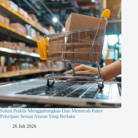
Solusi Praktis Menggabungkan Dan Memecah Paket
Pekerjaan Sesuai Aturan Yang Berlaku
26 Juli 2026