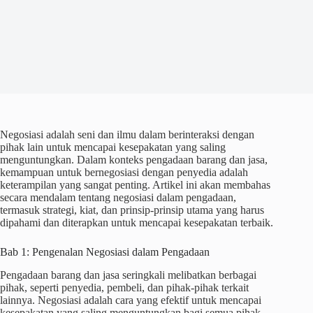
Negosiasi adalah seni dan ilmu dalam berinteraksi dengan
pihak lain untuk mencapai kesepakatan yang saling
menguntungkan. Dalam konteks pengadaan barang dan jasa,
kemampuan untuk bernegosiasi dengan penyedia adalah
keterampilan yang sangat penting. Artikel ini akan membahas
secara mendalam tentang negosiasi dalam pengadaan,
termasuk strategi, kiat, dan prinsip-prinsip utama yang harus
dipahami dan diterapkan untuk mencapai kesepakatan terbaik.
Bab 1: Pengenalan Negosiasi dalam Pengadaan
Pengadaan barang dan jasa seringkali melibatkan berbagai
pihak, seperti penyedia, pembeli, dan pihak-pihak terkait
lainnya. Negosiasi adalah cara yang efektif untuk mencapai
kesepakatan yang saling menguntungkan bagi semua pihak.