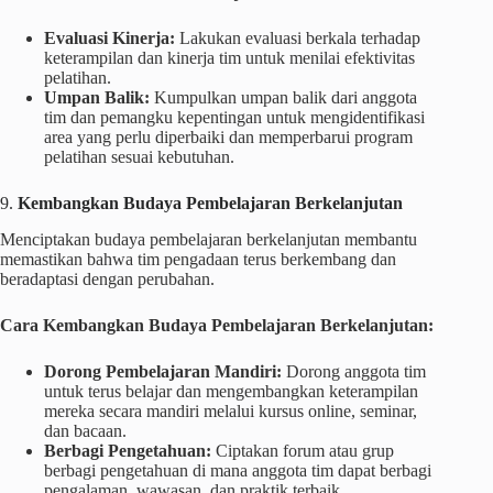
Evaluasi Kinerja:
Lakukan evaluasi berkala terhadap
keterampilan dan kinerja tim untuk menilai efektivitas
pelatihan.
Umpan Balik:
Kumpulkan umpan balik dari anggota
tim dan pemangku kepentingan untuk mengidentifikasi
area yang perlu diperbaiki dan memperbarui program
pelatihan sesuai kebutuhan.
9.
Kembangkan Budaya Pembelajaran Berkelanjutan
Menciptakan budaya pembelajaran berkelanjutan membantu
memastikan bahwa tim pengadaan terus berkembang dan
beradaptasi dengan perubahan.
Cara Kembangkan Budaya Pembelajaran Berkelanjutan:
Dorong Pembelajaran Mandiri:
Dorong anggota tim
untuk terus belajar dan mengembangkan keterampilan
mereka secara mandiri melalui kursus online, seminar,
dan bacaan.
Berbagi Pengetahuan:
Ciptakan forum atau grup
berbagi pengetahuan di mana anggota tim dapat berbagi
pengalaman, wawasan, dan praktik terbaik.