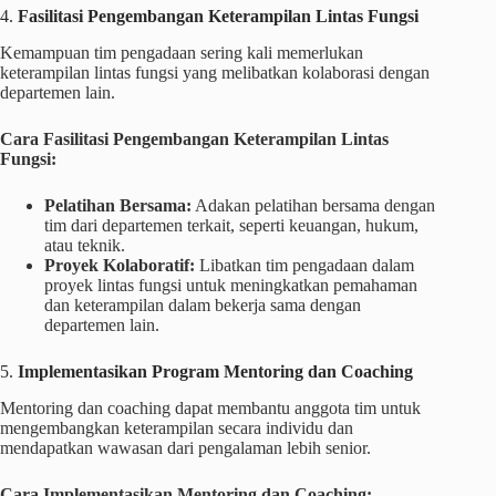
4.
Fasilitasi Pengembangan Keterampilan Lintas Fungsi
Kemampuan tim pengadaan sering kali memerlukan
keterampilan lintas fungsi yang melibatkan kolaborasi dengan
departemen lain.
Cara Fasilitasi Pengembangan Keterampilan Lintas
Fungsi:
Pelatihan Bersama:
Adakan pelatihan bersama dengan
tim dari departemen terkait, seperti keuangan, hukum,
atau teknik.
Proyek Kolaboratif:
Libatkan tim pengadaan dalam
proyek lintas fungsi untuk meningkatkan pemahaman
dan keterampilan dalam bekerja sama dengan
departemen lain.
5.
Implementasikan Program Mentoring dan Coaching
Mentoring dan coaching dapat membantu anggota tim untuk
mengembangkan keterampilan secara individu dan
mendapatkan wawasan dari pengalaman lebih senior.
Cara Implementasikan Mentoring dan Coaching: