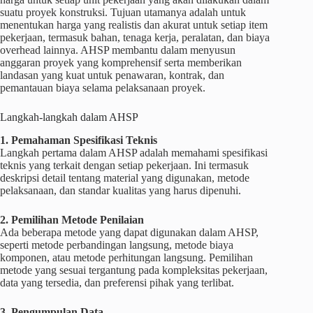
suatu proyek konstruksi. Tujuan utamanya adalah untuk
menentukan harga yang realistis dan akurat untuk setiap item
pekerjaan, termasuk bahan, tenaga kerja, peralatan, dan biaya
overhead lainnya. AHSP membantu dalam menyusun
anggaran proyek yang komprehensif serta memberikan
landasan yang kuat untuk penawaran, kontrak, dan
pemantauan biaya selama pelaksanaan proyek.
Langkah-langkah dalam AHSP
1. Pemahaman Spesifikasi Teknis
Langkah pertama dalam AHSP adalah memahami spesifikasi
teknis yang terkait dengan setiap pekerjaan. Ini termasuk
deskripsi detail tentang material yang digunakan, metode
pelaksanaan, dan standar kualitas yang harus dipenuhi.
2. Pemilihan Metode Penilaian
Ada beberapa metode yang dapat digunakan dalam AHSP,
seperti metode perbandingan langsung, metode biaya
komponen, atau metode perhitungan langsung. Pemilihan
metode yang sesuai tergantung pada kompleksitas pekerjaan,
data yang tersedia, dan preferensi pihak yang terlibat.
3. Pengumpulan Data