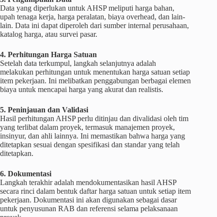
Data yang diperlukan untuk AHSP meliputi harga bahan,
upah tenaga kerja, harga peralatan, biaya overhead, dan lain-
lain. Data ini dapat diperoleh dari sumber internal perusahaan,
katalog harga, atau survei pasar.
4. Perhitungan Harga Satuan
Setelah data terkumpul, langkah selanjutnya adalah
melakukan perhitungan untuk menentukan harga satuan setiap
item pekerjaan. Ini melibatkan penggabungan berbagai elemen
biaya untuk mencapai harga yang akurat dan realistis.
5. Peninjauan dan Validasi
Hasil perhitungan AHSP perlu ditinjau dan divalidasi oleh tim
yang terlibat dalam proyek, termasuk manajemen proyek,
insinyur, dan ahli lainnya. Ini memastikan bahwa harga yang
ditetapkan sesuai dengan spesifikasi dan standar yang telah
ditetapkan.
6. Dokumentasi
Langkah terakhir adalah mendokumentasikan hasil AHSP
secara rinci dalam bentuk daftar harga satuan untuk setiap item
pekerjaan. Dokumentasi ini akan digunakan sebagai dasar
untuk penyusunan RAB dan referensi selama pelaksanaan