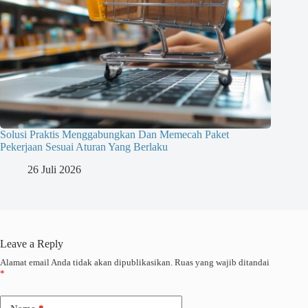
Solusi Praktis Menggabungkan Dan Memecah Paket
Pekerjaan Sesuai Aturan Yang Berlaku
26 Juli 2026
Leave a Reply
Alamat email Anda tidak akan dipublikasikan.
Ruas yang wajib ditandai
*