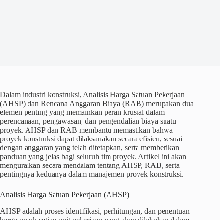
Dalam industri konstruksi, Analisis Harga Satuan Pekerjaan
(AHSP) dan Rencana Anggaran Biaya (RAB) merupakan dua
elemen penting yang memainkan peran krusial dalam
perencanaan, pengawasan, dan pengendalian biaya suatu
proyek. AHSP dan RAB membantu memastikan bahwa
proyek konstruksi dapat dilaksanakan secara efisien, sesuai
dengan anggaran yang telah ditetapkan, serta memberikan
panduan yang jelas bagi seluruh tim proyek. Artikel ini akan
menguraikan secara mendalam tentang AHSP, RAB, serta
pentingnya keduanya dalam manajemen proyek konstruksi.
Analisis Harga Satuan Pekerjaan (AHSP)
AHSP adalah proses identifikasi, perhitungan, dan penentuan
harga untuk setiap unit pekerjaan yang akan dilakukan dalam