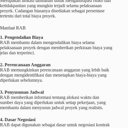
Merupakan alokasi tambahan untuk mengantisipasi risiko dan
ketidakpastian yang mungkin terjadi selama pelaksanaan
proyek. Cadangan biasanya disediakan sebagai persentase
tertentu dari total biaya proyek.
Manfaat RAB
1. Pengendalian Biaya
RAB membantu dalam mengendalikan biaya selama
pelaksanaan proyek dengan memberikan perkiraan biaya yang
jelas dan terperinci.
2. Perencanaan Anggaran
RAB memungkinkan perencanaan anggaran yang lebih baik
dengan mengidentifikasi dan menetapkan biaya-biaya yang
diperlukan sebelumnya.
3. Penyusunan Jadwal
RAB memberikan informasi tentang alokasi waktu dan
sumber daya yang diperlukan untuk setiap pekerjaan, yang
membantu dalam menyusun jadwal proyek yang realistis.
4. Dasar Negosiasi
RAB dapat digunakan sebagai dasar untuk negosiasi kontrak