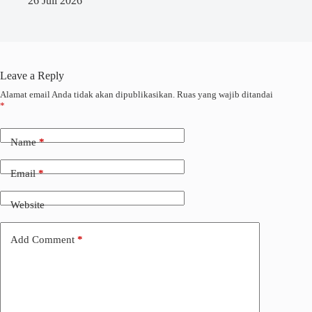
26 Juli 2026
Leave a Reply
Alamat email Anda tidak akan dipublikasikan.
Ruas yang wajib ditandai
*
Name
*
Email
*
Website
Add Comment
*