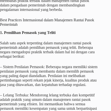
membahas praktik terbaik dalam manajemen rantai pasok
dalam pengadaan pemerintah dengan membandingkan
pengalaman internasional yang berbeda.
Best Practices Internasional dalam Manajemen Rantai Pasok
Pemerintah
1. Pemilihan Pemasok yang Teliti
Salah satu aspek terpenting dalam manajemen rantai pasok
pemerintah adalah pemilihan pemasok yang teliti. Beberapa
negara mengadopsi praktik terbaik dalam hal ini dengan cara
sebagai berikut:
– Sistem Penilaian Pemasok: Beberapa negara memiliki sistem
penilaian pemasok yang membantu dalam memilih pemasok
yang paling dapat diandalkan. Penilaian ini melibatkan
pertimbangan seperti rekam jejak kinerja, kualitas produk atau
jasa yang ditawarkan, dan kepatuhan terhadap regulasi.
– Lelang Terbuka: Mendorong lelang terbuka dan kompetitif
adalah praktik yang umum dalam manajemen rantai pasok
pemerintah yang efisien. Ini memastikan bahwa semua
pemasok memiliki kesempatan yang sama untuk berpartisipasi