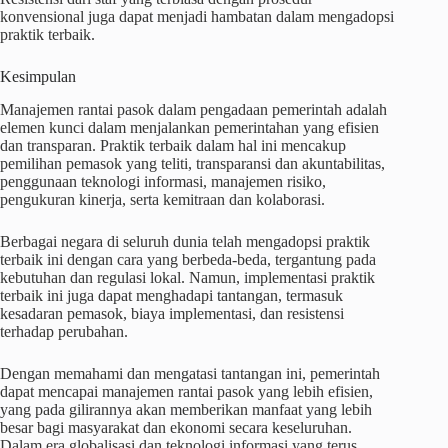
konvensional juga dapat menjadi hambatan dalam mengadopsi
praktik terbaik.
Kesimpulan
Manajemen rantai pasok dalam pengadaan pemerintah adalah
elemen kunci dalam menjalankan pemerintahan yang efisien
dan transparan. Praktik terbaik dalam hal ini mencakup
pemilihan pemasok yang teliti, transparansi dan akuntabilitas,
penggunaan teknologi informasi, manajemen risiko,
pengukuran kinerja, serta kemitraan dan kolaborasi.
Berbagai negara di seluruh dunia telah mengadopsi praktik
terbaik ini dengan cara yang berbeda-beda, tergantung pada
kebutuhan dan regulasi lokal. Namun, implementasi praktik
terbaik ini juga dapat menghadapi tantangan, termasuk
kesadaran pemasok, biaya implementasi, dan resistensi
terhadap perubahan.
Dengan memahami dan mengatasi tantangan ini, pemerintah
dapat mencapai manajemen rantai pasok yang lebih efisien,
yang pada gilirannya akan memberikan manfaat yang lebih
besar bagi masyarakat dan ekonomi secara keseluruhan.
Dalam era globalisasi dan teknologi informasi yang terus