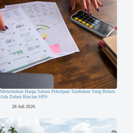
Menentukan Harga Satuan Pekerjaan Tambahan Yang Belum
Ada Dalam Rincian HPS
28 Juli 2026