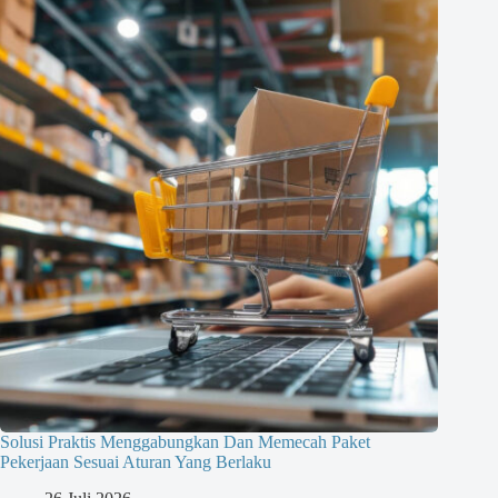
Solusi Praktis Menggabungkan Dan Memecah Paket
Pekerjaan Sesuai Aturan Yang Berlaku