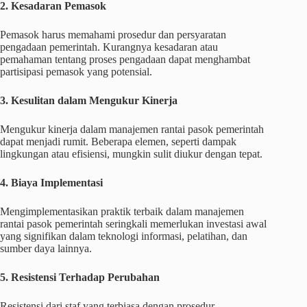
2. Kesadaran Pemasok
Pemasok harus memahami prosedur dan persyaratan
pengadaan pemerintah. Kurangnya kesadaran atau
pemahaman tentang proses pengadaan dapat menghambat
partisipasi pemasok yang potensial.
3. Kesulitan dalam Mengukur Kinerja
Mengukur kinerja dalam manajemen rantai pasok pemerintah
dapat menjadi rumit. Beberapa elemen, seperti dampak
lingkungan atau efisiensi, mungkin sulit diukur dengan tepat.
4. Biaya Implementasi
Mengimplementasikan praktik terbaik dalam manajemen
rantai pasok pemerintah seringkali memerlukan investasi awal
yang signifikan dalam teknologi informasi, pelatihan, dan
sumber daya lainnya.
5. Resistensi Terhadap Perubahan
Resistensi dari staf yang terbiasa dengan prosedur