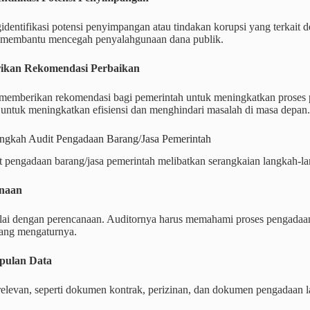
dentifikasi potensi penyimpangan atau tindakan korupsi yang terkait 
t membantu mencegah penyalahgunaan dana publik.
ikan Rekomendasi Perbaikan
 memberikan rekomendasi bagi pemerintah untuk meningkatkan proses 
 untuk meningkatkan efisiensi dan menghindari masalah di masa depan.
ngkah Audit Pengadaan Barang/Jasa Pemerintah
t pengadaan barang/jasa pemerintah melibatkan serangkaian langkah-l
anaan
lai dengan perencanaan. Auditornya harus memahami proses pengadaa
yang mengaturnya.
pulan Data
elevan, seperti dokumen kontrak, perizinan, dan dokumen pengadaan la