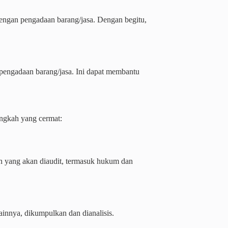
dengan pengadaan barang/jasa. Dengan begitu,
pengadaan barang/jasa. Ini dapat membantu
angkah yang cermat:
n yang akan diaudit, termasuk hukum dan
innya, dikumpulkan dan dianalisis.