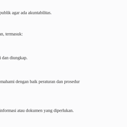
blik agar ada akuntabilitas.
n, termasuk:
si dan diungkap.
memahami dengan baik peraturan dan prosedur
nformasi atau dokumen yang diperlukan.