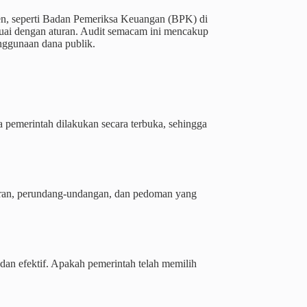
en, seperti Badan Pemeriksa Keuangan (BPK) di
uai dengan aturan. Audit semacam ini mencakup
penggunaan dana publik.
 pemerintah dilakukan secara terbuka, sehingga
uran, perundang-undangan, dan pedoman yang
 dan efektif. Apakah pemerintah telah memilih