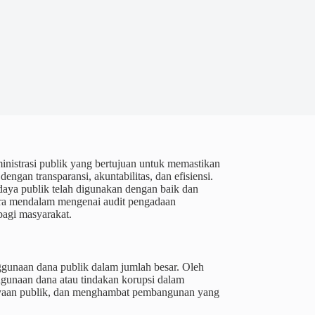
nistrasi publik yang bertujuan untuk memastikan
ngan transparansi, akuntabilitas, dan efisiensi.
aya publik telah digunakan dengan baik dan
cara mendalam mengenai audit pengadaan
bagi masyarakat.
gunaan dana publik dalam jumlah besar. Oleh
lahgunaan dana atau tindakan korupsi dalam
ayaan publik, dan menghambat pembangunan yang