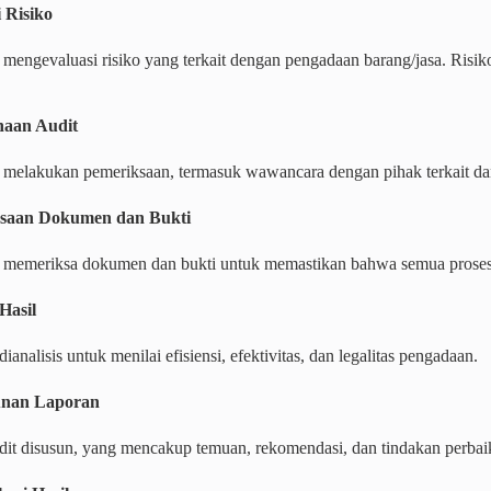
i Risiko
mengevaluasi risiko yang terkait dengan pengadaan barang/jasa. Risik
naan Audit
 melakukan pemeriksaan, termasuk wawancara dengan pihak terkait dan
ksaan Dokumen dan Bukti
 memeriksa dokumen dan bukti untuk memastikan bahwa semua proses p
 Hasil
dianalisis untuk menilai efisiensi, efektivitas, dan legalitas pengadaan.
unan Laporan
dit disusun, yang mencakup temuan, rekomendasi, dan tindakan perbaik