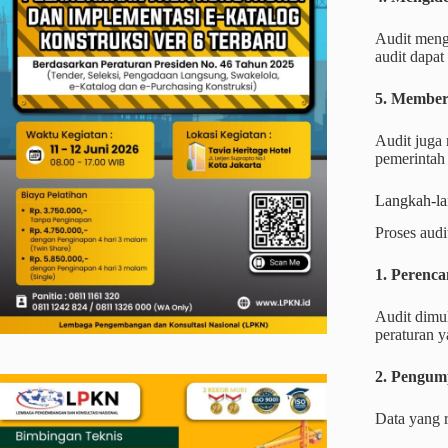
Audit mengi
audit dapa
5. Member
Audit juga
pemerintah
Langkah-la
Proses audi
1. Perenc
Audit dimu
peraturan 
2. Pengum
Data yang r