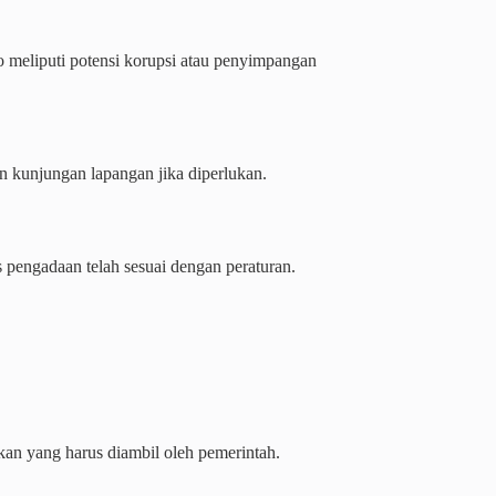
o meliputi potensi korupsi atau penyimpangan
 kunjungan lapangan jika diperlukan.
engadaan telah sesuai dengan peraturan.
an yang harus diambil oleh pemerintah.