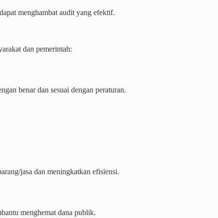
apat menghambat audit yang efektif.
arakat dan pemerintah:
gan benar dan sesuai dengan peraturan.
rang/jasa dan meningkatkan efisiensi.
mbantu menghemat dana publik.