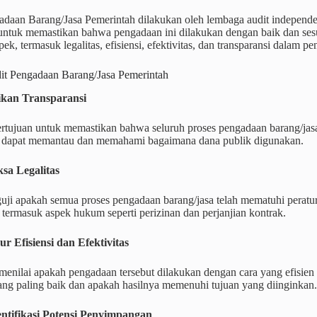
adaan Barang/Jasa Pemerintah dilakukan oleh lembaga audit independ
 untuk memastikan bahwa pengadaan ini dilakukan dengan baik dan ses
pek, termasuk legalitas, efisiensi, efektivitas, dan transparansi dalam 
it Pengadaan Barang/Jasa Pemerintah
ikan Transparansi
ertujuan untuk memastikan bahwa seluruh proses pengadaan barang/jasa
 dapat memantau dan memahami bagaimana dana publik digunakan.
sa Legalitas
uji apakah semua proses pengadaan barang/jasa telah mematuhi perat
i termasuk aspek hukum seperti perizinan dan perjanjian kontrak.
r Efisiensi dan Efektivitas
menilai apakah pengadaan tersebut dilakukan dengan cara yang efisien
ang paling baik dan apakah hasilnya memenuhi tujuan yang diinginkan.
ntifikasi Potensi Penyimpangan