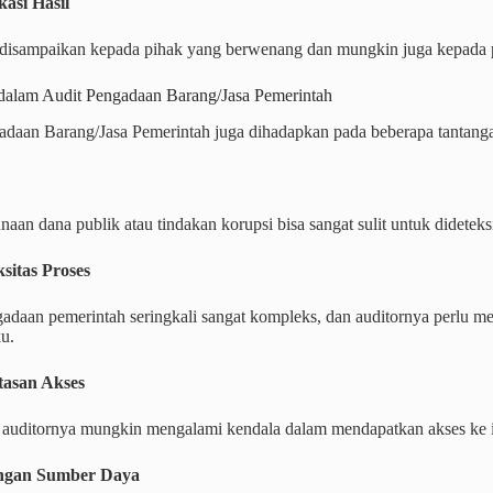
asi Hasil
 disampaikan kepada pihak yang berwenang dan mungkin juga kepada pu
dalam Audit Pengadaan Barang/Jasa Pemerintah
adaan Barang/Jasa Pemerintah juga dihadapkan pada beberapa tantanga
aan dana publik atau tindakan korupsi bisa sangat sulit untuk didetek
sitas Proses
gadaan pemerintah seringkali sangat kompleks, dan auditornya perlu 
u.
tasan Akses
 auditornya mungkin mengalami kendala dalam mendapatkan akses ke i
ngan Sumber Daya