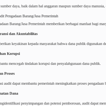
sumber daya, baik dalam hal anggaran maupun sumber daya manusia, d
dit Pengadaan Barang/Jasa Pemerintah
adaan Barang/Jasa Pemerintah memberikan berbagai manfaat bagi masy
ransi dan Akuntabilitas
erikan keyakinan kepada masyarakat bahwa dana publik digunakan den
ahan Korupsi
antu mencegah tindakan korupsi dan penyalahgunaan dana publik.
an Proses
i audit dapat membantu pemerintah meningkatkan proses pengadaan ba
matan Dana
gidentifikasi penyimpangan dan potensi pemborosan, audit dapat me