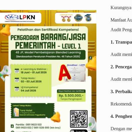
Kurangnya 
Manfaat Au
Audit Peng
1. Transpa
Audit memb
2. Penceg
Audit memb
3. Perbaik
Rekomendas
4. Penghe
Dengan men