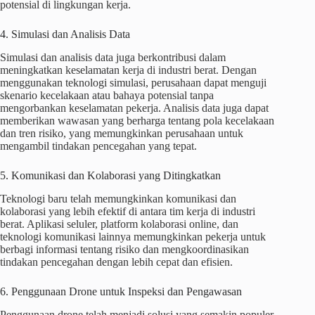
potensial di lingkungan kerja.
4. Simulasi dan Analisis Data
Simulasi dan analisis data juga berkontribusi dalam
meningkatkan keselamatan kerja di industri berat. Dengan
menggunakan teknologi simulasi, perusahaan dapat menguji
skenario kecelakaan atau bahaya potensial tanpa
mengorbankan keselamatan pekerja. Analisis data juga dapat
memberikan wawasan yang berharga tentang pola kecelakaan
dan tren risiko, yang memungkinkan perusahaan untuk
mengambil tindakan pencegahan yang tepat.
5. Komunikasi dan Kolaborasi yang Ditingkatkan
Teknologi baru telah memungkinkan komunikasi dan
kolaborasi yang lebih efektif di antara tim kerja di industri
berat. Aplikasi seluler, platform kolaborasi online, dan
teknologi komunikasi lainnya memungkinkan pekerja untuk
berbagi informasi tentang risiko dan mengkoordinasikan
tindakan pencegahan dengan lebih cepat dan efisien.
6. Penggunaan Drone untuk Inspeksi dan Pengawasan
Penggunaan drone telah menjadi solusi yang semakin populer