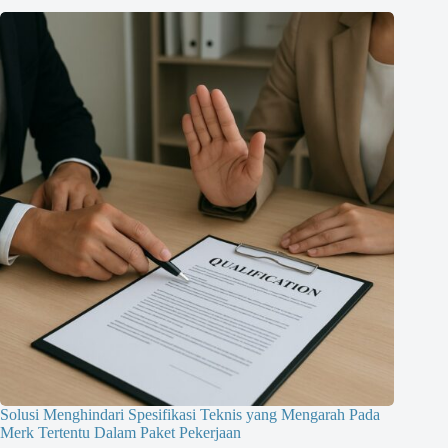
Solusi Menghindari Spesifikasi Teknis yang Mengarah Pada
Merk Tertentu Dalam Paket Pekerjaan