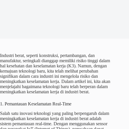
Industri berat, seperti konstruksi, pertambangan, dan
manufaktur, seringkali dianggap memiliki risiko tinggi dalam
hal kesehatan dan keselamatan kerja (K3). Namun, dengan
kemajuan teknologi baru, kita telah melihat perubahan
signifikan dalam cara industri ini mengelola risiko dan
meningkatkan keselamatan kerja. Dalam artikel ini, kita akan
menjelajahi bagaimana teknologi baru telah berperan dalam
meningkatkan keselamatan kerja di industri berat.
1. Pemantauan Keselamatan Real-Time
Salah satu inovasi teknologi yang paling berpengaruh dalam
meningkatkan keselamatan kerja di industri berat adalah
sistem pemantauan real-time. Dengan menggunakan sensor
dan perangkat IoT (Internet of Things), perusahaan dapat