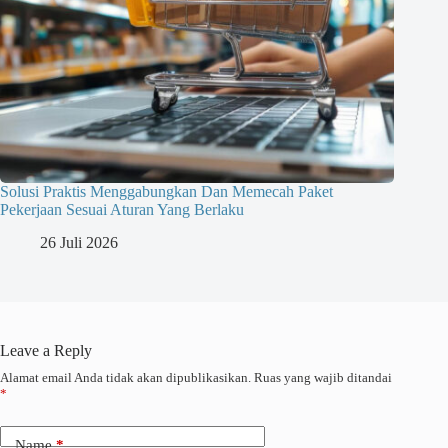
Solusi Praktis Menggabungkan Dan Memecah Paket
Pekerjaan Sesuai Aturan Yang Berlaku
26 Juli 2026
Leave a Reply
Alamat email Anda tidak akan dipublikasikan.
Ruas yang wajib ditandai
*
Name
*