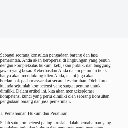
Sebagai seorang konsultan pengadaan barang dan jasa
pemerintah, Anda akan beroperasi di lingkungan yang penuh
dengan kompleksitas hukum, kebijakan publik, dan tanggung
jawab yang besar. Keberhasilan Anda dalam peran ini tidak
hanya akan mendukung klien Anda, tetapi juga akan
berdampak pada masyarakat secara keseluruhan. Oleh karena
itu, ada sejumlah kompetensi yang sangat penting untuk
dimiliki. Dalam artikel ini, kita akan mengeksplorasi
kompetensi kunci yang perlu dimiliki oleh seorang konsultan
pengadaan barang dan jasa pemerintah.
1. Pemahaman Hukum dan Peraturan
Salah satu kompetensi paling krusial adalah pemahaman yang
mendalam terhadap hukum dan peraturan yang mengatur