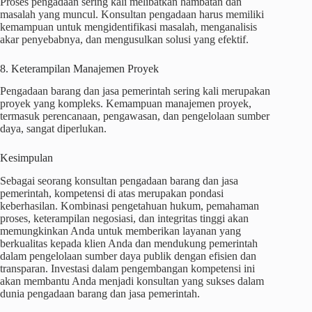
Proses pengadaan sering kali melibatkan hambatan dan
masalah yang muncul. Konsultan pengadaan harus memiliki
kemampuan untuk mengidentifikasi masalah, menganalisis
akar penyebabnya, dan mengusulkan solusi yang efektif.
8. Keterampilan Manajemen Proyek
Pengadaan barang dan jasa pemerintah sering kali merupakan
proyek yang kompleks. Kemampuan manajemen proyek,
termasuk perencanaan, pengawasan, dan pengelolaan sumber
daya, sangat diperlukan.
Kesimpulan
Sebagai seorang konsultan pengadaan barang dan jasa
pemerintah, kompetensi di atas merupakan pondasi
keberhasilan. Kombinasi pengetahuan hukum, pemahaman
proses, keterampilan negosiasi, dan integritas tinggi akan
memungkinkan Anda untuk memberikan layanan yang
berkualitas kepada klien Anda dan mendukung pemerintah
dalam pengelolaan sumber daya publik dengan efisien dan
transparan. Investasi dalam pengembangan kompetensi ini
akan membantu Anda menjadi konsultan yang sukses dalam
dunia pengadaan barang dan jasa pemerintah.