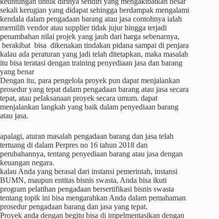
keuntungan untuk dirinya sendiri yang mengakibatkan besar
sekali kerugian yang didapat sehingga berdampak mengalami
kendala dalam pengadaan barang atau jasa contohnya ialah
memilih vendor atau supplier tidak jujur hingga terjadi
penambahan nilai projek yang jauh dari harga sebenarnya,
berakibat bisa dikenakan tindakan pidana sampai di penjara
kalau ada peraturan yang jadi telah ditetapkan, maka masalah
itu bisa teratasi dengan training penyediaan jasa dan barang
yang benar
Dengan itu, para pengelola proyek pun dapat menjalankan
prosedur yang tepat dalam pengadaan barang atau jasa secara
tepat, atau pelaksanaan proyek secara umum. dapat
menjalankan langkah yang baik dalam penyediaan barang
atau jasa.
apalagi, aturan masalah pengadaan barang dan jasa telah
tertuang di dalam Perpres no 16 tahun 2018 dan
perubahannya, tentang penyediaan barang atau jasa dengan
keuangan negara.
kalau Anda yang berasal dari instansi pemerintah, instansi
BUMN, maupun entitas bisnis swasta, Anda bisa ikuti
program pelatihan pengadaan bersertifikasi bisnis swasta
tentang topik ini bisa mengarahkan Anda dalam pemahaman
prosedur pengadaan barang dan jasa yang tepat.
Proyek anda dengan begitu bisa di impelmentasikan dengan