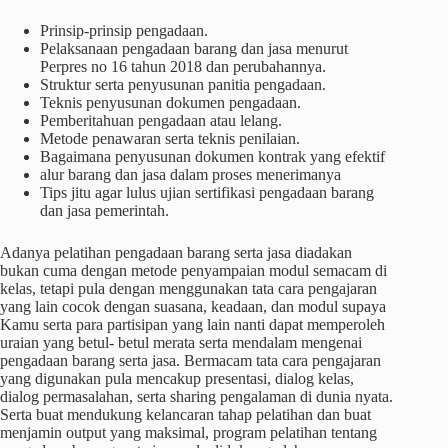
Prinsip-prinsip pengadaan.
Pelaksanaan pengadaan barang dan jasa menurut
Perpres no 16 tahun 2018 dan perubahannya.
Struktur serta penyusunan panitia pengadaan.
Teknis penyusunan dokumen pengadaan.
Pemberitahuan pengadaan atau lelang.
Metode penawaran serta teknis penilaian.
Bagaimana penyusunan dokumen kontrak yang efektif
alur barang dan jasa dalam proses menerimanya
Tips jitu agar lulus ujian sertifikasi pengadaan barang
dan jasa pemerintah.
Adanya pelatihan pengadaan barang serta jasa diadakan
bukan cuma dengan metode penyampaian modul semacam di
kelas, tetapi pula dengan menggunakan tata cara pengajaran
yang lain cocok dengan suasana, keadaan, dan modul supaya
Kamu serta para partisipan yang lain nanti dapat memperoleh
uraian yang betul- betul merata serta mendalam mengenai
pengadaan barang serta jasa. Bermacam tata cara pengajaran
yang digunakan pula mencakup presentasi, dialog kelas,
dialog permasalahan, serta sharing pengalaman di dunia nyata.
Serta buat mendukung kelancaran tahap pelatihan dan buat
menjamin output yang maksimal, program pelatihan tentang