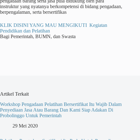
pengadaan barang serta jasa pula didukung oleh para
instruktur yang nyatanya berkompetensi di bidang pengadaan,
berpengalaman, serta bersertifikas
KLIK DISINI YANG MAU MENGIKUTI Kegiatan
Pendidikan dan Pelatihan
Bagi Pemerintah, BUMN, dan Swasta
Artikel Terkait
Workshop Pengadaan Pelatihan Bersertifikat Itu Wajib Dalam
Penyediaan Jasa Atau Barang Dan Kami Siap Adakan Di
Probolinggo Untuk Pemerintah
29 Mei 2020