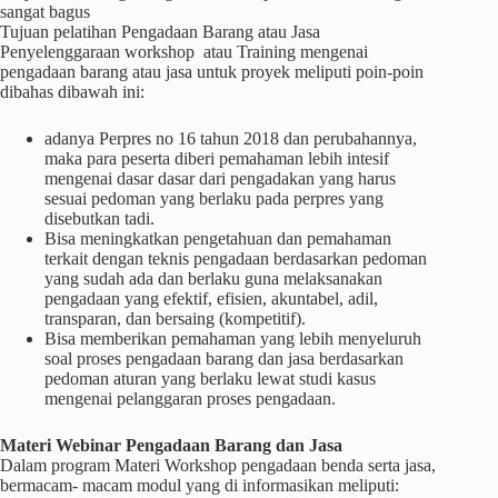
sangat bagus
Tujuan pelatihan Pengadaan Barang atau Jasa
Penyelenggaraan workshop atau Training mengenai
pengadaan barang atau jasa untuk proyek meliputi poin-poin
dibahas dibawah ini:
adanya Perpres no 16 tahun 2018 dan perubahannya,
maka para peserta diberi pemahaman lebih intesif
mengenai dasar dasar dari pengadakan yang harus
sesuai pedoman yang berlaku pada perpres yang
disebutkan tadi.
Bisa meningkatkan pengetahuan dan pemahaman
terkait dengan teknis pengadaan berdasarkan pedoman
yang sudah ada dan berlaku guna melaksanakan
pengadaan yang efektif, efisien, akuntabel, adil,
transparan, dan bersaing (kompetitif).
Bisa memberikan pemahaman yang lebih menyeluruh
soal proses pengadaan barang dan jasa berdasarkan
pedoman aturan yang berlaku lewat studi kasus
mengenai pelanggaran proses pengadaan.
Materi
Webinar
Pengadaan Barang dan Jasa
Dalam program Materi Workshop pengadaan benda serta jasa,
bermacam- macam modul yang di informasikan meliputi: