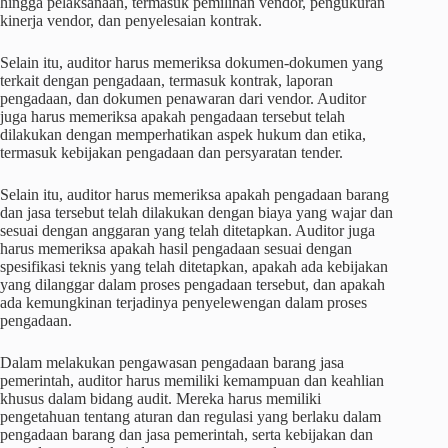
hingga pelaksanaan, termasuk pemilihan vendor, pengukuran
kinerja vendor, dan penyelesaian kontrak.
Selain itu, auditor harus memeriksa dokumen-dokumen yang
terkait dengan pengadaan, termasuk kontrak, laporan
pengadaan, dan dokumen penawaran dari vendor. Auditor
juga harus memeriksa apakah pengadaan tersebut telah
dilakukan dengan memperhatikan aspek hukum dan etika,
termasuk kebijakan pengadaan dan persyaratan tender.
Selain itu, auditor harus memeriksa apakah pengadaan barang
dan jasa tersebut telah dilakukan dengan biaya yang wajar dan
sesuai dengan anggaran yang telah ditetapkan. Auditor juga
harus memeriksa apakah hasil pengadaan sesuai dengan
spesifikasi teknis yang telah ditetapkan, apakah ada kebijakan
yang dilanggar dalam proses pengadaan tersebut, dan apakah
ada kemungkinan terjadinya penyelewengan dalam proses
pengadaan.
Dalam melakukan pengawasan pengadaan barang jasa
pemerintah, auditor harus memiliki kemampuan dan keahlian
khusus dalam bidang audit. Mereka harus memiliki
pengetahuan tentang aturan dan regulasi yang berlaku dalam
pengadaan barang dan jasa pemerintah, serta kebijakan dan