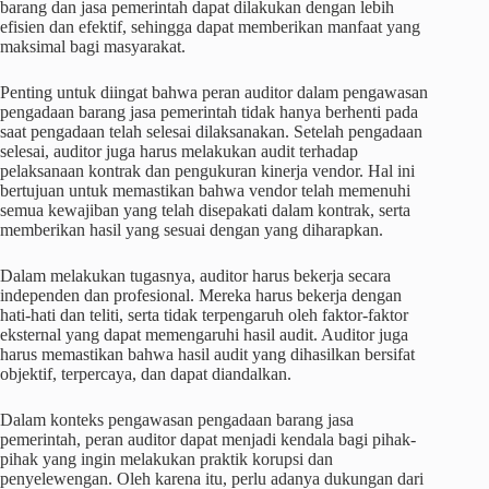
barang dan jasa pemerintah dapat dilakukan dengan lebih
efisien dan efektif, sehingga dapat memberikan manfaat yang
maksimal bagi masyarakat.
Penting untuk diingat bahwa peran auditor dalam pengawasan
pengadaan barang jasa pemerintah tidak hanya berhenti pada
saat pengadaan telah selesai dilaksanakan. Setelah pengadaan
selesai, auditor juga harus melakukan audit terhadap
pelaksanaan kontrak dan pengukuran kinerja vendor. Hal ini
bertujuan untuk memastikan bahwa vendor telah memenuhi
semua kewajiban yang telah disepakati dalam kontrak, serta
memberikan hasil yang sesuai dengan yang diharapkan.
Dalam melakukan tugasnya, auditor harus bekerja secara
independen dan profesional. Mereka harus bekerja dengan
hati-hati dan teliti, serta tidak terpengaruh oleh faktor-faktor
eksternal yang dapat memengaruhi hasil audit. Auditor juga
harus memastikan bahwa hasil audit yang dihasilkan bersifat
objektif, terpercaya, dan dapat diandalkan.
Dalam konteks pengawasan pengadaan barang jasa
pemerintah, peran auditor dapat menjadi kendala bagi pihak-
pihak yang ingin melakukan praktik korupsi dan
penyelewengan. Oleh karena itu, perlu adanya dukungan dari