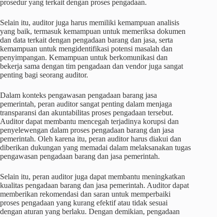
prosedur yang terkait dengan proses pengadaan.
Selain itu, auditor juga harus memiliki kemampuan analisis
yang baik, termasuk kemampuan untuk memeriksa dokumen
dan data terkait dengan pengadaan barang dan jasa, serta
kemampuan untuk mengidentifikasi potensi masalah dan
penyimpangan. Kemampuan untuk berkomunikasi dan
bekerja sama dengan tim pengadaan dan vendor juga sangat
penting bagi seorang auditor.
Dalam konteks pengawasan pengadaan barang jasa
pemerintah, peran auditor sangat penting dalam menjaga
transparansi dan akuntabilitas proses pengadaan tersebut.
Auditor dapat membantu mencegah terjadinya korupsi dan
penyelewengan dalam proses pengadaan barang dan jasa
pemerintah. Oleh karena itu, peran auditor harus diakui dan
diberikan dukungan yang memadai dalam melaksanakan tugas
pengawasan pengadaan barang dan jasa pemerintah.
Selain itu, peran auditor juga dapat membantu meningkatkan
kualitas pengadaan barang dan jasa pemerintah. Auditor dapat
memberikan rekomendasi dan saran untuk memperbaiki
proses pengadaan yang kurang efektif atau tidak sesuai
dengan aturan yang berlaku. Dengan demikian, pengadaan