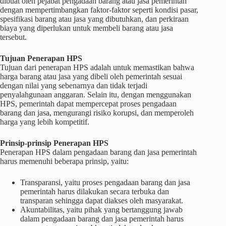
dibuat oleh pejabat pengadaan barang atau jasa pemerintah
dengan mempertimbangkan faktor-faktor seperti kondisi pasar,
spesifikasi barang atau jasa yang dibutuhkan, dan perkiraan
biaya yang diperlukan untuk membeli barang atau jasa
tersebut.
Tujuan Penerapan HPS
Tujuan dari penerapan HPS adalah untuk memastikan bahwa
harga barang atau jasa yang dibeli oleh pemerintah sesuai
dengan nilai yang sebenarnya dan tidak terjadi
penyalahgunaan anggaran. Selain itu, dengan menggunakan
HPS, pemerintah dapat mempercepat proses pengadaan
barang dan jasa, mengurangi risiko korupsi, dan memperoleh
harga yang lebih kompetitif.
Prinsip-prinsip Penerapan HPS
Penerapan HPS dalam pengadaan barang dan jasa pemerintah
harus memenuhi beberapa prinsip, yaitu:
Transparansi, yaitu proses pengadaan barang dan jasa
pemerintah harus dilakukan secara terbuka dan
transparan sehingga dapat diakses oleh masyarakat.
Akuntabilitas, yaitu pihak yang bertanggung jawab
dalam pengadaan barang dan jasa pemerintah harus