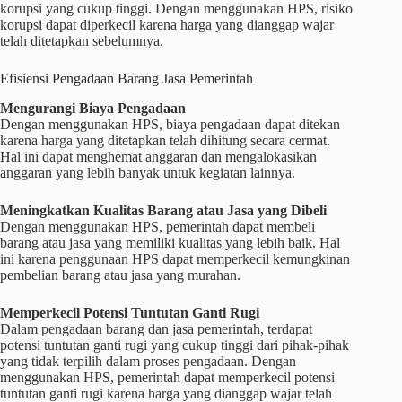
korupsi yang cukup tinggi. Dengan menggunakan HPS, risiko
korupsi dapat diperkecil karena harga yang dianggap wajar
telah ditetapkan sebelumnya.
Efisiensi Pengadaan Barang Jasa Pemerintah
Mengurangi Biaya Pengadaan
Dengan menggunakan HPS, biaya pengadaan dapat ditekan
karena harga yang ditetapkan telah dihitung secara cermat.
Hal ini dapat menghemat anggaran dan mengalokasikan
anggaran yang lebih banyak untuk kegiatan lainnya.
Meningkatkan Kualitas Barang atau Jasa yang Dibeli
Dengan menggunakan HPS, pemerintah dapat membeli
barang atau jasa yang memiliki kualitas yang lebih baik. Hal
ini karena penggunaan HPS dapat memperkecil kemungkinan
pembelian barang atau jasa yang murahan.
Memperkecil Potensi Tuntutan Ganti Rugi
Dalam pengadaan barang dan jasa pemerintah, terdapat
potensi tuntutan ganti rugi yang cukup tinggi dari pihak-pihak
yang tidak terpilih dalam proses pengadaan. Dengan
menggunakan HPS, pemerintah dapat memperkecil potensi
tuntutan ganti rugi karena harga yang dianggap wajar telah