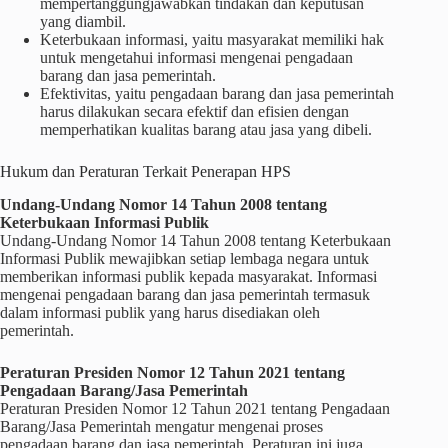
mempertanggungjawabkan tindakan dan keputusan
yang diambil.
Keterbukaan informasi, yaitu masyarakat memiliki hak
untuk mengetahui informasi mengenai pengadaan
barang dan jasa pemerintah.
Efektivitas, yaitu pengadaan barang dan jasa pemerintah
harus dilakukan secara efektif dan efisien dengan
memperhatikan kualitas barang atau jasa yang dibeli.
Hukum dan Peraturan Terkait Penerapan HPS
Undang-Undang Nomor 14 Tahun 2008 tentang
Keterbukaan Informasi Publik
Undang-Undang Nomor 14 Tahun 2008 tentang Keterbukaan
Informasi Publik mewajibkan setiap lembaga negara untuk
memberikan informasi publik kepada masyarakat. Informasi
mengenai pengadaan barang dan jasa pemerintah termasuk
dalam informasi publik yang harus disediakan oleh
pemerintah.
Peraturan Presiden Nomor 12 Tahun 2021 tentang
Pengadaan Barang/Jasa Pemerintah
Peraturan Presiden Nomor 12 Tahun 2021 tentang Pengadaan
Barang/Jasa Pemerintah mengatur mengenai proses
pengadaan barang dan jasa pemerintah. Peraturan ini juga