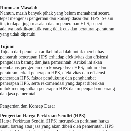
Rumusan Masalah
Namun, masih banyak pihak yang belum memahami secara
tepat mengenai pengertian dan konsep dasar dari HPS. Selain
itu, terdapat juga masalah dalam penerapan HPS, seperti
adanya praktik-praktik yang tidak etis dan peraturan-peraturan
yang tidak dipatuhi.
Tujuan
Tujuan dari penulisan artikel ini adalah untuk membahas
pengaruh penerapan HPS terhadap efektivitas dan efisiensi
pengadaan barang dan jasa pemerintah. Artikel ini akan
membahas pengertian dan konsep dasar HPS, hukum dan
peraturan terkait penerapan HPS, efektivitas dan efisiensi
penerapan HPS, faktor pendukung dan penghambat
penerapan HPS, serta rekomendasi yang dapat diberikan
untuk meningkatkan penerapan HPS dalam pengadaan barang
dan jasa pemerintah.
Pengertian dan Konsep Dasar
Pengertian Harga Perkiraan Sendiri (HPS)
Harga Perkiraan Sendiri (HPS) merupakan perkiraan harga
suatu barang atau jasa yang akan dibeli oleh pemerintah. HPS