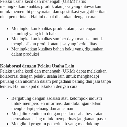
Pelaku usaha kecil dan menengah (UKM) harus
meningkatkan kualitas produk atau jasa yang ditawarkan
untuk memenuhi persyaratan dan spesifikasi yang diberikan
oleh pemerintah. Hal ini dapat dilakukan dengan cara:
Meningkatkan kualitas produk atau jasa dengan
teknologi yang lebih baik
Meningkatkan kualitas sumber daya manusia untuk
menghasilkan produk atau jasa yang berkualitas
Meningkatkan kualitas bahan baku yang digunakan
dalam produksi
Kolaborasi dengan Pelaku Usaha Lain
Pelaku usaha kecil dan menengah (UKM) dapat melakukan
kolaborasi dengan pelaku usaha lain untuk menghadapi
peluang dan ancaman dalam pengadaan barang dan jasa tanpa
tender. Hal ini dapat dilakukan dengan cara:
Bergabung dengan asosiasi atau kelompok industri
untuk memperoleh informasi dan dukungan dalam
menghadapi peluang dan ancaman
Menjalin kemitraan dengan pelaku usaha besar atau
perusahaan asing untuk memperluas jangkauan pasar
Mengikuti program pemerintah yang mendukung