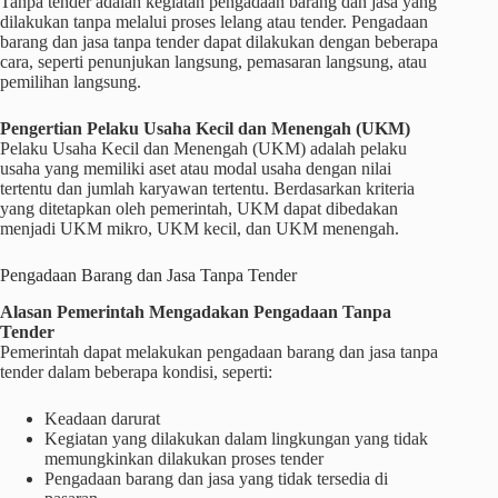
Tanpa tender adalah kegiatan pengadaan barang dan jasa yang
dilakukan tanpa melalui proses lelang atau tender. Pengadaan
barang dan jasa tanpa tender dapat dilakukan dengan beberapa
cara, seperti penunjukan langsung, pemasaran langsung, atau
pemilihan langsung.
Pengertian Pelaku Usaha Kecil dan Menengah (UKM)
Pelaku Usaha Kecil dan Menengah (UKM) adalah pelaku
usaha yang memiliki aset atau modal usaha dengan nilai
tertentu dan jumlah karyawan tertentu. Berdasarkan kriteria
yang ditetapkan oleh pemerintah, UKM dapat dibedakan
menjadi UKM mikro, UKM kecil, dan UKM menengah.
Pengadaan Barang dan Jasa Tanpa Tender
Alasan Pemerintah Mengadakan Pengadaan Tanpa
Tender
Pemerintah dapat melakukan pengadaan barang dan jasa tanpa
tender dalam beberapa kondisi, seperti:
Keadaan darurat
Kegiatan yang dilakukan dalam lingkungan yang tidak
memungkinkan dilakukan proses tender
Pengadaan barang dan jasa yang tidak tersedia di