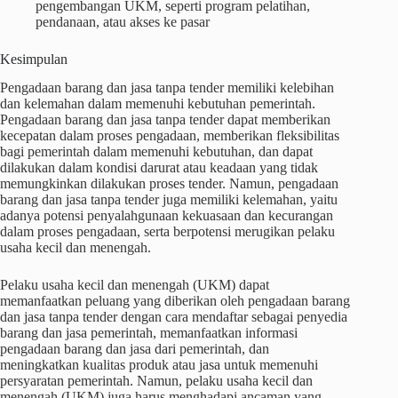
pengembangan UKM, seperti program pelatihan,
pendanaan, atau akses ke pasar
Kesimpulan
Pengadaan barang dan jasa tanpa tender memiliki kelebihan
dan kelemahan dalam memenuhi kebutuhan pemerintah.
Pengadaan barang dan jasa tanpa tender dapat memberikan
kecepatan dalam proses pengadaan, memberikan fleksibilitas
bagi pemerintah dalam memenuhi kebutuhan, dan dapat
dilakukan dalam kondisi darurat atau keadaan yang tidak
memungkinkan dilakukan proses tender. Namun, pengadaan
barang dan jasa tanpa tender juga memiliki kelemahan, yaitu
adanya potensi penyalahgunaan kekuasaan dan kecurangan
dalam proses pengadaan, serta berpotensi merugikan pelaku
usaha kecil dan menengah.
Pelaku usaha kecil dan menengah (UKM) dapat
memanfaatkan peluang yang diberikan oleh pengadaan barang
dan jasa tanpa tender dengan cara mendaftar sebagai penyedia
barang dan jasa pemerintah, memanfaatkan informasi
pengadaan barang dan jasa dari pemerintah, dan
meningkatkan kualitas produk atau jasa untuk memenuhi
persyaratan pemerintah. Namun, pelaku usaha kecil dan
menengah (UKM) juga harus menghadapi ancaman yang