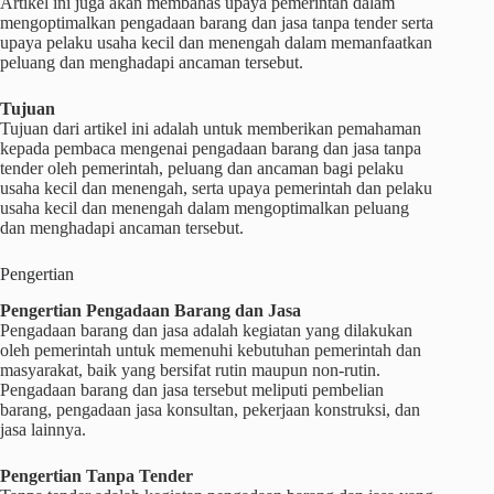
Artikel ini juga akan membahas upaya pemerintah dalam
mengoptimalkan pengadaan barang dan jasa tanpa tender serta
upaya pelaku usaha kecil dan menengah dalam memanfaatkan
peluang dan menghadapi ancaman tersebut.
Tujuan
Tujuan dari artikel ini adalah untuk memberikan pemahaman
kepada pembaca mengenai pengadaan barang dan jasa tanpa
tender oleh pemerintah, peluang dan ancaman bagi pelaku
usaha kecil dan menengah, serta upaya pemerintah dan pelaku
usaha kecil dan menengah dalam mengoptimalkan peluang
dan menghadapi ancaman tersebut.
Pengertian
Pengertian Pengadaan Barang dan Jasa
Pengadaan barang dan jasa adalah kegiatan yang dilakukan
oleh pemerintah untuk memenuhi kebutuhan pemerintah dan
masyarakat, baik yang bersifat rutin maupun non-rutin.
Pengadaan barang dan jasa tersebut meliputi pembelian
barang, pengadaan jasa konsultan, pekerjaan konstruksi, dan
jasa lainnya.
Pengertian Tanpa Tender