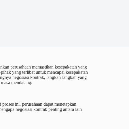
kinkan perusahaan memastikan kesepakatan yang
-pihak yang terlibat untuk mencapai kesepakatan
tingnya negosiasi kontrak, langkah-langkah yang
i masa mendatang.
i proses ini, perusahaan dapat menetapkan
engapa negosiasi kontrak penting antara lain