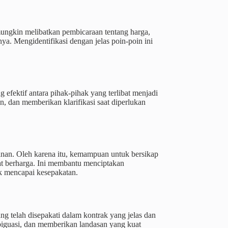
mungkin melibatkan pembicaraan tentang harga,
nya. Mengidentifikasi dengan jelas poin-poin ini
 efektif antara pihak-pihak yang terlibat menjadi
, dan memberikan klarifikasi saat diperlukan
inan. Oleh karena itu, kemampuan untuk bersikap
at berharga. Ini membantu menciptakan
uk mencapai kesepakatan.
g telah disepakati dalam kontrak yang jelas dan
iguasi, dan memberikan landasan yang kuat