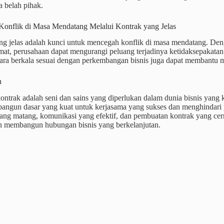
 belah pihak.
onflik di Masa Mendatang Melalui Kontrak yang Jelas
ng jelas adalah kunci untuk mencegah konflik di masa mendatang. Den
at, perusahaan dapat mengurangi peluang terjadinya ketidaksepakatan at
cara berkala sesuai dengan perkembangan bisnis juga dapat membantu 
n
ontrak adalah seni dan sains yang diperlukan dalam dunia bisnis yang k
angun dasar yang kuat untuk kerjasama yang sukses dan menghindari 
yang matang, komunikasi yang efektif, dan pembuatan kontrak yang cer
n membangun hubungan bisnis yang berkelanjutan.