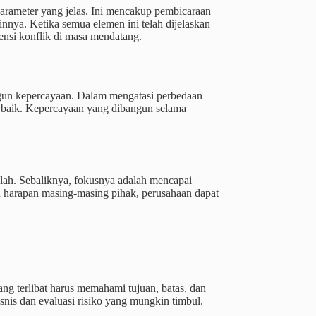
rameter yang jelas. Ini mencakup pembicaraan
innya. Ketika semua elemen ini telah dijelaskan
ensi konflik di masa mendatang.
ngun kepercayaan. Dalam mengatasi perbedaan
h baik. Kepercayaan yang dibangun selama
lah. Sebaliknya, fokusnya adalah mencapai
 harapan masing-masing pihak, perusahaan dapat
ng terlibat harus memahami tujuan, batas, dan
snis dan evaluasi risiko yang mungkin timbul.