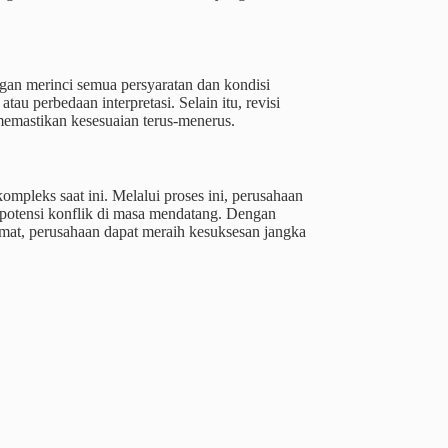
gan merinci semua persyaratan dan kondisi
au perbedaan interpretasi. Selain itu, revisi
memastikan kesesuaian terus-menerus.
ompleks saat ini. Melalui proses ini, perusahaan
potensi konflik di masa mendatang. Dengan
mat, perusahaan dapat meraih kesuksesan jangka