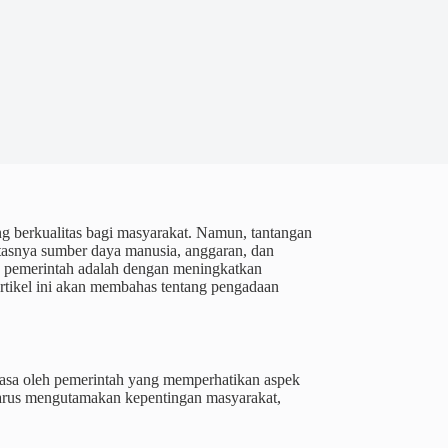
g berkualitas bagi masyarakat. Namun, tantangan
atasnya sumber daya manusia, anggaran, dan
eh pemerintah adalah dengan meningkatkan
Artikel ini akan membahas tentang pengadaan
jasa oleh pemerintah yang memperhatikan aspek
 harus mengutamakan kepentingan masyarakat,