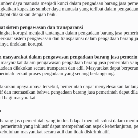
umber daya manusia menjadi kunci dalam pengadaan barang jasa pemeri
gkatkan kapasitas sumber daya manusia yang terlibat dalam pengadaan 
dapat dilakukan dengan baik.
t sistem pengawasan dan transparansi
ingkat korupsi menjadi tantangan dalam pengadaan barang jasa pemerint
erkuat sistem pengawasan dan transparansi dalam pengadaan barang jas
adinya tindakan korupsi.
n masyarakat dalam pengawasan pengadaan barang jasa pemerinta
 masyarakat dalam pengawasan pengadaan barang jasa pemerintah yan
gadaan dilakukan secara transparan dan adil. Masyarakat dapat berpe
erintah terkait proses pengadaan yang sedang berlangsung.
akukan upaya-upaya tersebut, pemerintah dapat menyelesaikan tantan
sif dan memastikan bahwa pengadaan barang jasa pemerintah dapat di
l bagi masyarakat.
n
arang jasa pemerintah yang inklusif dapat menjadi solusi dalam menin
 pemerintah yang inklusif dapat memperhatikan aspek keberlanjutan, p
butuhan masyarakat secara adil dan tidak diskriminatif.