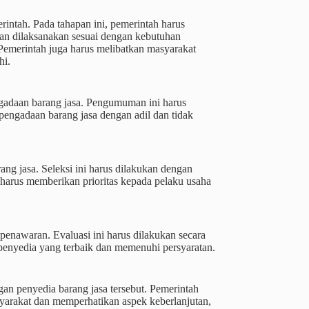
ntah. Pada tahapan ini, pemerintah harus
n dilaksanakan sesuai dengan kebutuhan
Pemerintah juga harus melibatkan masyarakat
hi.
gadaan barang jasa. Pengumuman ini harus
pengadaan barang jasa dengan adil dan tidak
ng jasa. Seleksi ini harus dilakukan dengan
 harus memberikan prioritas kepada pelaku usaha
 penawaran. Evaluasi ini harus dilakukan secara
 penyedia yang terbaik dan memenuhi persyaratan.
gan penyedia barang jasa tersebut. Pemerintah
arakat dan memperhatikan aspek keberlanjutan,