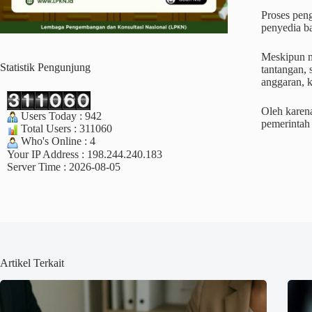
Proses peng
penyedia b
Meskipun m
Statistik Pengunjung
tantangan, 
anggaran, k
Oleh karena
Users Today : 942
pemerintah 
Total Users : 311060
Who's Online : 4
Your IP Address : 198.244.240.183
Server Time : 2026-08-05
Artikel Terkait