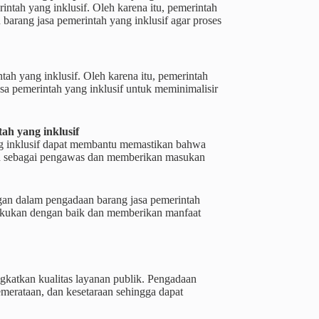
ntah yang inklusif. Oleh karena itu, pemerintah
barang jasa pemerintah yang inklusif agar proses
ah yang inklusif. Oleh karena itu, pemerintah
a pemerintah yang inklusif untuk meminimalisir
h yang inklusif
g inklusif dapat membantu memastikan bahwa
ran sebagai pengawas dan memberikan masukan
gan dalam pengadaan barang jasa pemerintah
lakukan dengan baik dan memberikan manfaat
gkatkan kualitas layanan publik. Pengadaan
emerataan, dan kesetaraan sehingga dapat