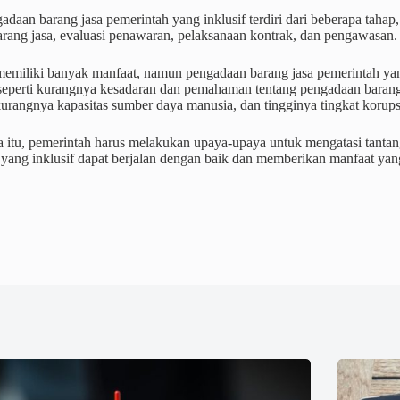
adaan barang jasa pemerintah yang inklusif terdiri dari beberapa taha
arang jasa, evaluasi penawaran, pelaksanaan kontrak, dan pengawasan.
emiliki banyak manfaat, namun pengadaan barang jasa pemerintah yan
seperti kurangnya kesadaran dan pemahaman tentang pengadaan barang j
urangnya kapasitas sumber daya manusia, dan tingginya tingkat korups
 itu, pemerintah harus melakukan upaya-upaya untuk mengatasi tantan
yang inklusif dapat berjalan dengan baik dan memberikan manfaat yan