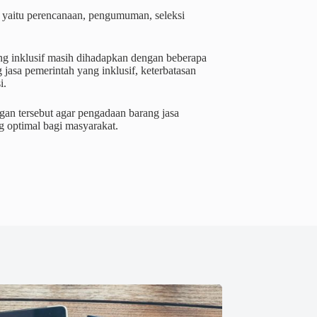
p, yaitu perencanaan, pengumuman, seleksi
g inklusif masih dihadapkan dengan beberapa
asa pemerintah yang inklusif, keterbatasan
i.
gan tersebut agar pengadaan barang jasa
g optimal bagi masyarakat.