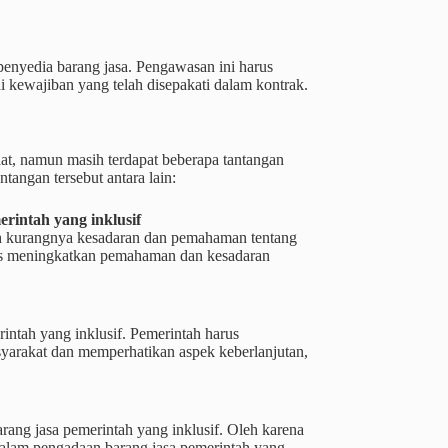
enyedia barang jasa. Pengawasan ini harus
 kewajiban yang telah disepakati dalam kontrak.
at, namun masih terdapat beberapa tantangan
tangan tersebut antara lain:
intah yang inklusif
lah kurangnya kesadaran dan pemahaman tentang
arus meningkatkan pemahaman dan kesadaran
intah yang inklusif. Pemerintah harus
arakat dan memperhatikan aspek keberlanjutan,
ang jasa pemerintah yang inklusif. Oleh karena
 dalam pengadaan barang jasa pemerintah yang