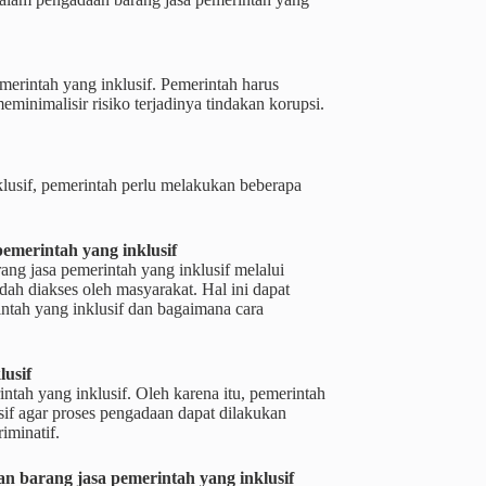
merintah yang inklusif. Pemerintah harus
inimalisir risiko terjadinya tindakan korupsi.
lusif, pemerintah perlu melakukan beberapa
merintah yang inklusif
g jasa pemerintah yang inklusif melalui
udah diakses oleh masyarakat. Hal ini dapat
tah yang inklusif dan bagaimana cara
usif
tah yang inklusif. Oleh karena itu, pemerintah
if agar proses pengadaan dapat dilakukan
iminatif.
n barang jasa pemerintah yang inklusif