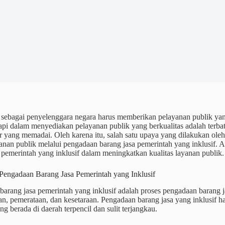
 sebagai penyelenggara negara harus memberikan pelayanan publik yan
api dalam menyediakan pelayanan publik yang berkualitas adalah terb
ur yang memadai. Oleh karena itu, salah satu upaya yang dilakukan ol
yanan publik melalui pengadaan barang jasa pemerintah yang inklusif. 
 pemerintah yang inklusif dalam meningkatkan kualitas layanan publik.
 Pengadaan Barang Jasa Pemerintah yang Inklusif
barang jasa pemerintah yang inklusif adalah proses pengadaan barang 
an, pemerataan, dan kesetaraan. Pengadaan barang jasa yang inklusif
ng berada di daerah terpencil dan sulit terjangkau.