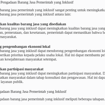
 Pengadaan Barang Jasa Pemerintah yang Inklusif
arang jasa pemerintah yang inklusif sangat penting untuk meningkatka
arang jasa pemerintah yang inklusif antara lain:
an kualitas barang jasa yang disediakan
barang jasa yang inklusif dapat meningkatkan kualitas barang jasa ya
an, pemerataan, dan kesetaraan, pemerintah dapat memastikan bahwa b
masyarakat.
 pengembangan ekonomi lokal
barang jasa yang inklusif dapat mendorong pengembangan ekonomi lok
rikan prioritas kepada pelaku usaha lokal. Hal ini dapat membantu p
an kesejahteraan masyarakat setempat.
kan partisipasi masyarakat
arang jasa yang inklusif dapat meningkatkan partisipasi masyarakat. 
atkan masyarakat dalam tahap konsultasi dan pengawasan. Hal ini dapa
 layanan publik.
gadaan Barang Jasa Pemerintah yang Inklusif
adaan barang jasa pemerintah yang inklusif meliputi beberapa tahapan. 