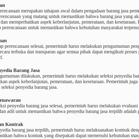
an
rencanaan merupakan tahapan awal dalam pengadaan barang jasa pemeri
rencanaan yang matang untuk memastikan bahwa barang jasa yang aka
 dan memperhatikan aspek keberlanjutan, pemerataan, dan kesetaraan. 
p perencanaan untuk memastikan bahwa kebutuhan masyarakat terpenu
man
hap perencanaan selesai, pemerintah harus melakukan pengumuman pen
ecara terbuka dan transparan agar semua pihak dapat mengikuti proses 
f.
nyedia Barang Jasa
gumuman dilakukan, pemerintah harus melakukan seleksi penyedia bara
an aspek keberlanjutan, pemerataan, dan kesetaraan. Pemerintah juga
 seleksi penyedia barang jasa.
Penawaran
eksi penyedia barang jasa selesai, pemerintah harus melakukan evaluasi
dan adil untuk memastikan bahwa penyedia barang jasa terpilih adalah
an Kontrak
yedia barang jasa terpilih, pemerintah harus melaksanakan kontrak den
stikan bahwa kontrak yang disepakati dapat memenuhi kebutuhan masy