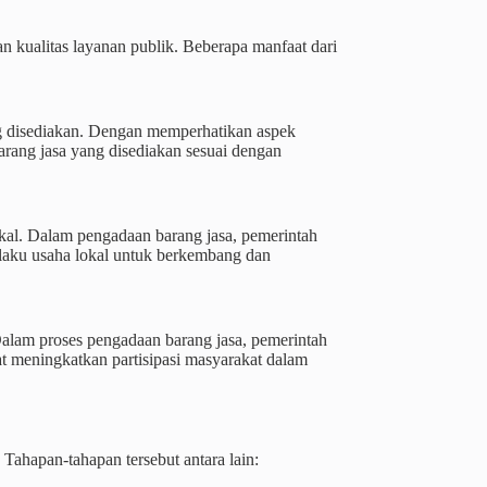
n kualitas layanan publik. Beberapa manfaat dari
ng disediakan. Dengan memperhatikan aspek
arang jasa yang disediakan sesuai dengan
al. Dalam pengadaan barang jasa, pemerintah
elaku usaha lokal untuk berkembang dan
Dalam proses pengadaan barang jasa, pemerintah
t meningkatkan partisipasi masyarakat dalam
Tahapan-tahapan tersebut antara lain: