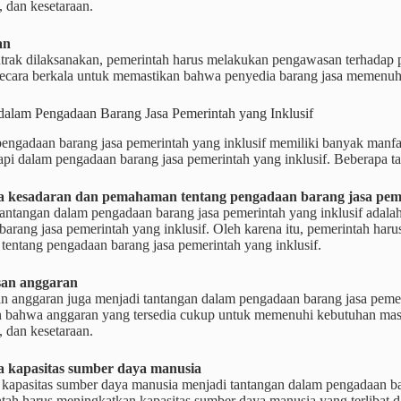
 dan kesetaraan.
an
ntrak dilaksanakan, pemerintah harus melakukan pengawasan terhadap p
secara berkala untuk memastikan bahwa penyedia barang jasa memenuhi
dalam Pengadaan Barang Jasa Pemerintah yang Inklusif
engadaan barang jasa pemerintah yang inklusif memiliki banyak manfa
pi dalam pengadaan barang jasa pemerintah yang inklusif. Beberapa tan
 kesadaran dan pemahaman tentang pengadaan barang jasa pemer
 tantangan dalam pengadaan barang jasa pemerintah yang inklusif ada
barang jasa pemerintah yang inklusif. Oleh karena itu, pemerintah h
tentang pengadaan barang jasa pemerintah yang inklusif.
san anggaran
n anggaran juga menjadi tantangan dalam pengadaan barang jasa pemer
 bahwa anggaran yang tersedia cukup untuk memenuhi kebutuhan masy
 dan kesetaraan.
 kapasitas sumber daya manusia
kapasitas sumber daya manusia menjadi tantangan dalam pengadaan bar
ntah harus meningkatkan kapasitas sumber daya manusia yang terlibat