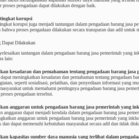
ar proses pengadaan dapat dilakukan dengan baik.
tingkat korupsi
ingkat korupsi juga menjadi tantangan dalam pengadaan barang jasa pe
bahwa proses pengadaan dilakukan secara transparan dan adil untuk mem
g Dapat Dilakukan
elesaikan tantangan dalam pengadaan barang jasa pemerintah yang ink
a lain:
kan kesadaran dan pemahaman tentang pengadaan barang jasa pe
 dapat meningkatkan kesadaran dan pemahaman tentang pengadaan baran
giatan, seperti sosialisasi, pelatihan, dan penyediaan informasi yang m
asyarakat untuk memahami pentingnya pengadaan barang jasa pemerin
proses pengadaan tersebut.
kan anggaran untuk pengadaan barang jasa pemerintah yang inkl
n anggaran dapat menjadi kendala dalam pengadaan barang jasa pemerin
ngkatkan anggaran untuk pengadaan barang jasa pemerintah yang inklus
 dan dapat memenuhi kebutuhan masyarakat secara adil dan tidak diskr
an kapasitas sumber daya manusia yang terlibat dalam pengadaa