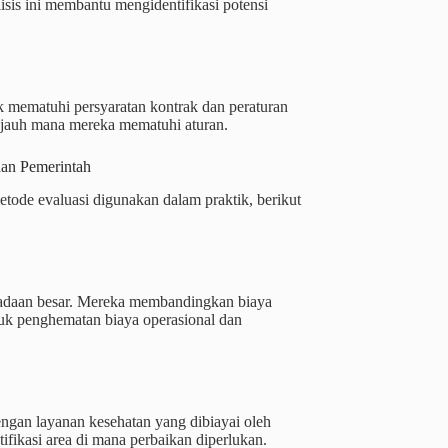
isis ini membantu mengidentifikasi potensi
mematuhi persyaratan kontrak dan peraturan
ejauh mana mereka mematuhi aturan.
aan Pemerintah
tode evaluasi digunakan dalam praktik, berikut
gadaan besar. Mereka membandingkan biaya
uk penghematan biaya operasional dan
ngan layanan kesehatan yang dibiayai oleh
fikasi area di mana perbaikan diperlukan.