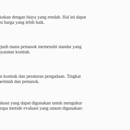
kukan dengan biaya yang rendah. Hal ini dapat
 harga yang lebih baik.
r sejauh mana pemasok memenuhi standar yang
syaratan kontrak.
 kontrak dan peraturan pengadaan. Tingkat
merintah dan pemasok.
valuasi yang dapat digunakan untuk mengukur
berapa metode evaluasi yang umum digunakan: