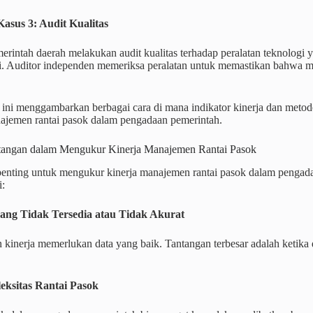
 Kasus 3: Audit Kualitas
rintah daerah melakukan audit kualitas terhadap peralatan teknologi 
si. Auditor independen memeriksa peralatan untuk memastikan bahwa m
 ini menggambarkan berbagai cara di mana indikator kinerja dan metod
najemen rantai pasok dalam pengadaan pemerintah.
tangan dalam Mengukur Kinerja Manajemen Rantai Pasok
enting untuk mengukur kinerja manajemen rantai pasok dalam pengada
i:
yang Tidak Tersedia atau Tidak Akurat
kinerja memerlukan data yang baik. Tantangan terbesar adalah ketika da
eksitas Rantai Pasok