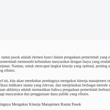
antai pasok adalah elemen kunci dalam pengadaan pemerintah yang efi
emerintah memenuhi kebutuhan masyarakat dengan biaya yang rendah, s
njutan. Namun, untuk mencapai tingkat kinerja yang optimal, penting 
ng efisien.
kel ini, kita akan membahas pentingnya mengukur kinerja manajemen r
fikasi indikator utama yang relevan, dan menjelaskan berbagai metode
ujuan akhirnya adalah memastikan bahwa pengadaan pemerintah berbasi
agi masyarakat dan penggunaan dana publik yang efisien.
tingnya Mengukur Kinerja Manajemen Rantai Pasok