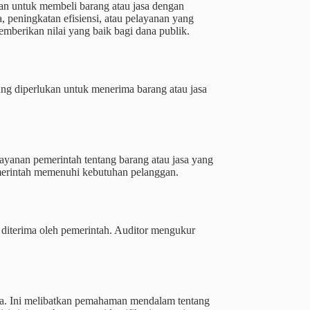
an untuk membeli barang atau jasa dengan
 peningkatan efisiensi, atau pelayanan yang
mberikan nilai yang baik bagi dana publik.
ng diperlukan untuk menerima barang atau jasa
yanan pemerintah tentang barang atau jasa yang
emerintah memenuhi kebutuhan pelanggan.
 diterima oleh pemerintah. Auditor mengukur
rja. Ini melibatkan pemahaman mendalam tentang