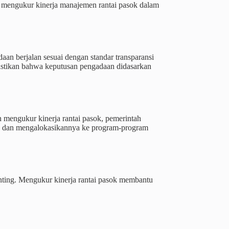
 mengukur kinerja manajemen rantai pasok dalam
n berjalan sesuai dengan standar transparansi
astikan bahwa keputusan pengadaan didasarkan
 mengukur kinerja rantai pasok, pemerintah
ng, dan mengalokasikannya ke program-program
enting. Mengukur kinerja rantai pasok membantu