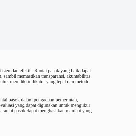
sien dan efektif. Rantai pasok yang baik dapat
ambil memastikan transparansi, akuntabilitas,
untuk memiliki indikator yang tepat dan metode
antai pasok dalam pengadaan pemerintah,
 evaluasi yang dapat digunakan untuk mengukur
s rantai pasok dapat menghasilkan manfaat yang