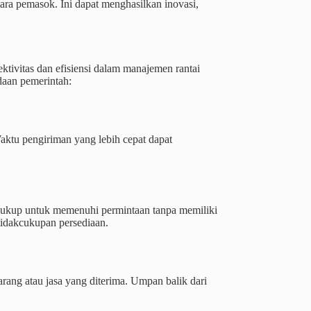
ra pemasok. Ini dapat menghasilkan inovasi,
ktivitas dan efisiensi dalam manajemen rantai
daan pemerintah:
Waktu pengiriman yang lebih cepat dapat
cukup untuk memenuhi permintaan tanpa memiliki
tidakcukupan persediaan.
rang atau jasa yang diterima. Umpan balik dari