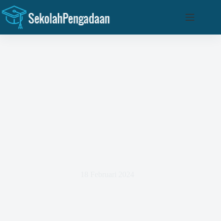
Skip
to
content
Mengenal Lebih Dalam Tentang Manajemen Proyek
Konstruksi
18 Februari 2024