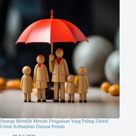
Strategi Memilih Metode Pengadaan Yang Paling Efektif
Untuk Kebutuhan Darurat Pemda