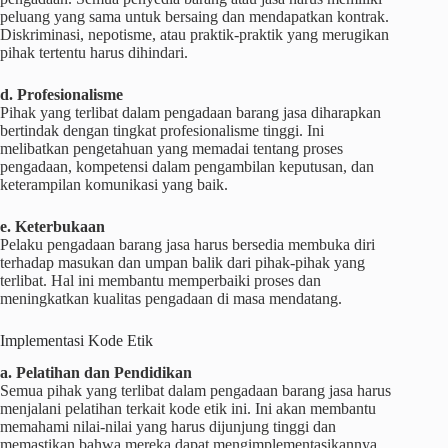
peluang yang sama untuk bersaing dan mendapatkan kontrak.
Diskriminasi, nepotisme, atau praktik-praktik yang merugikan
pihak tertentu harus dihindari.
d. Profesionalisme
Pihak yang terlibat dalam pengadaan barang jasa diharapkan
bertindak dengan tingkat profesionalisme tinggi. Ini
melibatkan pengetahuan yang memadai tentang proses
pengadaan, kompetensi dalam pengambilan keputusan, dan
keterampilan komunikasi yang baik.
e. Keterbukaan
Pelaku pengadaan barang jasa harus bersedia membuka diri
terhadap masukan dan umpan balik dari pihak-pihak yang
terlibat. Hal ini membantu memperbaiki proses dan
meningkatkan kualitas pengadaan di masa mendatang.
Implementasi Kode Etik
a. Pelatihan dan Pendidikan
Semua pihak yang terlibat dalam pengadaan barang jasa harus
menjalani pelatihan terkait kode etik ini. Ini akan membantu
memahami nilai-nilai yang harus dijunjung tinggi dan
memastikan bahwa mereka dapat mengimplementasikannya