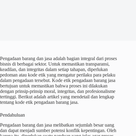
Pengadaan barang dan jasa adalah bagian integral dari proses
bisnis di berbagai sektor. Untuk memastikan transparansi,
keadilan, dan integritas dalam setiap tahapan, diperlukan
pedoman atau kode etik yang mengatur perilaku para pelaku
dalam pengadaan tersebut. Kode etik pengadaan barang jasa
bertujuan untuk memastikan bahwa proses ini dilakukan
dengan prinsip-prinsip moral, integritas, dan profesionalisme
tertinggi. Berikut adalah artikel yang mendetail dan lengkap
tentang kode etik pengadaan barang jasa.
Pendahuluan
Pengadaan barang dan jasa melibatkan sejumlah besar uang
dan dapat menjadi sumber potensi konflik kepentingan. Oleh
karena itu, diperlukan suatu panduan yang jelas agar proses