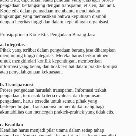
pengadaan berlangsung dengan transparan, efisien, dan adil.
Kode etik dalam pengadaan membantu menciptakan
lingkungan yang memastikan bahwa keputusan diambil
dengan itegritas tinggi dan dalam kepentingan organisasi.
Prinsip-prinsip Kode Etik Pengadaan Barang Jasa
a. Integritas
Pihak yang terlibat dalam pengadaan barang jasa diharapkan
menjunjung tinggi integritas. Mereka harus berkomitmen
untuk menghindari konflik kepentingan, memberikan
informasi yang benar, dan tidak terlibat dalam praktik korupsi
atau penyalahgunaan kekuasaan.
b. Transparansi
Proses pengadaan haruslah transparan. Informasi terkait
pengadaan, termasuk kriteria evaluasi dan keputusan
pengadaan, harus tersedia untuk semua pihak yang
berkepentingan. Transparansi ini membuka ruang bagi
akuntabilitas dan mencegah praktek-praktek yang tidak etis.
c. Keadilan
Keadilan harus menjadi pilar utama dalam setiap tahap
pengadaan. Semua penyedia barang atau jasa harus memiliki