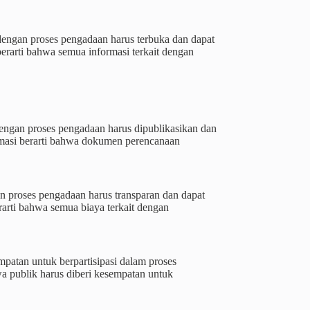
dengan proses pengadaan harus terbuka dan dapat
erarti bahwa semua informasi terkait dengan
dengan proses pengadaan harus dipublikasikan dan
rmasi berarti bahwa dokumen perencanaan
n proses pengadaan harus transparan dan dapat
rarti bahwa semua biaya terkait dengan
mpatan untuk berpartisipasi dalam proses
a publik harus diberi kesempatan untuk