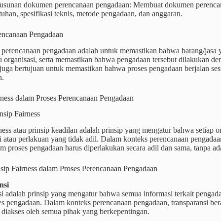
usunan dokumen perencanaan pengadaan: Membuat dokumen perencanaa
uhan, spesifikasi teknis, metode pengadaan, dan anggaran.
encanaan Pengadaan
i perencanaan pengadaan adalah untuk memastikan bahwa barang/jasa
au organisasi, serta memastikan bahwa pengadaan tersebut dilakukan deng
uga bertujuan untuk memastikan bahwa proses pengadaan berjalan sesua
n.
irness dalam Proses Perencanaan Pengadaan
insip Fairness
rness atau prinsip keadilan adalah prinsip yang mengatur bahwa setiap 
i atau perlakuan yang tidak adil. Dalam konteks perencanaan pengadaan,
lam proses pengadaan harus diperlakukan secara adil dan sama, tanpa ad
insip Fairness dalam Proses Perencanaan Pengadaan
nsi
i adalah prinsip yang mengatur bahwa semua informasi terkait pengadaa
es pengadaan. Dalam konteks perencanaan pengadaan, transparansi b
 diakses oleh semua pihak yang berkepentingan.