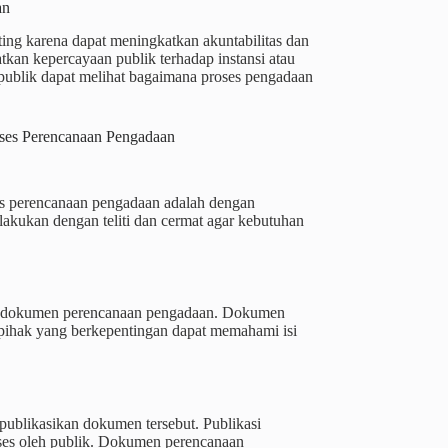
an
ing karena dapat meningkatkan akuntabilitas dan
tkan kepercayaan publik terhadap instansi atau
publik dapat melihat bagaimana proses pengadaan
oses Perencanaan Pengadaan
es perencanaan pengadaan adalah dengan
lakukan dengan teliti dan cermat agar kebutuhan
uat dokumen perencanaan pengadaan. Dokumen
 pihak yang berkepentingan dapat memahami isi
ublikasikan dokumen tersebut. Publikasi
ses oleh publik. Dokumen perencanaan