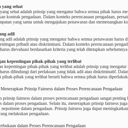
 yang sehat
 yang sehat adalah prinsip yang mengatur bahwa semua pihak harus m
n kontrak pengadaan. Dalam konteks perencanaan pengadaan, persain
empatan yang sama untuk mengajukan penawaran dan memenangkan ko
ang adil
ng adil adalah prinsip yang mengatur bahwa semua penawaran harus die
ntingan pribadi atau diskriminasi. Dalam konteks perencanaan pengada
arus dievaluasi berdasarkan kriteria yang telah ditetapkan sebelumnya
an kepentingan pihak-pihak yang terlibat
n kepentingan pihak-pihak yang terlibat adalah prinsip yang mengatur
arus dilindungi dari perlakuan yang tidak adil atau diskriminatif. Da
 pihak-pihak yang terlibat berarti bahwa semua pihak harus diperlakuk
 Menerapkan Prinsip Fairness dalam Proses Perencanaan Pengadaan
prinsip fairness dalam proses perencanaan pengadaan sangat penting 
as dalam proses pengadaan. Selain itu, menerapkan prinsip fairness juga 
 nepotisme dalam pengadaan. Prinsip fairness juga dapat meningkatkan 
 yang melakukan pengadaan.
terbukaan dalam Proses Perencanaan Pengadaan