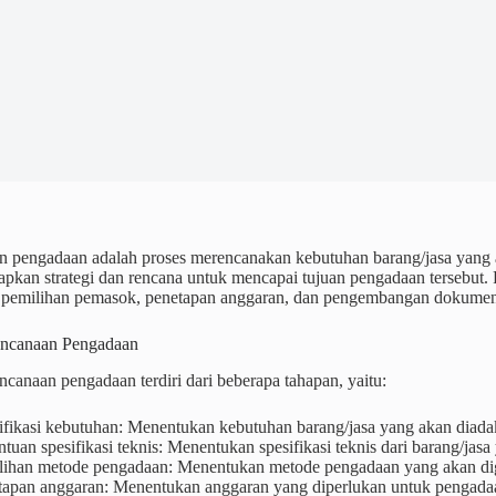
 pengadaan adalah proses merencanakan kebutuhan barang/jasa yang aka
apkan strategi dan rencana untuk mencapai tujuan pengadaan tersebut.
 pemilihan pemasok, penetapan anggaran, dan pengembangan dokume
encanaan Pengadaan
ncanaan pengadaan terdiri dari beberapa tahapan, yaitu:
tifikasi kebutuhan: Menentukan kebutuhan barang/jasa yang akan diada
tuan spesifikasi teknis: Menentukan spesifikasi teknis dari barang/jas
lihan metode pengadaan: Menentukan metode pengadaan yang akan di
tapan anggaran: Menentukan anggaran yang diperlukan untuk pengadaa