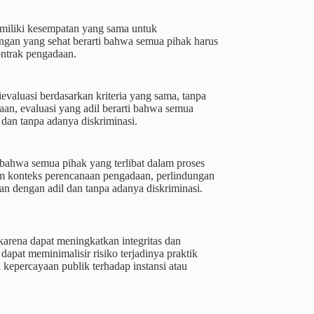
emiliki kesempatan yang sama untuk
gan yang sehat berarti bahwa semua pihak harus
ntrak pengadaan.
valuasi berdasarkan kriteria yang sama, tanpa
an, evaluasi yang adil berarti bahwa semua
 dan tanpa adanya diskriminasi.
 bahwa semua pihak yang terlibat dalam proses
lam konteks perencanaan pengadaan, perlindungan
an dengan adil dan tanpa adanya diskriminasi.
karena dapat meningkatkan integritas dan
dapat meminimalisir risiko terjadinya praktik
kepercayaan publik terhadap instansi atau