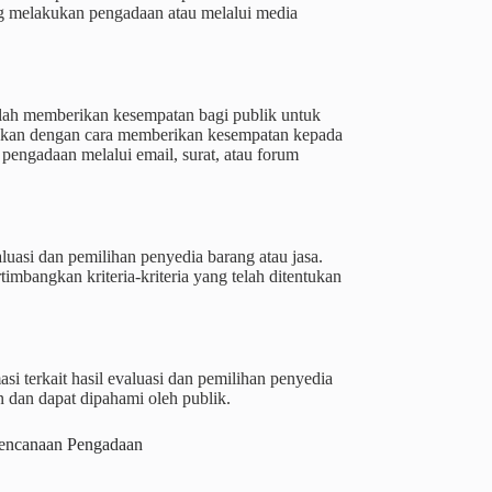
ang melakukan pengadaan atau melalui media
alah memberikan kesempatan bagi publik untuk
lakukan dengan cara memberikan kesempatan kepada
engadaan melalui email, surat, atau forum
aluasi dan pemilihan penyedia barang atau jasa.
imbangkan kriteria-kriteria yang telah ditentukan
si terkait hasil evaluasi dan pemilihan penyedia
an dan dapat dipahami oleh publik.
rencanaan Pengadaan