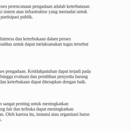
roses perencanaan pengadaan adalah keterbatasan
ki sistem atau infrastruktur yang memadai untuk
rtisipasi publik.
fairness dan keterbukaan dalam proses
litas untuk dapat melaksanakan tugas tersebut
ses pengadaan. Ketidakpatuhan dapat terjadi pada
n hingga evaluasi dan pemilihan penyedia barang
s dan keterbukaan dapat diterapkan dengan baik.
n sangat penting untuk meningkatkan
ang fair dan terbuka dapat meningkatkan
 Oleh karena itu, instansi atau organisasi harus
.