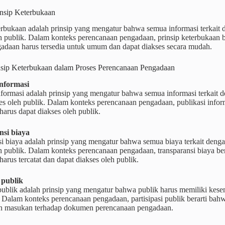
insip Keterbukaan
erbukaan adalah prinsip yang mengatur bahwa semua informasi terkait 
h publik. Dalam konteks perencanaan pengadaan, prinsip keterbukaan b
gadaan harus tersedia untuk umum dan dapat diakses secara mudah.
insip Keterbukaan dalam Proses Perencanaan Pengadaan
informasi
nformasi adalah prinsip yang mengatur bahwa semua informasi terkait 
ses oleh publik. Dalam konteks perencanaan pengadaan, publikasi info
arus dapat diakses oleh publik.
nsi biaya
i biaya adalah prinsip yang mengatur bahwa semua biaya terkait denga
h publik. Dalam konteks perencanaan pengadaan, transparansi biaya be
arus tercatat dan dapat diakses oleh publik.
 publik
 publik adalah prinsip yang mengatur bahwa publik harus memiliki kese
Dalam konteks perencanaan pengadaan, partisipasi publik berarti bahw
 masukan terhadap dokumen perencanaan pengadaan.