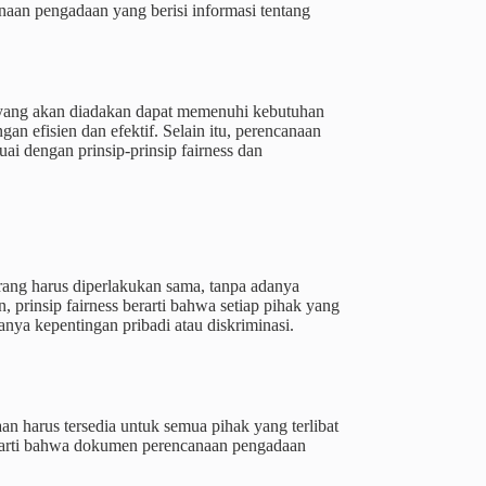
n pengadaan yang berisi informasi tentang
 yang akan diadakan dapat memenuhi kebutuhan
an efisien dan efektif. Selain itu, perencanaan
i dengan prinsip-prinsip fairness dan
orang harus diperlakukan sama, tanpa adanya
 prinsip fairness berarti bahwa setiap pihak yang
anya kepentingan pribadi atau diskriminasi.
n harus tersedia untuk semua pihak yang terlibat
erarti bahwa dokumen perencanaan pengadaan