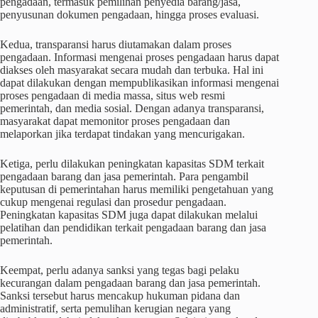
pengadaan, termasuk pemilihan penyedia barang/jasa,
penyusunan dokumen pengadaan, hingga proses evaluasi.
Kedua, transparansi harus diutamakan dalam proses
pengadaan. Informasi mengenai proses pengadaan harus dapat
diakses oleh masyarakat secara mudah dan terbuka. Hal ini
dapat dilakukan dengan mempublikasikan informasi mengenai
proses pengadaan di media massa, situs web resmi
pemerintah, dan media sosial. Dengan adanya transparansi,
masyarakat dapat memonitor proses pengadaan dan
melaporkan jika terdapat tindakan yang mencurigakan.
Ketiga, perlu dilakukan peningkatan kapasitas SDM terkait
pengadaan barang dan jasa pemerintah. Para pengambil
keputusan di pemerintahan harus memiliki pengetahuan yang
cukup mengenai regulasi dan prosedur pengadaan.
Peningkatan kapasitas SDM juga dapat dilakukan melalui
pelatihan dan pendidikan terkait pengadaan barang dan jasa
pemerintah.
Keempat, perlu adanya sanksi yang tegas bagi pelaku
kecurangan dalam pengadaan barang dan jasa pemerintah.
Sanksi tersebut harus mencakup hukuman pidana dan
administratif, serta pemulihan kerugian negara yang