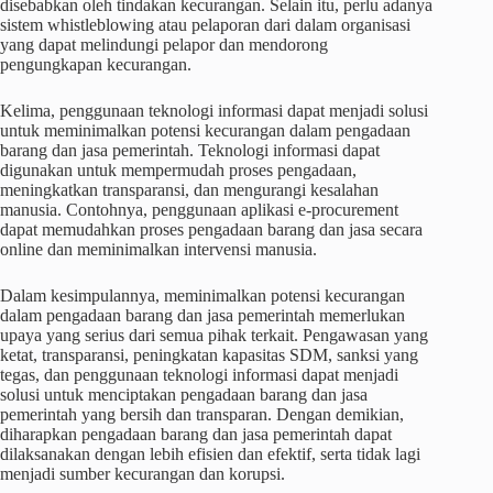
disebabkan oleh tindakan kecurangan. Selain itu, perlu adanya
sistem whistleblowing atau pelaporan dari dalam organisasi
yang dapat melindungi pelapor dan mendorong
pengungkapan kecurangan.
Kelima, penggunaan teknologi informasi dapat menjadi solusi
untuk meminimalkan potensi kecurangan dalam pengadaan
barang dan jasa pemerintah. Teknologi informasi dapat
digunakan untuk mempermudah proses pengadaan,
meningkatkan transparansi, dan mengurangi kesalahan
manusia. Contohnya, penggunaan aplikasi e-procurement
dapat memudahkan proses pengadaan barang dan jasa secara
online dan meminimalkan intervensi manusia.
Dalam kesimpulannya, meminimalkan potensi kecurangan
dalam pengadaan barang dan jasa pemerintah memerlukan
upaya yang serius dari semua pihak terkait. Pengawasan yang
ketat, transparansi, peningkatan kapasitas SDM, sanksi yang
tegas, dan penggunaan teknologi informasi dapat menjadi
solusi untuk menciptakan pengadaan barang dan jasa
pemerintah yang bersih dan transparan. Dengan demikian,
diharapkan pengadaan barang dan jasa pemerintah dapat
dilaksanakan dengan lebih efisien dan efektif, serta tidak lagi
menjadi sumber kecurangan dan korupsi.