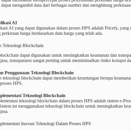
i dapat mengambil data dari berbagai sumber dan menghitung perkiraan
ikasi AI
ikasi AI yang dapat digunakan dalam proses HPS adalah Pricefy, yan
perkiraan harga berdasarkan data harga yang telah ada.
 Teknologi Blockchain
blockchain dapat digunakan untuk meningkatkan keamanan dan transp
jasa, transparansi sangat penting untuk meminimalkan risiko korupsi d
n Penggunaan Teknologi Blockchain
 teknologi blockchain dapat memberikan keuntungan berupa keamanan d
 proses HPS.
plementasi Teknologi Blockchain
lementasi teknologi blockchain dalam proses HPS adalah sistem e-Pr
 Sistem ini menggunakan teknologi blockchain untuk meningkatkan kea
jasa.
plementasi Inovasi Teknologi Dalam Proses HPS