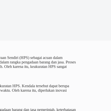
raan Sendiri (HPS) sebagai acuan dalam
dalam rangka pengadaan barang dan jasa. Proses
h. Oleh karena itu, keakuratan HPS sangat
kuratan HPS. Kendala tersebut dapat berupa
waktu. Oleh karena itu, diperlukan inovasi
gadaan barang dan jasa pemerintah, keterbatasan