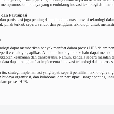
t mempromosikan budaya yang mendukung inovasi teknologi dan meran
 dan Partisipasi
dan partisipasi juga penting dalam implementasi inovasi teknologi dal
k-pihak terkait, seperti vendor dan pengguna teknologi, untuk memast
n
knologi dapat memberikan banyak manfaat dalam proses HPS dalam peng
seperti e-catalogue, aplikasi AI, dan teknologi blockchain dapat me
gkatkan keamanan dan transparansi. Namun, kendala seperti masalah te
an data dapat menghambat implementasi inovasi teknologi dalam proses
 itu, strategi implementasi yang tepat, seperti pemilihan teknologi ya
 budaya organisasi, dan kolaborasi dan partisipasi, sangat penting un
dalam proses HPS.