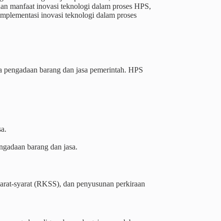
dan manfaat inovasi teknologi dalam proses HPS,
implementasi inovasi teknologi dalam proses
a pengadaan barang dan jasa pemerintah. HPS
a.
ngadaan barang dan jasa.
 syarat-syarat (RKSS), dan penyusunan perkiraan