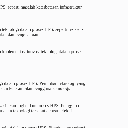
S, seperti masalah keterbatasan infrastruktur,
teknologi dalam proses HPS, seperti resistensi
ilan dan pengetahuan.
m implementasi inovasi teknologi dalam proses
ogi dalam proses HPS. Pemilihan teknologi yang
 dan keterampilan pengguna teknologi.
vasi teknologi dalam proses HPS. Pengguna
akan teknologi tersebut dengan efektif.
eknologi dalam proses HPS. Pimpinan organisasi