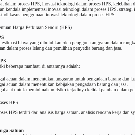
at dalam proses HPS, inovasi teknologi dalam proses HPS, kelebihan 
an kendala implementasi inovasi teknologi dalam proses HPS, strategi 
studi kasus penggunaan inovasi teknologi dalam proses HPS.
entuan Harga Perkiraan Sendiri (HPS)
PS
 estimasi biaya yang dibutuhkan oleh pengguna anggaran dalam rangk
an dalam proses lelang dan pemilihan penyedia barang dan jasa.
HPS
i beberapa manfaat, di antaranya adalah:
gai acuan dalam menentukan anggaran untuk pengadaan barang dan jas
gai acuan dalam menentukan kebijakan pengadaan barang dan jasa.
ai alat untuk meminimalkan risiko terjadinya ketidakpatuhan dalam pe
roses HPS
ses HPS terdiri dari analisis harga satuan, analisis rencana kerja dan
arga Satuan