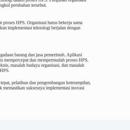
gkul perubahan tersebut.
am proses HPS. Organisasi harus bekerja sama
ikan implementasi teknologi berjalan dengan
adaan barang dan jasa pemerintah. Aplikasi
mbantu mempercepat dan mempermudah proses HPS,
knis, masalah budaya organisasi, dan masalah
 HPS.
ng tepat, pelatihan dan pengembangan keterampilan,
tuk memastikan suksesnya implementasi inovasi