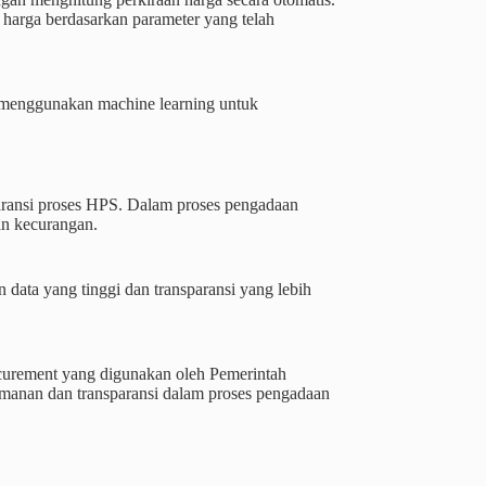
 harga berdasarkan parameter yang telah
g menggunakan machine learning untuk
aransi proses HPS. Dalam proses pengadaan
an kecurangan.
ata yang tinggi dan transparansi yang lebih
ocurement yang digunakan oleh Pemerintah
manan dan transparansi dalam proses pengadaan