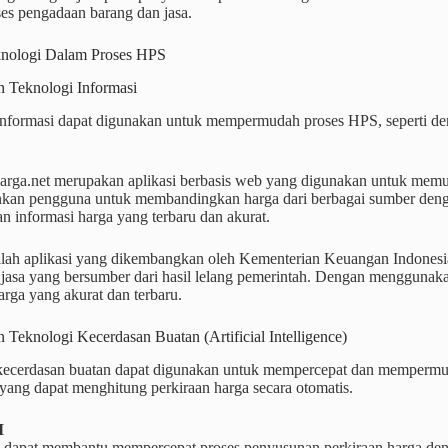
es pengadaan barang dan jasa.
knologi Dalam Proses HPS
 Teknologi Informasi
informasi dapat digunakan untuk mempermudah proses HPS, seperti de
arga.net merupakan aplikasi berbasis web yang digunakan untuk memuda
an pengguna untuk membandingkan harga dari berbagai sumber dengan m
 informasi harga yang terbaru dan akurat.
lah aplikasi yang dikembangkan oleh Kementerian Keuangan Indonesia. 
 jasa yang bersumber dari hasil lelang pemerintah. Dengan menggunaka
arga yang akurat dan terbaru.
Teknologi Kecerdasan Buatan (Artificial Intelligence)
kecerdasan buatan dapat digunakan untuk mempercepat dan mempermu
 yang dapat menghitung perkiraan harga secara otomatis.
I
I dapat membantu mempercepat proses penyusunan perkiraan harga deng