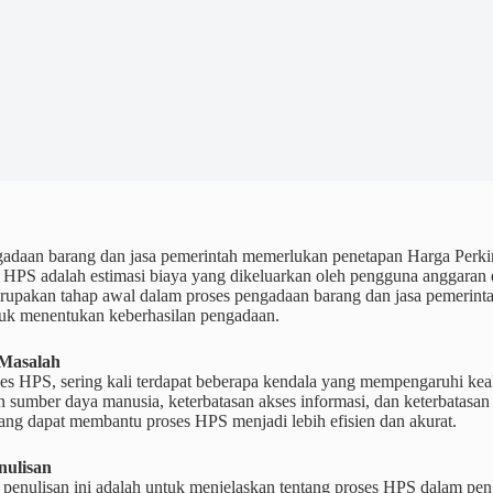
gadaan barang dan jasa pemerintah memerlukan penetapan Harga Perki
 HPS adalah estimasi biaya yang dikeluarkan oleh pengguna anggaran 
rupakan tahap awal dalam proses pengadaan barang dan jasa pemerinta
tuk menentukan keberhasilan pengadaan.
Masalah
es HPS, sering kali terdapat beberapa kendala yang mempengaruhi kea
n sumber daya manusia, keterbatasan akses informasi, dan keterbatasan 
ang dapat membantu proses HPS menjadi lebih efisien dan akurat.
nulisan
 penulisan ini adalah untuk menjelaskan tentang proses HPS dalam pen