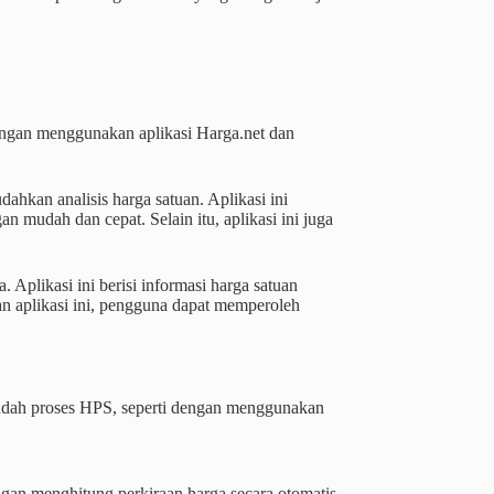
ngan menggunakan aplikasi Harga.net dan
hkan analisis harga satuan. Aplikasi ini
udah dan cepat. Selain itu, aplikasi ini juga
Aplikasi ini berisi informasi harga satuan
n aplikasi ini, pengguna dapat memperoleh
dah proses HPS, seperti dengan menggunakan
an menghitung perkiraan harga secara otomatis.