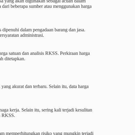
jasa yang akan digunakan sebagai acuan dalam
ga dari beberapa sumber atau menggunakan harga
 dipenuhi dalam pengadaan barang dan jasa.
rsyaratan administrasi.
rga satuan dan analisis RKSS. Perkiraan harga
ah ditetapkan.
ang akurat dan terbaru. Selain itu, data harga
erja. Selain itu, sering kali terjadi kesulitan
am RKSS.
lam memperhitungkan risiko yang mungkin terjadi