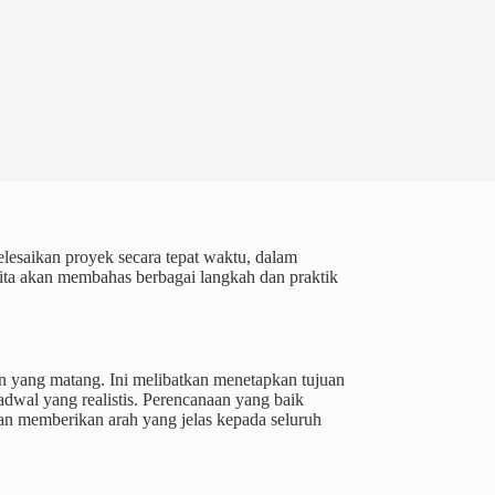
lesaikan proyek secara tepat waktu, dalam
 kita akan membahas berbagai langkah dan praktik
n yang matang. Ini melibatkan menetapkan tujuan
dwal yang realistis. Perencanaan yang baik
n memberikan arah yang jelas kepada seluruh