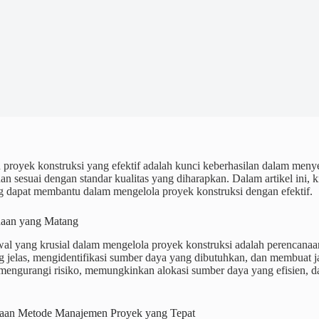
royek konstruksi yang efektif adalah kunci keberhasilan dalam menye
an sesuai dengan standar kualitas yang diharapkan. Dalam artikel ini,
ng dapat membantu dalam mengelola proyek konstruksi dengan efektif.
naan yang Matang
al yang krusial dalam mengelola proyek konstruksi adalah perencanaa
 jelas, mengidentifikasi sumber daya yang dibutuhkan, dan membuat ja
engurangi risiko, memungkinkan alokasi sumber daya yang efisien, da
aan Metode Manajemen Proyek yang Tepat