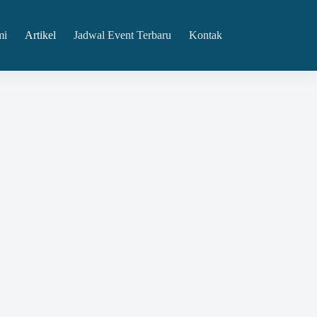
mi
Artikel
Jadwal Event Terbaru
Kontak