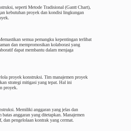
ruksi, seperti Metode Tradisional (Gantt Chart),
gan kebutuhan proyek dan kondisi lingkungan
oyek.
Memastikan semua pemangku kepentingan terlibat
pahaman dan mempromosikan kolaborasi yang
olaboratif dapat membantu dalam menjaga
ngelola proyek konstruksi. Tim manajemen proyek
 strategi mitigasi yang tepat. Hal ini
n proyek.
truksi. Memiliki anggaran yang jelas dan
m batas anggaran yang ditetapkan. Manajemen
f, dan pengelolaan kontrak yang cermat.