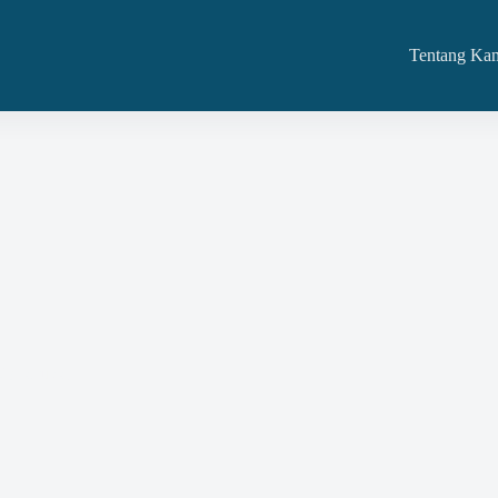
Tentang Ka
Konstruksi