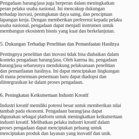
Pengadaan barang/jasa juga berperan dalam meningkatkan
peran pelaku usaha nasional. Ini mencakup dukungan
terhadap inovasi, peningkatan daya saing, dan penciptaan
lapangan kerja. Dengan memberikan preferensi kepada pelaku
usaha nasional, pengadaan dapat menjadi instrumen untuk
membangun ekosistem bisnis yang kuat dan berkelanjutan.
5. Dukungan Terhadap Penelitian dan Pemanfaatan Hasilnya
Pentingnya penelitian dan inovasi tidak bisa diabaikan dalam
konteks pengadaan barang/jasa. Oleh karena itu, pengadaan
barang/jasa seharusnya mendukung pelaksanaan penelitian
dan pemanfaatan hasilnya. Ini dapat menciptakan lingkungan
di mana penemuan-penemuan baru dapat diadopsi dan
diintegrasikan ke dalam proses pengadaan.
6. Peningkatan Keikutsertaan Industri Kreatif
Industri kreatif memiliki potensi besar untuk memberikan nilai
tambah pada ekonomi. Pengadaan barang/jasa dapat
digunakan sebagai platform untuk meningkatkan keikutsertaan
industri kreatif. Melibatkan pelaku industri kreatif dalam
proses pengadaan dapat menciptakan peluang untuk
menciptakan produk dan layanan yang inovatif dan unik.