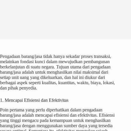
Pengadaan barang/jasa tidak hanya sekadar proses transaksi,
melainkan fondasi kunci dalam mewujudkan pembangunan
berkelanjutan di suatu negara. Tujuan utama dari pengadaan
barang/jasa adalah untuk menghasilkan nilai maksimal dari
setiap unit uang yang dikeluarkan, dan hal ini diukur dari
berbagai aspek seperti kualitas, kuantitas, waktu, biaya, lokasi,
dan pihak penyedia.
1. Mencapai Efisiensi dan Efektivitas
Poin pertama yang perlu diperhatikan dalam pengadaan
barang/jasa adalah mencapai efisiensi dan efektivitas. Efisiensi
yang tinggi mengacu pada kemampuan untuk menghasilkan
barang/jasa dengan menggunakan sumber daya yang tersedia
secara optimal. Sementara itu, efektivitas mengukur sejauh