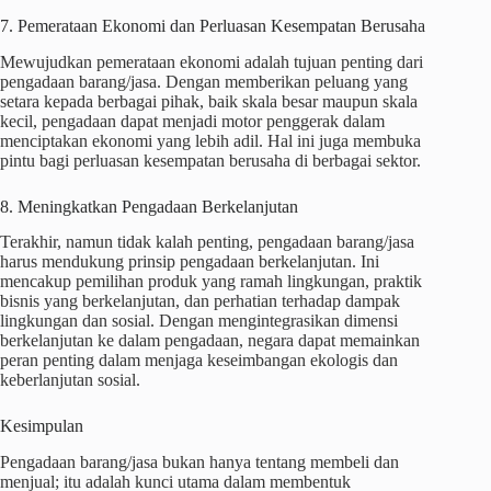
7. Pemerataan Ekonomi dan Perluasan Kesempatan Berusaha
Mewujudkan pemerataan ekonomi adalah tujuan penting dari
pengadaan barang/jasa. Dengan memberikan peluang yang
setara kepada berbagai pihak, baik skala besar maupun skala
kecil, pengadaan dapat menjadi motor penggerak dalam
menciptakan ekonomi yang lebih adil. Hal ini juga membuka
pintu bagi perluasan kesempatan berusaha di berbagai sektor.
8. Meningkatkan Pengadaan Berkelanjutan
Terakhir, namun tidak kalah penting, pengadaan barang/jasa
harus mendukung prinsip pengadaan berkelanjutan. Ini
mencakup pemilihan produk yang ramah lingkungan, praktik
bisnis yang berkelanjutan, dan perhatian terhadap dampak
lingkungan dan sosial. Dengan mengintegrasikan dimensi
berkelanjutan ke dalam pengadaan, negara dapat memainkan
peran penting dalam menjaga keseimbangan ekologis dan
keberlanjutan sosial.
Kesimpulan
Pengadaan barang/jasa bukan hanya tentang membeli dan
menjual; itu adalah kunci utama dalam membentuk