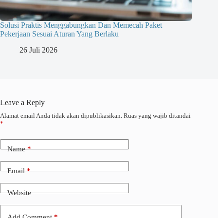
Solusi Praktis Menggabungkan Dan Memecah Paket
Pekerjaan Sesuai Aturan Yang Berlaku
26 Juli 2026
Leave a Reply
Alamat email Anda tidak akan dipublikasikan.
Ruas yang wajib ditandai
*
Name
*
Email
*
Website
Add Comment
*