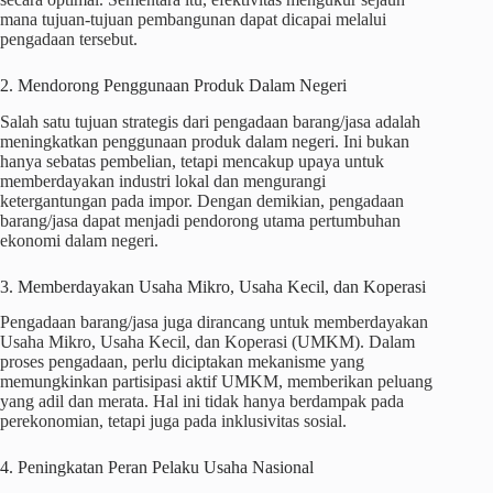
mana tujuan-tujuan pembangunan dapat dicapai melalui
pengadaan tersebut.
2. Mendorong Penggunaan Produk Dalam Negeri
Salah satu tujuan strategis dari pengadaan barang/jasa adalah
meningkatkan penggunaan produk dalam negeri. Ini bukan
hanya sebatas pembelian, tetapi mencakup upaya untuk
memberdayakan industri lokal dan mengurangi
ketergantungan pada impor. Dengan demikian, pengadaan
barang/jasa dapat menjadi pendorong utama pertumbuhan
ekonomi dalam negeri.
3. Memberdayakan Usaha Mikro, Usaha Kecil, dan Koperasi
Pengadaan barang/jasa juga dirancang untuk memberdayakan
Usaha Mikro, Usaha Kecil, dan Koperasi (UMKM). Dalam
proses pengadaan, perlu diciptakan mekanisme yang
memungkinkan partisipasi aktif UMKM, memberikan peluang
yang adil dan merata. Hal ini tidak hanya berdampak pada
perekonomian, tetapi juga pada inklusivitas sosial.
4. Peningkatan Peran Pelaku Usaha Nasional