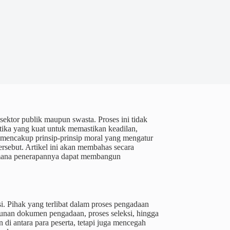
 sektor publik maupun swasta. Proses ini tidak
etika yang kuat untuk memastikan keadilan,
sa mencakup prinsip-prinsip moral yang mengatur
ersebut. Artikel ini akan membahas secara
aimana penerapannya dapat membangun
si. Pihak yang terlibat dalam proses pengadaan
sunan dokumen pengadaan, proses seleksi, hingga
di antara para peserta, tetapi juga mencegah