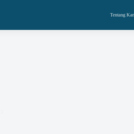
Tentang Ka
ng dan Jasa Organisasi
23