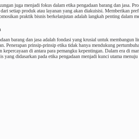
kungan juga menjadi fokus dalam etika pengadaan barang dan jasa. 
dari setiap produk atau layanan yang akan diakuisisi. Memberikan pr
mosikan praktik bisnis berkelanjutan adalah langkah penting dalam m
n
daan barang dan jasa adalah fondasi yang krusial untuk membangun lin
an. Penerapan prinsip-prinsip etika tidak hanya mendukung pertumbuha
 kepercayaan di antara para pemangku kepentingan. Dalam era di mana t
nis yang didasarkan pada etika pengadaan menjadi kunci utama menuju