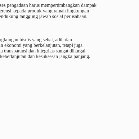
Proses pengadaan harus mempertimbangkan dampak
eferensi kepada produk yang ramah lingkungan
endukung tanggung jawab sosial perusahaan.
gkungan bisnis yang sehat, adil, dan
n ekonomi yang berkelanjutan, tetapi juga
ransparansi dan integritas sangat dihargai,
 keberlanjutan dan kesuksesan jangka panjang.