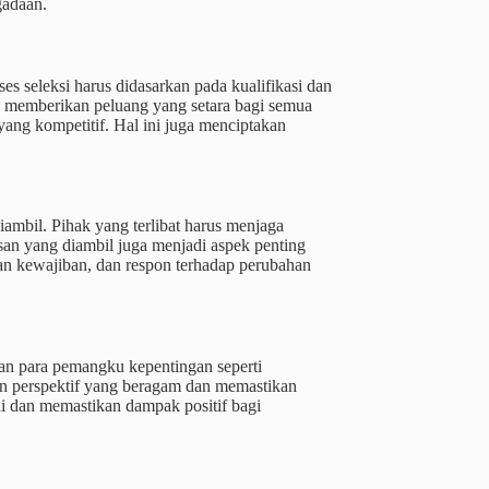
gadaan.
s seleksi harus didasarkan pada kualifikasi dan
l memberikan peluang yang setara bagi semua
ang kompetitif. Hal ini juga menciptakan
iambil. Pihak yang terlibat harus menjaga
an yang diambil juga menjadi aspek penting
n kewajiban, dan respon terhadap perubahan
an para pemangku kepentingan seperti
n perspektif yang beragam dan memastikan
 dan memastikan dampak positif bagi