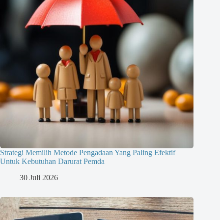
Strategi Memilih Metode Pengadaan Yang Paling Efektif
Untuk Kebutuhan Darurat Pemda
30 Juli 2026