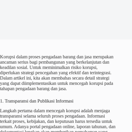
Korupsi dalam proses pengadaan barang dan jasa merupakan
ancaman serius bagi pembangunan yang berkelanjutan dan
keadilan sosial. Untuk meminimalkan risiko korupsi,
diperlukan strategi pencegahan yang efektif dan terintegrasi.
Dalam artikel ini, kita akan membahas secara detail strategi
yang dapat diimplementasikan untuk mencegah korupsi pada
tahapan pengadaan barang dan jasa.
1. Transparansi dan Publikasi Informasi
Langkah pertama dalam mencegah korupsi adalah menjaga
transparansi selama seluruh proses pengadaan. Informasi
terkait proses, kebijakan, dan keputusan harus tersedia untuk
umum. Adanya portal pengadaan online, laporan tahunan, dan
dokumentasi lengkap akan memberikan pemahaman yang