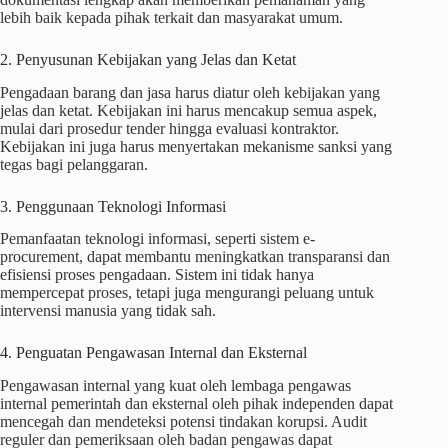
lebih baik kepada pihak terkait dan masyarakat umum.
2. Penyusunan Kebijakan yang Jelas dan Ketat
Pengadaan barang dan jasa harus diatur oleh kebijakan yang
jelas dan ketat. Kebijakan ini harus mencakup semua aspek,
mulai dari prosedur tender hingga evaluasi kontraktor.
Kebijakan ini juga harus menyertakan mekanisme sanksi yang
tegas bagi pelanggaran.
3. Penggunaan Teknologi Informasi
Pemanfaatan teknologi informasi, seperti sistem e-
procurement, dapat membantu meningkatkan transparansi dan
efisiensi proses pengadaan. Sistem ini tidak hanya
mempercepat proses, tetapi juga mengurangi peluang untuk
intervensi manusia yang tidak sah.
4. Penguatan Pengawasan Internal dan Eksternal
Pengawasan internal yang kuat oleh lembaga pengawas
internal pemerintah dan eksternal oleh pihak independen dapat
mencegah dan mendeteksi potensi tindakan korupsi. Audit
reguler dan pemeriksaan oleh badan pengawas dapat