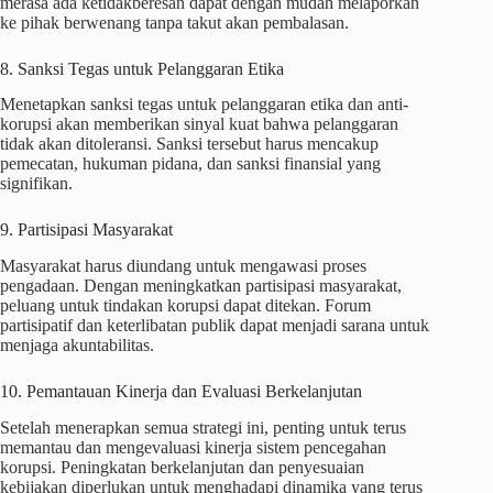
merasa ada ketidakberesan dapat dengan mudah melaporkan
ke pihak berwenang tanpa takut akan pembalasan.
8. Sanksi Tegas untuk Pelanggaran Etika
Menetapkan sanksi tegas untuk pelanggaran etika dan anti-
korupsi akan memberikan sinyal kuat bahwa pelanggaran
tidak akan ditoleransi. Sanksi tersebut harus mencakup
pemecatan, hukuman pidana, dan sanksi finansial yang
signifikan.
9. Partisipasi Masyarakat
Masyarakat harus diundang untuk mengawasi proses
pengadaan. Dengan meningkatkan partisipasi masyarakat,
peluang untuk tindakan korupsi dapat ditekan. Forum
partisipatif dan keterlibatan publik dapat menjadi sarana untuk
menjaga akuntabilitas.
10. Pemantauan Kinerja dan Evaluasi Berkelanjutan
Setelah menerapkan semua strategi ini, penting untuk terus
memantau dan mengevaluasi kinerja sistem pencegahan
korupsi. Peningkatan berkelanjutan dan penyesuaian
kebijakan diperlukan untuk menghadapi dinamika yang terus