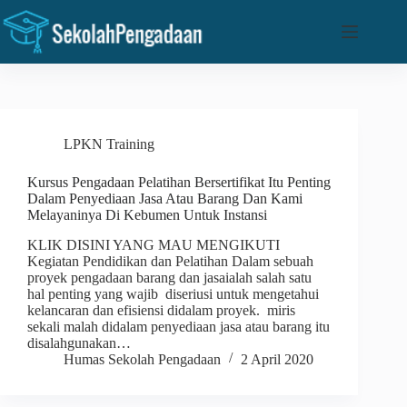
Skip
to
content
LPKN Training
Kursus Pengadaan Pelatihan Bersertifikat Itu Penting
Dalam Penyediaan Jasa Atau Barang Dan Kami
Melayaninya Di Kebumen Untuk Instansi
KLIK DISINI YANG MAU MENGIKUTI
Kegiatan Pendidikan dan Pelatihan Dalam sebuah
proyek pengadaan barang dan jasaialah salah satu
hal penting yang wajib diseriusi untuk mengetahui
kelancaran dan efisiensi didalam proyek. miris
sekali malah didalam penyediaan jasa atau barang itu
disalahgunakan…
Humas Sekolah Pengadaan
2 April 2020