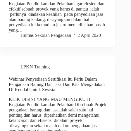
Kegiatan Pendidikan dan Pelatihan agar efesien dan
efektif sebuah proyek yang harus di pantau ialah
perlunya diadakan keahlian pada penyediaan jasa
atau barang kadang, disayangkan dalam hal
penyediaan ini kemudian justru menjadi lahan basah
yang…
Humas Sekolah Pengadaan
2 April 2020
LPKN Training
Webinar Penyediaan Sertifikasi Itu Perlu Dalam
Pengadaan Barang Dan Jasa Dan Kita Mengadakan
Di Kendal Untuk Swasta
KLIK DISINI YANG MAU MENGIKUTI
Kegiatan Pendidikan dan Pelatihan Di sebuah Projek
pengadaan barang dan jasaialah salah satu hal
penting dan harus diperhatikan demi mengetahui
kelancaran dan efisiensi didalam proyek.
disayangkan sekali malah dalam pengadaan jasa
atau barang itu disalahgunakan…