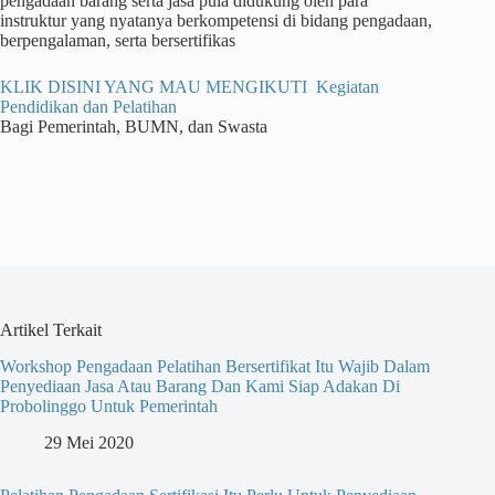
pengadaan barang serta jasa pula didukung oleh para
instruktur yang nyatanya berkompetensi di bidang pengadaan,
berpengalaman, serta bersertifikas
KLIK DISINI YANG MAU MENGIKUTI Kegiatan
Pendidikan dan Pelatihan
Bagi Pemerintah, BUMN, dan Swasta
Artikel Terkait
Workshop Pengadaan Pelatihan Bersertifikat Itu Wajib Dalam
Penyediaan Jasa Atau Barang Dan Kami Siap Adakan Di
Probolinggo Untuk Pemerintah
29 Mei 2020