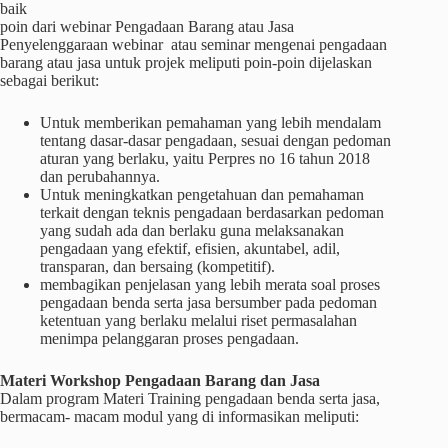
baik
poin dari webinar Pengadaan Barang atau Jasa
Penyelenggaraan webinar atau seminar mengenai pengadaan
barang atau jasa untuk projek meliputi poin-poin dijelaskan
sebagai berikut:
Untuk memberikan pemahaman yang lebih mendalam
tentang dasar-dasar pengadaan, sesuai dengan pedoman
aturan yang berlaku, yaitu Perpres no 16 tahun 2018
dan perubahannya.
Untuk meningkatkan pengetahuan dan pemahaman
terkait dengan teknis pengadaan berdasarkan pedoman
yang sudah ada dan berlaku guna melaksanakan
pengadaan yang efektif, efisien, akuntabel, adil,
transparan, dan bersaing (kompetitif).
membagikan penjelasan yang lebih merata soal proses
pengadaan benda serta jasa bersumber pada pedoman
ketentuan yang berlaku melalui riset permasalahan
menimpa pelanggaran proses pengadaan.
Materi
Workshop
Pengadaan Barang dan Jasa
Dalam program Materi Training pengadaan benda serta jasa,
bermacam- macam modul yang di informasikan meliputi: