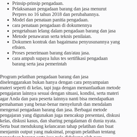
Prinsip-prinsip pengadaan.
Pelaksanaan pengadaan barang dan jasa menurut
Perpres no 16 tahun 2018 dan perubahannya.
Model dan penataan panitia pengadaan.
cara penataan pengadaan di dokumennya
pengetahuan lelang dalam pengadaan barang dan jasa
Metode penawaran serta teknis penilaian.
Dokumen kontrak dan bagaimana penyusunannya yang
efisien.
Proses penerimaan barang dan/atau jasa.
cara ampuh supaya lulus tes sertifikasi pengadaan
barang serta jasa pemerintah
Program pelatihan pengadaan barang dan jasa
diselenggarakan bukan hanya dengan cara penyampaian
materi seperti di kelas, tapi juga dengan memanfaatkan metode
pengajaran lainnya sesuai dengan situasi, kondisi, serta materi
agar Anda dan para peserta lainnya nanti bisa mendapatkan
pemahaman yang benar-benar menyeluruh dan mendalam
mengenai pengadaan barang dan jasa. Berbagai metode
pengajaran yang digunakan juga mencakup presentasi, diskusi
kelas, diskusi kasus, dan sharing pengalaman di dunia nyata.
Serta buat mendukung kelancaran tahap pelatihan dan buat
menjamin output yang maksimal, program pelatihan tentang