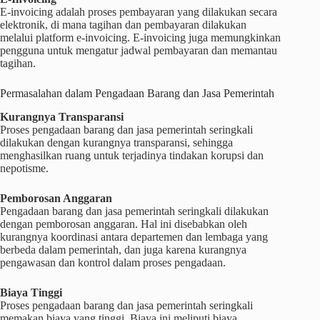
E-invoicing adalah proses pembayaran yang dilakukan secara
elektronik, di mana tagihan dan pembayaran dilakukan
melalui platform e-invoicing. E-invoicing juga memungkinkan
pengguna untuk mengatur jadwal pembayaran dan memantau
tagihan.
Permasalahan dalam Pengadaan Barang dan Jasa Pemerintah
Kurangnya Transparansi
Proses pengadaan barang dan jasa pemerintah seringkali
dilakukan dengan kurangnya transparansi, sehingga
menghasilkan ruang untuk terjadinya tindakan korupsi dan
nepotisme.
Pemborosan Anggaran
Pengadaan barang dan jasa pemerintah seringkali dilakukan
dengan pemborosan anggaran. Hal ini disebabkan oleh
kurangnya koordinasi antara departemen dan lembaga yang
berbeda dalam pemerintah, dan juga karena kurangnya
pengawasan dan kontrol dalam proses pengadaan.
Biaya Tinggi
Proses pengadaan barang dan jasa pemerintah seringkali
memakan biaya yang tinggi. Biaya ini meliputi biaya