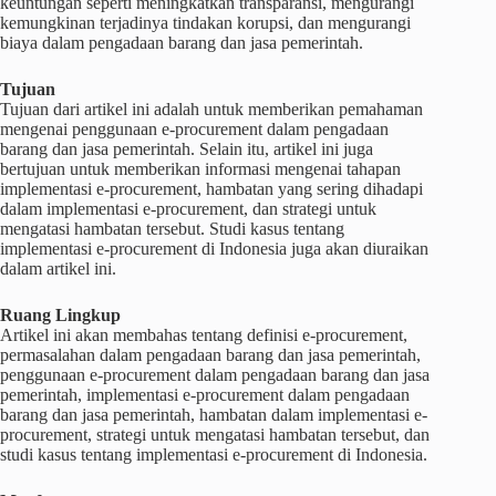
keuntungan seperti meningkatkan transparansi, mengurangi
kemungkinan terjadinya tindakan korupsi, dan mengurangi
biaya dalam pengadaan barang dan jasa pemerintah.
Tujuan
Tujuan dari artikel ini adalah untuk memberikan pemahaman
mengenai penggunaan e-procurement dalam pengadaan
barang dan jasa pemerintah. Selain itu, artikel ini juga
bertujuan untuk memberikan informasi mengenai tahapan
implementasi e-procurement, hambatan yang sering dihadapi
dalam implementasi e-procurement, dan strategi untuk
mengatasi hambatan tersebut. Studi kasus tentang
implementasi e-procurement di Indonesia juga akan diuraikan
dalam artikel ini.
Ruang Lingkup
Artikel ini akan membahas tentang definisi e-procurement,
permasalahan dalam pengadaan barang dan jasa pemerintah,
penggunaan e-procurement dalam pengadaan barang dan jasa
pemerintah, implementasi e-procurement dalam pengadaan
barang dan jasa pemerintah, hambatan dalam implementasi e-
procurement, strategi untuk mengatasi hambatan tersebut, dan
studi kasus tentang implementasi e-procurement di Indonesia.