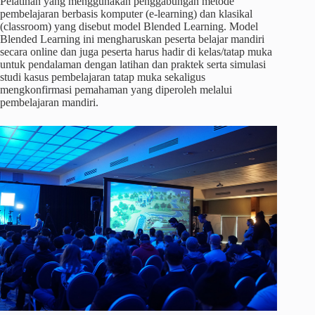
Pelatihan yang menggunakan penggabungan metode
pembelajaran berbasis komputer (e-learning) dan klasikal
(classroom) yang disebut model Blended Learning. Model
Blended Learning ini mengharuskan peserta belajar mandiri
secara online dan juga peserta harus hadir di kelas/tatap muka
untuk pendalaman dengan latihan dan praktek serta simulasi
studi kasus pembelajaran tatap muka sekaligus
mengkonfirmasi pemahaman yang diperoleh melalui
pembelajaran mandiri.