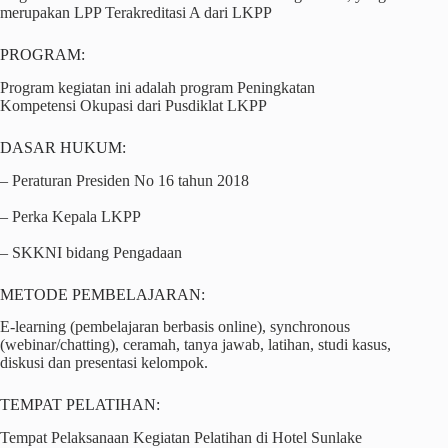
merupakan LPP Terakreditasi A dari LKPP
PROGRAM:
Program kegiatan ini adalah program Peningkatan
Kompetensi Okupasi dari Pusdiklat LKPP
DASAR HUKUM:
– Peraturan Presiden No 16 tahun 2018
– Perka Kepala LKPP
– SKKNI bidang Pengadaan
METODE PEMBELAJARAN:
E-learning (pembelajaran berbasis online), synchronous
(webinar/chatting), ceramah, tanya jawab, latihan, studi kasus,
diskusi dan presentasi kelompok.
TEMPAT PELATIHAN:
Tempat Pelaksanaan Kegiatan Pelatihan di Hotel Sunlake