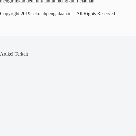
mengirimkan detil link untuk mengikuti Pelatihan.
Copyright 2019 sekolahpengadaan.id – All Rights Reserved
Artikel Terkait