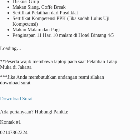
Diskusi Grup
Makan Siang, Coffe Break
Sertifikat Pelatihan dari Pusdiklat
Sertifikat Kompetensi PPK (Jika sudah Lulus Uji
Kompetensi)
Makan Malam dan Pagi
Penginapan 11 Hari 10 malam di Hotel Bintang 4/5
Loading…
**Peserta wajib membawa laptop pada saat Pelatihan Tatap
Muka di Jakarta
***Jika Anda membutuhkan undangan resmi silakan
download surat
Download Surat
Ada pertanyaan? Hubungi Panitia:
Kontak #1
02147862224