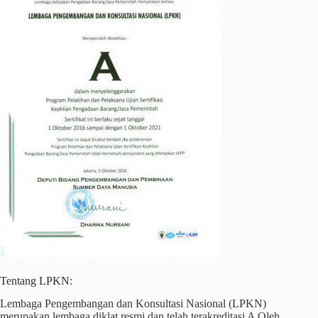
Tentang LPKN:
Lembaga Pengembangan dan Konsultasi Nasional (LPKN)
merupakan lembaga diklat resmi dan telah terakreditasi A Oleh