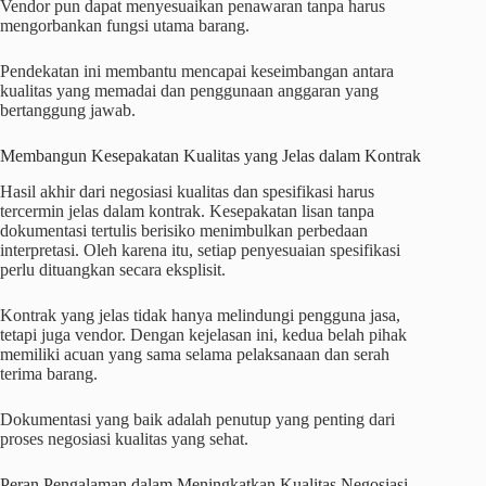
Vendor pun dapat menyesuaikan penawaran tanpa harus
mengorbankan fungsi utama barang.
Pendekatan ini membantu mencapai keseimbangan antara
kualitas yang memadai dan penggunaan anggaran yang
bertanggung jawab.
Membangun Kesepakatan Kualitas yang Jelas dalam Kontrak
Hasil akhir dari negosiasi kualitas dan spesifikasi harus
tercermin jelas dalam kontrak. Kesepakatan lisan tanpa
dokumentasi tertulis berisiko menimbulkan perbedaan
interpretasi. Oleh karena itu, setiap penyesuaian spesifikasi
perlu dituangkan secara eksplisit.
Kontrak yang jelas tidak hanya melindungi pengguna jasa,
tetapi juga vendor. Dengan kejelasan ini, kedua belah pihak
memiliki acuan yang sama selama pelaksanaan dan serah
terima barang.
Dokumentasi yang baik adalah penutup yang penting dari
proses negosiasi kualitas yang sehat.
Peran Pengalaman dalam Meningkatkan Kualitas Negosiasi