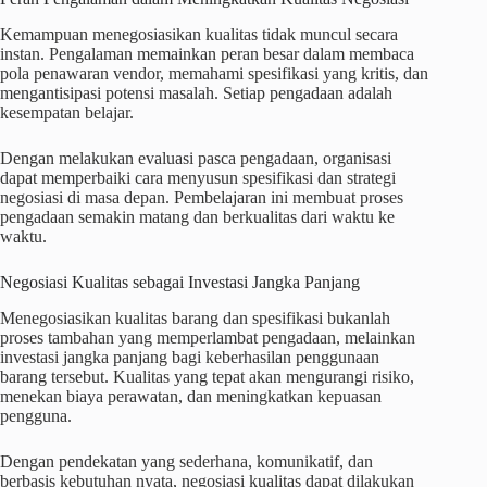
Kemampuan menegosiasikan kualitas tidak muncul secara
instan. Pengalaman memainkan peran besar dalam membaca
pola penawaran vendor, memahami spesifikasi yang kritis, dan
mengantisipasi potensi masalah. Setiap pengadaan adalah
kesempatan belajar.
Dengan melakukan evaluasi pasca pengadaan, organisasi
dapat memperbaiki cara menyusun spesifikasi dan strategi
negosiasi di masa depan. Pembelajaran ini membuat proses
pengadaan semakin matang dan berkualitas dari waktu ke
waktu.
Negosiasi Kualitas sebagai Investasi Jangka Panjang
Menegosiasikan kualitas barang dan spesifikasi bukanlah
proses tambahan yang memperlambat pengadaan, melainkan
investasi jangka panjang bagi keberhasilan penggunaan
barang tersebut. Kualitas yang tepat akan mengurangi risiko,
menekan biaya perawatan, dan meningkatkan kepuasan
pengguna.
Dengan pendekatan yang sederhana, komunikatif, dan
berbasis kebutuhan nyata, negosiasi kualitas dapat dilakukan