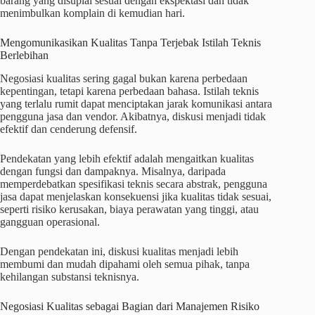
barang yang disuplai sesuai dengan ekspektasi dan tidak
menimbulkan komplain di kemudian hari.
Mengomunikasikan Kualitas Tanpa Terjebak Istilah Teknis
Berlebihan
Negosiasi kualitas sering gagal bukan karena perbedaan
kepentingan, tetapi karena perbedaan bahasa. Istilah teknis
yang terlalu rumit dapat menciptakan jarak komunikasi antara
pengguna jasa dan vendor. Akibatnya, diskusi menjadi tidak
efektif dan cenderung defensif.
Pendekatan yang lebih efektif adalah mengaitkan kualitas
dengan fungsi dan dampaknya. Misalnya, daripada
memperdebatkan spesifikasi teknis secara abstrak, pengguna
jasa dapat menjelaskan konsekuensi jika kualitas tidak sesuai,
seperti risiko kerusakan, biaya perawatan yang tinggi, atau
gangguan operasional.
Dengan pendekatan ini, diskusi kualitas menjadi lebih
membumi dan mudah dipahami oleh semua pihak, tanpa
kehilangan substansi teknisnya.
Negosiasi Kualitas sebagai Bagian dari Manajemen Risiko