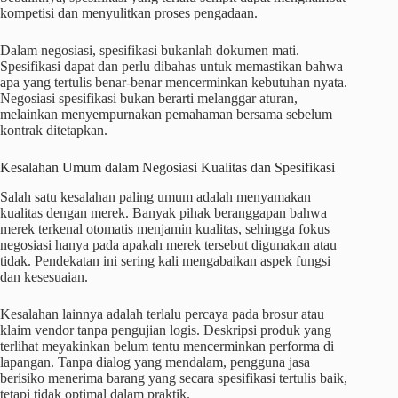
kompetisi dan menyulitkan proses pengadaan.
Dalam negosiasi, spesifikasi bukanlah dokumen mati.
Spesifikasi dapat dan perlu dibahas untuk memastikan bahwa
apa yang tertulis benar-benar mencerminkan kebutuhan nyata.
Negosiasi spesifikasi bukan berarti melanggar aturan,
melainkan menyempurnakan pemahaman bersama sebelum
kontrak ditetapkan.
Kesalahan Umum dalam Negosiasi Kualitas dan Spesifikasi
Salah satu kesalahan paling umum adalah menyamakan
kualitas dengan merek. Banyak pihak beranggapan bahwa
merek terkenal otomatis menjamin kualitas, sehingga fokus
negosiasi hanya pada apakah merek tersebut digunakan atau
tidak. Pendekatan ini sering kali mengabaikan aspek fungsi
dan kesesuaian.
Kesalahan lainnya adalah terlalu percaya pada brosur atau
klaim vendor tanpa pengujian logis. Deskripsi produk yang
terlihat meyakinkan belum tentu mencerminkan performa di
lapangan. Tanpa dialog yang mendalam, pengguna jasa
berisiko menerima barang yang secara spesifikasi tertulis baik,
tetapi tidak optimal dalam praktik.