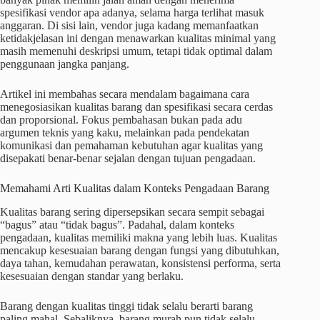
spesifikasi vendor apa adanya, selama harga terlihat masuk
anggaran. Di sisi lain, vendor juga kadang memanfaatkan
ketidakjelasan ini dengan menawarkan kualitas minimal yang
masih memenuhi deskripsi umum, tetapi tidak optimal dalam
penggunaan jangka panjang.
Artikel ini membahas secara mendalam bagaimana cara
menegosiasikan kualitas barang dan spesifikasi secara cerdas
dan proporsional. Fokus pembahasan bukan pada adu
argumen teknis yang kaku, melainkan pada pendekatan
komunikasi dan pemahaman kebutuhan agar kualitas yang
disepakati benar-benar sejalan dengan tujuan pengadaan.
Memahami Arti Kualitas dalam Konteks Pengadaan Barang
Kualitas barang sering dipersepsikan secara sempit sebagai
“bagus” atau “tidak bagus”. Padahal, dalam konteks
pengadaan, kualitas memiliki makna yang lebih luas. Kualitas
mencakup kesesuaian barang dengan fungsi yang dibutuhkan,
daya tahan, kemudahan perawatan, konsistensi performa, serta
kesesuaian dengan standar yang berlaku.
Barang dengan kualitas tinggi tidak selalu berarti barang
paling mahal. Sebaliknya, barang murah pun tidak selalu