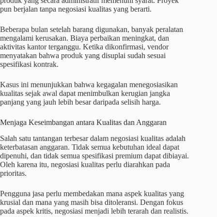
produk yang secara administratif memenuhi syarat. Proyek
pun berjalan tanpa negosiasi kualitas yang berarti.
Beberapa bulan setelah barang digunakan, banyak peralatan
mengalami kerusakan. Biaya perbaikan meningkat, dan
aktivitas kantor terganggu. Ketika dikonfirmasi, vendor
menyatakan bahwa produk yang disuplai sudah sesuai
spesifikasi kontrak.
Kasus ini menunjukkan bahwa kegagalan menegosiasikan
kualitas sejak awal dapat menimbulkan kerugian jangka
panjang yang jauh lebih besar daripada selisih harga.
Menjaga Keseimbangan antara Kualitas dan Anggaran
Salah satu tantangan terbesar dalam negosiasi kualitas adalah
keterbatasan anggaran. Tidak semua kebutuhan ideal dapat
dipenuhi, dan tidak semua spesifikasi premium dapat dibiayai.
Oleh karena itu, negosiasi kualitas perlu diarahkan pada
prioritas.
Pengguna jasa perlu membedakan mana aspek kualitas yang
krusial dan mana yang masih bisa ditoleransi. Dengan fokus
pada aspek kritis, negosiasi menjadi lebih terarah dan realistis.