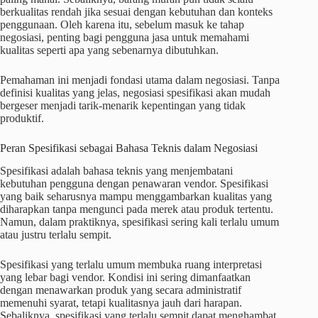
berkualitas rendah jika sesuai dengan kebutuhan dan konteks
penggunaan. Oleh karena itu, sebelum masuk ke tahap
negosiasi, penting bagi pengguna jasa untuk memahami
kualitas seperti apa yang sebenarnya dibutuhkan.
Pemahaman ini menjadi fondasi utama dalam negosiasi. Tanpa
definisi kualitas yang jelas, negosiasi spesifikasi akan mudah
bergeser menjadi tarik-menarik kepentingan yang tidak
produktif.
Peran Spesifikasi sebagai Bahasa Teknis dalam Negosiasi
Spesifikasi adalah bahasa teknis yang menjembatani
kebutuhan pengguna dengan penawaran vendor. Spesifikasi
yang baik seharusnya mampu menggambarkan kualitas yang
diharapkan tanpa mengunci pada merek atau produk tertentu.
Namun, dalam praktiknya, spesifikasi sering kali terlalu umum
atau justru terlalu sempit.
Spesifikasi yang terlalu umum membuka ruang interpretasi
yang lebar bagi vendor. Kondisi ini sering dimanfaatkan
dengan menawarkan produk yang secara administratif
memenuhi syarat, tetapi kualitasnya jauh dari harapan.
Sebaliknya, spesifikasi yang terlalu sempit dapat menghambat