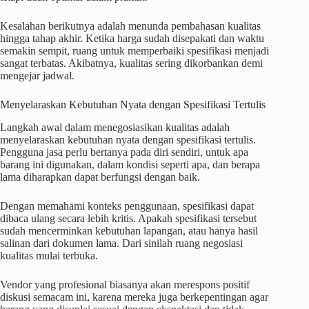
Kesalahan berikutnya adalah menunda pembahasan kualitas
hingga tahap akhir. Ketika harga sudah disepakati dan waktu
semakin sempit, ruang untuk memperbaiki spesifikasi menjadi
sangat terbatas. Akibatnya, kualitas sering dikorbankan demi
mengejar jadwal.
Menyelaraskan Kebutuhan Nyata dengan Spesifikasi Tertulis
Langkah awal dalam menegosiasikan kualitas adalah
menyelaraskan kebutuhan nyata dengan spesifikasi tertulis.
Pengguna jasa perlu bertanya pada diri sendiri, untuk apa
barang ini digunakan, dalam kondisi seperti apa, dan berapa
lama diharapkan dapat berfungsi dengan baik.
Dengan memahami konteks penggunaan, spesifikasi dapat
dibaca ulang secara lebih kritis. Apakah spesifikasi tersebut
sudah mencerminkan kebutuhan lapangan, atau hanya hasil
salinan dari dokumen lama. Dari sinilah ruang negosiasi
kualitas mulai terbuka.
Vendor yang profesional biasanya akan merespons positif
diskusi semacam ini, karena mereka juga berkepentingan agar