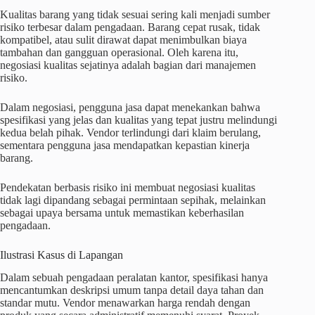
Kualitas barang yang tidak sesuai sering kali menjadi sumber
risiko terbesar dalam pengadaan. Barang cepat rusak, tidak
kompatibel, atau sulit dirawat dapat menimbulkan biaya
tambahan dan gangguan operasional. Oleh karena itu,
negosiasi kualitas sejatinya adalah bagian dari manajemen
risiko.
Dalam negosiasi, pengguna jasa dapat menekankan bahwa
spesifikasi yang jelas dan kualitas yang tepat justru melindungi
kedua belah pihak. Vendor terlindungi dari klaim berulang,
sementara pengguna jasa mendapatkan kepastian kinerja
barang.
Pendekatan berbasis risiko ini membuat negosiasi kualitas
tidak lagi dipandang sebagai permintaan sepihak, melainkan
sebagai upaya bersama untuk memastikan keberhasilan
pengadaan.
Ilustrasi Kasus di Lapangan
Dalam sebuah pengadaan peralatan kantor, spesifikasi hanya
mencantumkan deskripsi umum tanpa detail daya tahan dan
standar mutu. Vendor menawarkan harga rendah dengan