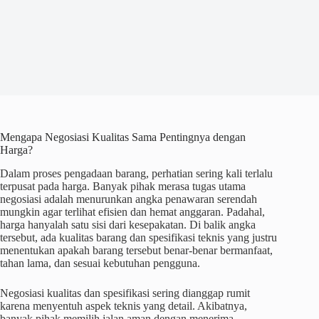
Mengapa Negosiasi Kualitas Sama Pentingnya dengan
Harga?
Dalam proses pengadaan barang, perhatian sering kali terlalu
terpusat pada harga. Banyak pihak merasa tugas utama
negosiasi adalah menurunkan angka penawaran serendah
mungkin agar terlihat efisien dan hemat anggaran. Padahal,
harga hanyalah satu sisi dari kesepakatan. Di balik angka
tersebut, ada kualitas barang dan spesifikasi teknis yang justru
menentukan apakah barang tersebut benar-benar bermanfaat,
tahan lama, dan sesuai kebutuhan pengguna.
Negosiasi kualitas dan spesifikasi sering dianggap rumit
karena menyentuh aspek teknis yang detail. Akibatnya,
banyak pihak memilih jalan aman dengan menerima