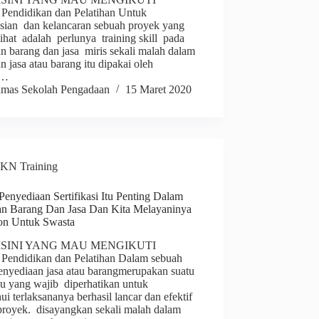
 Pendidikan dan Pelatihan Untuk
nsian dan kelancaran sebuah proyek yang
lihat adalah perlunya training skill pada
n barang dan jasa miris sekali malah dalam
 jasa atau barang itu dipakai oleh
n…
mas Sekolah Pengadaan
15 Maret 2020
KN Training
Penyediaan Sertifikasi Itu Penting Dalam
n Barang Dan Jasa Dan Kita Melayaninya
on Untuk Swasta
ISINI YANG MAU MENGIKUTI
 Pendidikan dan Pelatihan Dalam sebuah
enyediaan jasa atau barangmerupakan suatu
lu yang wajib diperhatikan untuk
i terlaksananya berhasil lancar dan efektif
proyek. disayangkan sekali malah dalam