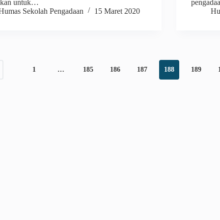
akan untuk…
pengadaa
Humas Sekolah Pengadaan
15 Maret 2020
Hu
1
…
185
186
187
188
189