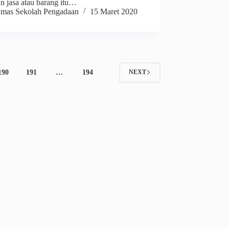
n jasa atau barang itu…
mas Sekolah Pengadaan
15 Maret 2020
190
191
…
194
NEXT