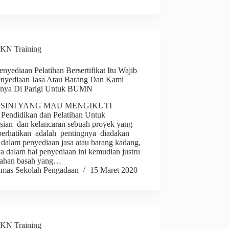
KN Training
nyediaan Pelatihan Bersertifikat Itu Wajib
nyediaan Jasa Atau Barang Dan Kami
inya Di Parigi Untuk BUMN
ISINI YANG MAU MENGIKUTI
 Pendidikan dan Pelatihan Untuk
nsian dan kelancaran sebuah proyek yang
 perhatikan adalah pentingnya diadakan
 dalam penyediaan jasa atau barang kadang,
a dalam hal penyediaan ini kemudian justru
lahan basah yang…
mas Sekolah Pengadaan
15 Maret 2020
KN Training