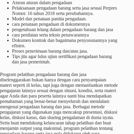
Aturan aturan dalam pengadaan
Pelaksanaan pengadaan barang serta jasa sesuai Perpres
Nomor. 16 tahun 2018 serta perubahannya.
Model dan penataan panitia pengadaan.
cara penataan pengadaan di dokumennya
pengetahuan lelang dalam pengadaan barang dan jasa
cara penilaian serta teknis penawarannya
Dokumen kontrak dan bagaimana penyusunannya yang
efisien.
Proses penerimaan barang dan/atau jasa.
Tips jitu agar lulus ujian sertifikasi pengadaan barang
dan jasa pemerintah.
Program pelatihan pengadaan barang dan jasa
diselenggarakan bukan hanya dengan cara penyampaian
materi seperti di kelas, tapi juga dengan memanfaatkan metode
pengajaran lainnya sesuai dengan situasi, kondisi, serta materi
agar Anda dan para peserta lainnya nanti bisa mendapatkan
pemahaman yang benar-benar menyeluruh dan mendalam
mengenai pengadaan barang dan jasa. Berbagai metode
pengajaran yang digunakan juga mencakup presentasi, diskusi
kelas, diskusi kasus, dan sharing pengalaman di dunia nyata.
Serta buat mendukung kelancaran tahap pelatihan dan buat
menjamin output yang maksimal, program pelatihan tentang
pengadaan barang serta jasa pula didukung oleh para