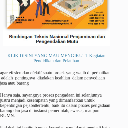
KLIK DISINI YANG MAU MENGIKUTI Kegiatan
Pendidikan dan Pelatihan
agar efesien dan efektif suatu projek yang wajib di perhatikan
adalah pentingnya diadakan keahlian dalam penyediaan
jasa atau barang
Hanya saja, sayangnya proses pengadaan ini selanjutnya
justru menjadi kesempatan yang dimanfaatkan untuk
kepentingan pejabattertentu, baik itu dalam proses pengadaan
barang dan jasa di instansi pemerintah, swasta, maupun
BUMN.
Padahal, ini begitu banyak kerugian yang dapat menjadi batu