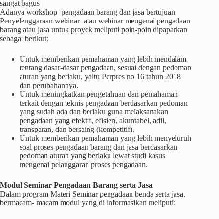
sangat bagus
Adanya workshop pengadaan barang dan jasa bertujuan
Penyelenggaraan webinar atau webinar mengenai pengadaan
barang atau jasa untuk proyek meliputi poin-poin dipaparkan
sebagai berikut:
Untuk memberikan pemahaman yang lebih mendalam
tentang dasar-dasar pengadaan, sesuai dengan pedoman
aturan yang berlaku, yaitu Perpres no 16 tahun 2018
dan perubahannya.
Untuk meningkatkan pengetahuan dan pemahaman
terkait dengan teknis pengadaan berdasarkan pedoman
yang sudah ada dan berlaku guna melaksanakan
pengadaan yang efektif, efisien, akuntabel, adil,
transparan, dan bersaing (kompetitif).
Untuk memberikan pemahaman yang lebih menyeluruh
soal proses pengadaan barang dan jasa berdasarkan
pedoman aturan yang berlaku lewat studi kasus
mengenai pelanggaran proses pengadaan.
Modul Seminar Pengadaan Barang serta Jasa
Dalam program Materi Seminar pengadaan benda serta jasa,
bermacam- macam modul yang di informasikan meliputi: