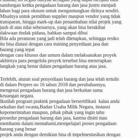
sandungan ketika pengadaan barang dan jasa justru menjadi
lahan bagi para oknum untuk menguntungkan dirinya sendiri.
Misalnya untuk pemilihan supplier maupun vendor yang tidak
transparan, hingga mark-up dan penambahan nilai projek yang
jauh di atas nilai sebenarnya, yang akan bisa berakibat
dakwaan tindak pidana, bahkan sampai dibui
Bila ada peraturan yang jadi telah ditetapkan, sehingga resiko
itu bisa diatasi dengan cara training penyediaan jasa dan
barang yang tepat
dengan cara khusus dan umum dalam melaksanakan proyek
akhirnya para pengelola proyek tersebut bisa menerapkan
langkah yang benar dalam pengadaan barang atau jasa.
Terlebih, aturan soal penyediaan barang dan jasa telah tertulis
di dalam Perpres no 16 tahun 2018 dan perubahannya,
mengenai pengadaan barang dan jasa berkaitan sama
keuangan negara.
Ikutilah program praktek pengadaan bersertifikasi kalau anda
sekalian dari swasta,Badan Usaha Milik Negara, instansi
kepemerintahan maupun, pihak pihak yang ingin tahu
prosedur pengadaan barang dan jasa, karena disini mau
membantu dalam memahami,mempelajari proses pengadaan
barang yang benar
projek anda dengan demikian bisa di impelmentasikan dengan