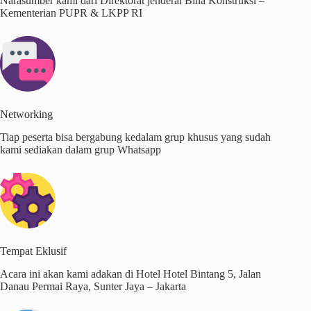
Narasumber kami dari Direktorat jenderal Bina Konstruksi –
Kementerian PUPR & LKPP RI
Networking
Tiap peserta bisa bergabung kedalam grup khusus yang sudah
kami sediakan dalam grup Whatsapp
Tempat Eklusif
Acara ini akan kami adakan di Hotel Hotel Bintang 5, Jalan
Danau Permai Raya, Sunter Jaya – Jakarta