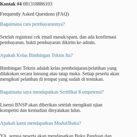
Kontak #4
081318886103
Frequently Asked Questions (FAQ)
Bagaimana cara pembayarannya?
Setelah registrasi cek email masuk/spam, dan ada konfirmasi
pembayaran, bukti pembayaran dikirim ke admin.
Apakah Kelas Bimbingan Teknis Itu?
Bimbingan Teknis adalah kelas pembelajaran/pelatihan yang
dilakukan secara lansung atau tatap muka. Setiap peserta akan
mengikuti pelatihan di tempat yang sudah di tentukan.
Bagaimana saya mendapatkan Sertifikat Kompetensi?
Lisensi BNSP akan diberikan setelah mengikuti ujian
kompetisi dan kemudian dinyatakan lulus.
Apakah kami mendapatkan Modul/Buku?
YA, semua peserta akan mendapatkan Buku Panduan dan