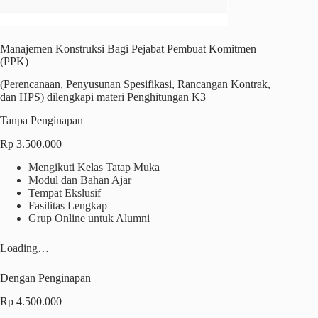
Manajemen Konstruksi Bagi Pejabat Pembuat Komitmen
(PPK)
(Perencanaan, Penyusunan Spesifikasi, Rancangan Kontrak,
dan HPS) dilengkapi materi Penghitungan K3
Tanpa Penginapan
Rp 3.500.000
Mengikuti Kelas Tatap Muka
Modul dan Bahan Ajar
Tempat Ekslusif
Fasilitas Lengkap
Grup Online untuk Alumni
Loading…
Dengan Penginapan
Rp 4.500.000