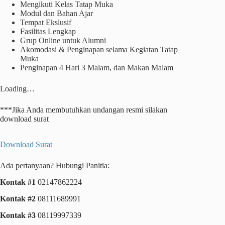
Mengikuti Kelas Tatap Muka
Modul dan Bahan Ajar
Tempat Ekslusif
Fasilitas Lengkap
Grup Online untuk Alumni
Akomodasi & Penginapan selama Kegiatan Tatap
Muka
Penginapan 4 Hari 3 Malam, dan Makan Malam
Loading…
***Jika Anda membutuhkan undangan resmi silakan
download surat
Download Surat
Ada pertanyaan? Hubungi Panitia:
Kontak #1
02147862224
Kontak #2
08111689991
Kontak #3
08119997339