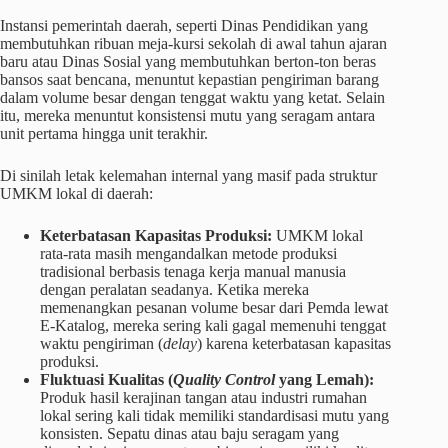
Instansi pemerintah daerah, seperti Dinas Pendidikan yang
membutuhkan ribuan meja-kursi sekolah di awal tahun ajaran
baru atau Dinas Sosial yang membutuhkan berton-ton beras
bansos saat bencana, menuntut kepastian pengiriman barang
dalam volume besar dengan tenggat waktu yang ketat. Selain
itu, mereka menuntut konsistensi mutu yang seragam antara
unit pertama hingga unit terakhir.
Di sinilah letak kelemahan internal yang masif pada struktur
UMKM lokal di daerah:
Keterbatasan Kapasitas Produksi:
UMKM lokal
rata-rata masih mengandalkan metode produksi
tradisional berbasis tenaga kerja manual manusia
dengan peralatan seadanya. Ketika mereka
memenangkan pesanan volume besar dari Pemda lewat
E-Katalog, mereka sering kali gagal memenuhi tenggat
waktu pengiriman (
delay
) karena keterbatasan kapasitas
produksi.
Fluktuasi Kualitas (
Quality Control
yang Lemah):
Produk hasil kerajinan tangan atau industri rumahan
lokal sering kali tidak memiliki standardisasi mutu yang
konsisten. Sepatu dinas atau baju seragam yang