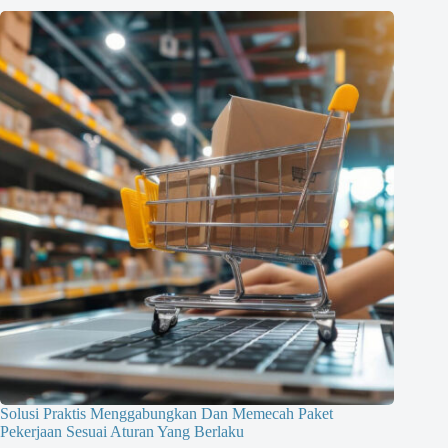
Solusi Praktis Menggabungkan Dan Memecah Paket
Pekerjaan Sesuai Aturan Yang Berlaku