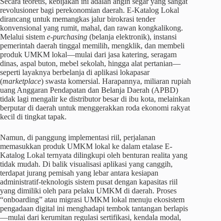
Secara teoretis, kebijakan ini adalah angin segar yang sangat
revolusioner bagi perekonomian daerah. E-Katalog Lokal
dirancang untuk memangkas jalur birokrasi tender
konvensional yang rumit, mahal, dan rawan kongkalikong.
Melalui sistem
e-purchasing
(belanja elektronik), instansi
pemerintah daerah tinggal memilih, mengklik, dan membeli
produk UMKM lokal—mulai dari jasa katering, seragam
dinas, aspal buton, mebel sekolah, hingga alat pertanian—
seperti layaknya berbelanja di aplikasi lokapasar
(
marketplace
) swasta komersial. Harapannya, miliaran rupiah
uang Anggaran Pendapatan dan Belanja Daerah (APBD)
tidak lagi mengalir ke distributor besar di ibu kota, melainkan
berputar di daerah untuk menggerakkan roda ekonomi rakyat
kecil di tingkat tapak.
Namun, di panggung implementasi riil, perjalanan
memasukkan produk UMKM lokal ke dalam etalase E-
Katalog Lokal ternyata dilingkupi oleh benturan realita yang
tidak mudah. Di balik visualisasi aplikasi yang canggih,
terdapat jurang pemisah yang lebar antara kesiapan
administratif-teknologis sistem pusat dengan kapasitas riil
yang dimiliki oleh para pelaku UMKM di daerah. Proses
“onboarding” atau migrasi UMKM lokal menuju ekosistem
pengadaan digital ini menghadapi tembok tantangan berlapis
—mulai dari kerumitan regulasi sertifikasi, kendala modal,