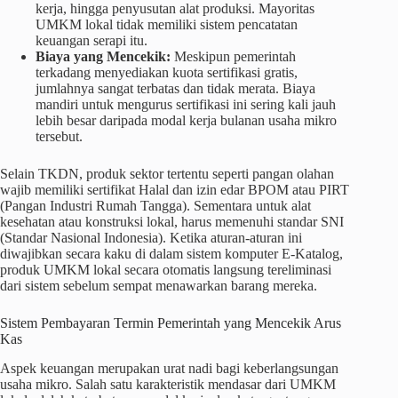
kerja, hingga penyusutan alat produksi. Mayoritas
UMKM lokal tidak memiliki sistem pencatatan
keuangan serapi itu.
Biaya yang Mencekik:
Meskipun pemerintah
terkadang menyediakan kuota sertifikasi gratis,
jumlahnya sangat terbatas dan tidak merata. Biaya
mandiri untuk mengurus sertifikasi ini sering kali jauh
lebih besar daripada modal kerja bulanan usaha mikro
tersebut.
Selain TKDN, produk sektor tertentu seperti pangan olahan
wajib memiliki sertifikat Halal dan izin edar BPOM atau PIRT
(Pangan Industri Rumah Tangga). Sementara untuk alat
kesehatan atau konstruksi lokal, harus memenuhi standar SNI
(Standar Nasional Indonesia). Ketika aturan-aturan ini
diwajibkan secara kaku di dalam sistem komputer E-Katalog,
produk UMKM lokal secara otomatis langsung tereliminasi
dari sistem sebelum sempat menawarkan barang mereka.
Sistem Pembayaran Termin Pemerintah yang Mencekik Arus
Kas
Aspek keuangan merupakan urat nadi bagi keberlangsungan
usaha mikro. Salah satu karakteristik mendasar dari UMKM