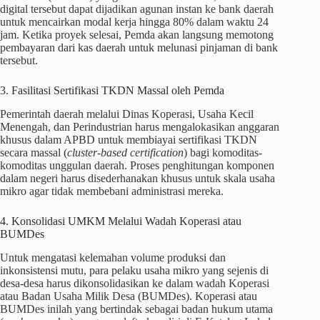
digital tersebut dapat dijadikan agunan instan ke bank daerah
untuk mencairkan modal kerja hingga 80% dalam waktu 24
jam. Ketika proyek selesai, Pemda akan langsung memotong
pembayaran dari kas daerah untuk melunasi pinjaman di bank
tersebut.
3. Fasilitasi Sertifikasi TKDN Massal oleh Pemda
Pemerintah daerah melalui Dinas Koperasi, Usaha Kecil
Menengah, dan Perindustrian harus mengalokasikan anggaran
khusus dalam APBD untuk membiayai sertifikasi TKDN
secara massal (
cluster-based certification
) bagi komoditas-
komoditas unggulan daerah. Proses penghitungan komponen
dalam negeri harus disederhanakan khusus untuk skala usaha
mikro agar tidak membebani administrasi mereka.
4. Konsolidasi UMKM Melalui Wadah Koperasi atau
BUMDes
Untuk mengatasi kelemahan volume produksi dan
inkonsistensi mutu, para pelaku usaha mikro yang sejenis di
desa-desa harus dikonsolidasikan ke dalam wadah Koperasi
atau Badan Usaha Milik Desa (BUMDes). Koperasi atau
BUMDes inilah yang bertindak sebagai badan hukum utama