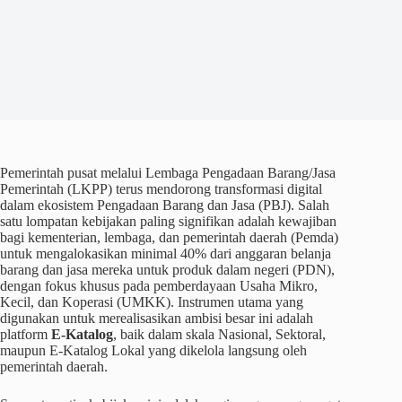
Pemerintah pusat melalui Lembaga Pengadaan Barang/Jasa
Pemerintah (LKPP) terus mendorong transformasi digital
dalam ekosistem Pengadaan Barang dan Jasa (PBJ). Salah
satu lompatan kebijakan paling signifikan adalah kewajiban
bagi kementerian, lembaga, dan pemerintah daerah (Pemda)
untuk mengalokasikan minimal 40% dari anggaran belanja
barang dan jasa mereka untuk produk dalam negeri (PDN),
dengan fokus khusus pada pemberdayaan Usaha Mikro,
Kecil, dan Koperasi (UMKK). Instrumen utama yang
digunakan untuk merealisasikan ambisi besar ini adalah
platform
E-Katalog
, baik dalam skala Nasional, Sektoral,
maupun E-Katalog Lokal yang dikelola langsung oleh
pemerintah daerah.