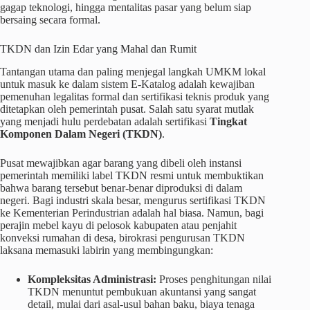
gagap teknologi, hingga mentalitas pasar yang belum siap
bersaing secara formal.
TKDN dan Izin Edar yang Mahal dan Rumit
Tantangan utama dan paling menjegal langkah UMKM lokal
untuk masuk ke dalam sistem E-Katalog adalah kewajiban
pemenuhan legalitas formal dan sertifikasi teknis produk yang
ditetapkan oleh pemerintah pusat. Salah satu syarat mutlak
yang menjadi hulu perdebatan adalah sertifikasi
Tingkat
Komponen Dalam Negeri (TKDN)
.
Pusat mewajibkan agar barang yang dibeli oleh instansi
pemerintah memiliki label TKDN resmi untuk membuktikan
bahwa barang tersebut benar-benar diproduksi di dalam
negeri. Bagi industri skala besar, mengurus sertifikasi TKDN
ke Kementerian Perindustrian adalah hal biasa. Namun, bagi
perajin mebel kayu di pelosok kabupaten atau penjahit
konveksi rumahan di desa, birokrasi pengurusan TKDN
laksana memasuki labirin yang membingungkan:
Kompleksitas Administrasi:
Proses penghitungan nilai
TKDN menuntut pembukuan akuntansi yang sangat
detail, mulai dari asal-usul bahan baku, biaya tenaga